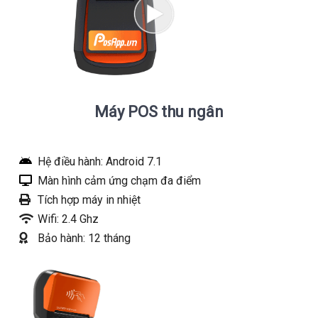
Máy POS thu ngân
Hệ điều hành: Android 7.1
Màn hình cảm ứng chạm đa điểm
Tích hợp máy in nhiệt
Wifi: 2.4 Ghz
Bảo hành: 12 tháng
Xem chi tiết