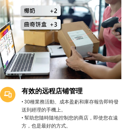
有效的远程店铺管理
• 30種業務活動、成本盈虧和庫存報告即時發
送到經理的手機上。
• 幫助您隨時隨地控制您的商店，即使您在遠
方，也是最好的方式。