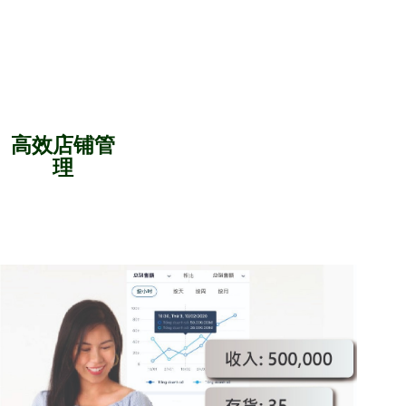
高效店铺管
理