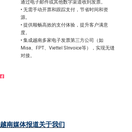
通过电子邮件或其他数字渠道收到发票。
• 无需手动开票和跟踪支付，节省时间和资
源。
• 提供顺畅高效的支付体验，提升客户满意
度。
• 集成越南多家电子发票第三方公司（如
Misa、FPT、Viettel SInvoice等），实现无缝
对接。
立即聊天
越南媒体报道关于我们