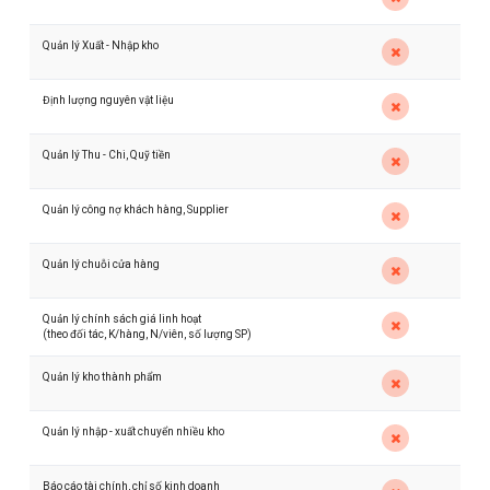
Quản lý Xuất - Nhập kho
Định lượng nguyên vật liệu
Quản lý Thu - Chi, Quỹ tiền
Quản lý công nợ khách hàng, Supplier
Quản lý chuỗi cửa hàng
Quản lý chính sách giá linh hoạt
(theo đối tác, K/hàng, N/viên, số lượng SP)
Quản lý kho thành phẩm
Quản lý nhập - xuất chuyển nhiều kho
Báo cáo tài chính, chỉ số kinh doanh