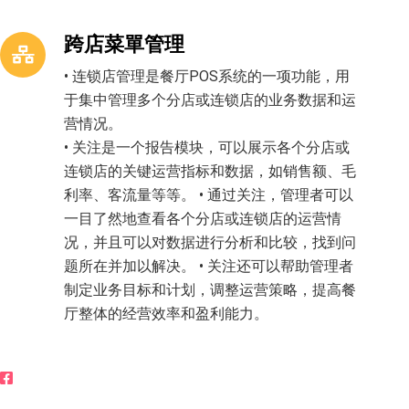
跨店菜單管理
• 连锁店管理是餐厅POS系统的一项功能，用
于集中管理多个分店或连锁店的业务数据和运
营情况。
• 关注是一个报告模块，可以展示各个分店或
连锁店的关键运营指标和数据，如销售额、毛
利率、客流量等等。 • 通过关注，管理者可以
一目了然地查看各个分店或连锁店的运营情
况，并且可以对数据进行分析和比较，找到问
题所在并加以解决。 • 关注还可以帮助管理者
制定业务目标和计划，调整运营策略，提高餐
厅整体的经营效率和盈利能力。
立即聊天