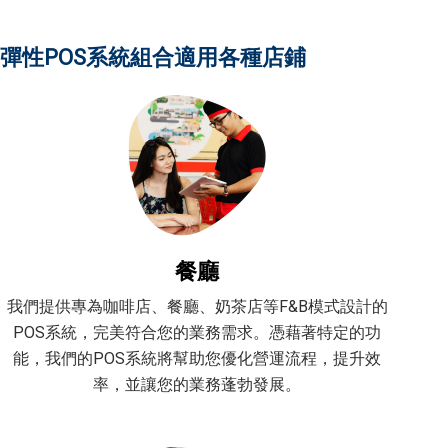
彈性POS系統組合適用各種店鋪
餐廳
我們提供專為咖啡店、餐廳、奶茶店等F&B模式設計的
POS系統，完美符合您的業務需求。憑藉著特定的功
能，我們的POS系統將幫助您優化營運流程，提升效
率，並讓您的業務蓬勃發展。