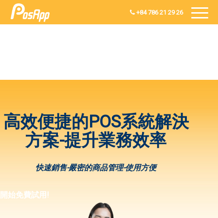
+84 786 21 29 26
高效便捷的POS系統解決
方案-提升業務效率
快速銷售-嚴密的商品管理-使用方便
開始免費試用!