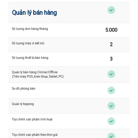
Quản lý bán hàng
Số lượng đơn hàng/tháng
5.000
Số lượng máy in kết nối
2
Số lượng thiết bị bán hàng
3
Quản lý bán hàng Online/Offline
(Trên máy POS, Điện thoại, Tablet, PC)
Sơ đồ phòng bàn
Quản lý topping
Tùy chỉnh sản phẩm linh hoạt
Tùy chỉnh sản phẩm theo thời giá