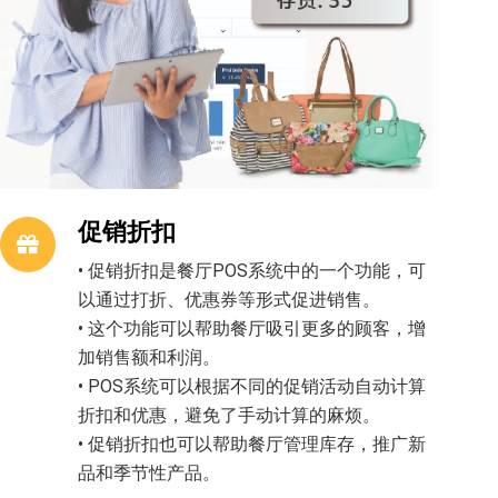
促销折扣
• 促销折扣是餐厅POS系统中的一个功能，可
以通过打折、优惠券等形式促进销售。
• 这个功能可以帮助餐厅吸引更多的顾客，增
加销售额和利润。
• POS系统可以根据不同的促销活动自动计算
折扣和优惠，避免了手动计算的麻烦。
• 促销折扣也可以帮助餐厅管理库存，推广新
品和季节性产品。