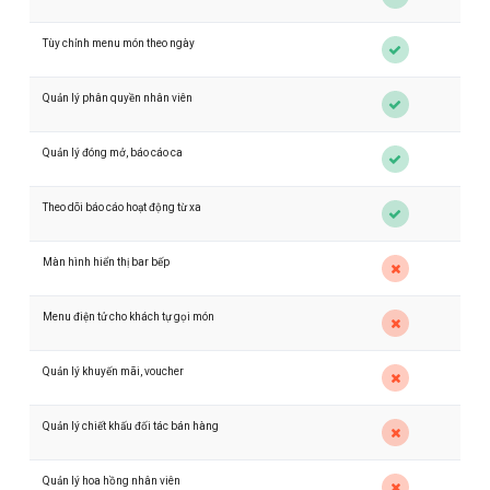
Tùy chỉnh menu món theo ngày
Quản lý phân quyền nhân viên
Quản lý đóng mở, báo cáo ca
Theo dõi báo cáo hoạt động từ xa
Màn hình hiển thị bar bếp
Menu điện tử cho khách tự gọi món
Quản lý khuyến mãi, voucher
Quản lý chiết khấu đối tác bán hàng
Quản lý hoa hồng nhân viên