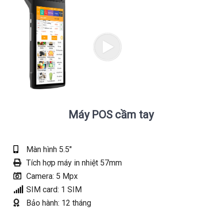
Máy POS cầm tay
Màn hình 5.5"
Tích hợp máy in nhiệt 57mm
Camera: 5 Mpx
SIM card: 1 SIM
Bảo hành: 12 tháng
Xem chi tiết