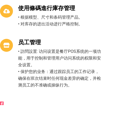
使用條碼進行庫存管理
• 根据模型、尺寸和条码管理产品。
• 对库存的进出活动进行严格控制。
员工管理
• 訪問設置: 访问设置是餐厅POS系统的一项功
能，用于控制和管理用户访问系统的权限和安
全设置。
• 保护您的业务：通过跟踪员工的工作记录，
确保在班次结束时任何现金差异的确定，并检
测员工的不准确或操纵行为。
立即聊天