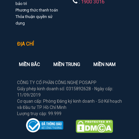
:
1900 3016
bảo trì
Phương thức thanh toán
Thỏa thuận quyền sử
dụng
ĐỊA CHỈ
MIỀN BẮC
MIỀN TRUNG
MIỀN NAM
CÔNG TY CỔ PHẦN CÔNG NGHỆ POSAPP
Giấy phép kinh doanh số: 0315892628 - Ngày cấp:
11/09/2019
Cơ quan cấp: Phòng Đăng ký kinh doanh - Sở Kế hoạch
và Đầu tư TP. Hồ Chí Minh
Lượng truy cập: 99.999