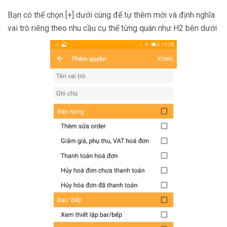
Bạn có thể chọn [+] dưới cùng để tự thêm mới và định nghĩa
vai trò riêng theo nhu cầu cụ thể từng quán như H2 bên dưới