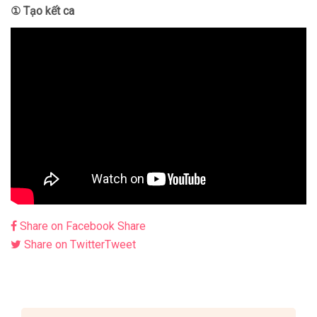
① Tạo kết ca
Share on Facebook
Share
Share on Twitter
Tweet