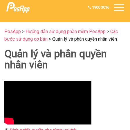
1900 3016
PosApp
>
Hướng dẫn sử dụng phần mềm PosApp
>
Các
bước sử dụng cơ bản
>
Quản lý và phân quyền nhân viên
Quản lý và phân quyền
nhân viên