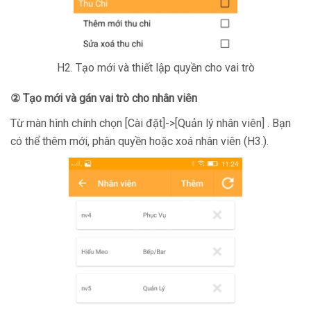
H2. Tạo mới và thiết lập quyền cho vai trò
② Tạo mới và gán vai trò cho nhân viên
Từ màn hình chính chọn [Cài đặt]->[Quản lý nhân viên] . Bạn
có thể thêm mới, phân quyền hoặc xoá nhân viên (H3.).