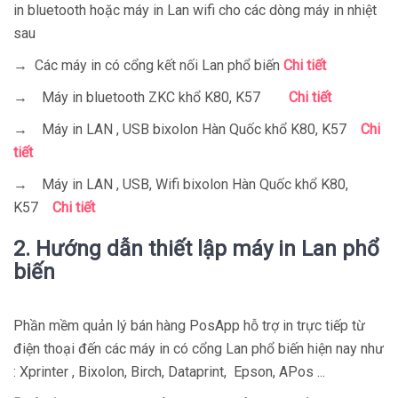
in bluetooth hoặc máy in Lan wifi cho các dòng máy in nhiệt
sau
→ Các máy in có cổng kết nối Lan phổ biến
Chi tiết
→ Máy in bluetooth ZKC khổ K80, K57
Chi tiết
→ Máy in LAN , USB bixolon Hàn Quốc khổ K80, K57
Chi
tiết
→ Máy in LAN , USB, Wifi bixolon Hàn Quốc khổ K80,
K57
Chi tiết
2. Hướng dẫn thiết lập máy in Lan phổ
biến
Phần mềm quản lý bán hàng PosApp hỗ trợ in trực tiếp từ
điện thoại đến các máy in có cổng Lan phổ biến hiện nay như
: Xprinter , Bixolon, Birch, Dataprint, Epson, APos ...