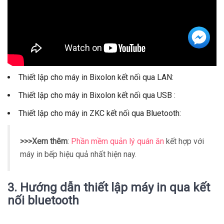
Thiết lập cho máy in Bixolon kết nối qua LAN:
Thiết lập cho máy in Bixolon kết nối qua USB :
Thiết lập cho máy in ZKC kết nối qua Bluetooth:
>>>Xem thêm
:
Phần mềm quản lý quán ăn
kết hợp với
máy in bếp hiệu quả nhất hiện nay.
3.
Hướng dẫn thiết lập máy in
qua kết
nối bluetooth