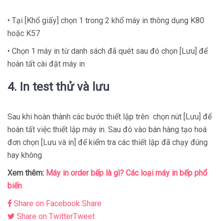
• Tại [Khổ giấy] chọn 1 trong 2 khổ máy in thông dụng K80
hoặc K57
• Chọn 1 máy in từ danh sách đã quét sau đó chọn [Lưu] để
hoàn tất cài đặt máy in
4. In test thử và lưu
Sau khi hoàn thành các bước thiết lập trên chọn nút [Lưu] để
hoàn tất việc thiết lập máy in. Sau đó vào bán hàng tạo hoá
đơn chọn [Lưu và in] để kiểm tra các thiết lập đã chạy đúng
hay không.
Xem thêm:
Máy in order bếp là gì? Các loại máy in bếp phổ
biến
Share on Facebook
Share
Share on Twitter
Tweet