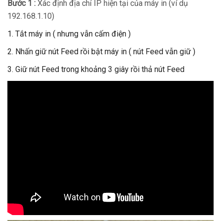
Bước 1 :
Xác định địa chỉ IP hiện tại của máy in (ví dụ
192.168.1.10)
Tắt máy in ( nhưng vẫn cấm điện )
Nhấn giữ nút Feed rồi bật máy in ( nút Feed vẫn giữ )
Giữ nút Feed trong khoảng 3 giây rồi thả nút Feed