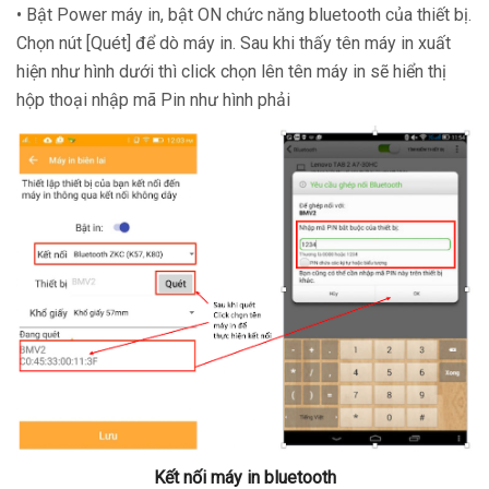
•
Bật Power máy in, bật ON chức năng bluetooth của thiết bị.
Chọn nút [Quét] để dò máy in. Sau khi thấy tên máy in xuất
hiện như hình dưới thì click chọn lên tên máy in sẽ hiển thị
hộp thoại nhập mã Pin như hình phải
Kết nối máy in bluetooth