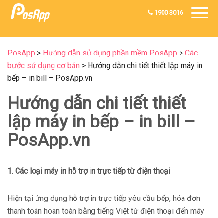
1900 3016
PosApp
>
Hướng dẫn sử dụng phần mềm PosApp
>
Các
bước sử dụng cơ bản
>
Hướng dẫn chi tiết thiết lập máy in
bếp – in bill – PosApp.vn
Hướng dẫn chi tiết thiết
lập máy in bếp – in bill –
PosApp.vn
1. Các loại máy in hỗ trợ in trực tiếp từ điện thoại
Hiện tại ứng dụng hỗ trợ in trực tiếp yêu cầu bếp, hóa đơn
thanh toán hoàn toàn bằng tiếng Việt từ điện thoại đến máy