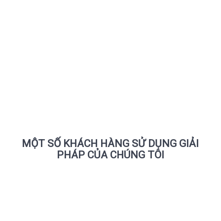
Về PosApp.vn
MỘT SỐ KHÁCH HÀNG SỬ DỤNG GIẢI
PHÁP CỦA CHÚNG TÔI