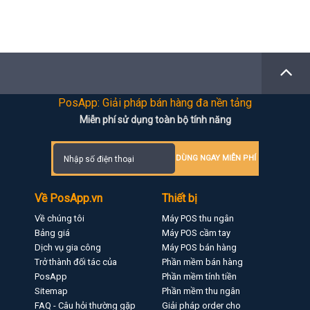
PosApp: Giải pháp bán hàng đa nền tảng
Miễn phí sử dụng toàn bộ tính năng
DÙNG NGAY MIỄN PHÍ
Về PosApp.vn
Thiết bị
Về chúng tôi
Máy POS thu ngân
Bảng giá
Máy POS cầm tay
Dịch vụ gia công
Máy POS bán hàng
Trở thành đối tác của
Phần mềm bán hàng
PosApp
Phần mềm tính tiền
Sitemap
Phần mềm thu ngân
FAQ - Câu hỏi thường gặp
Giải pháp order cho