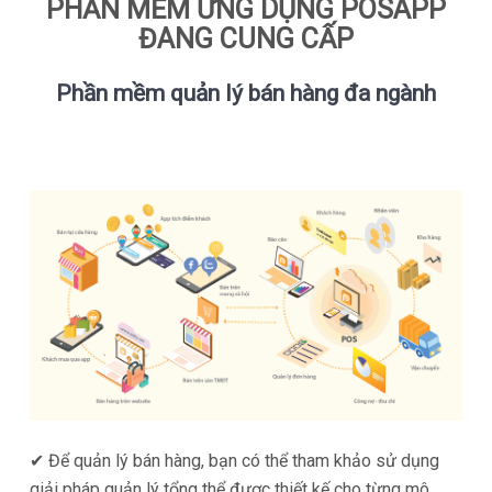
PHẦN MỀM ỨNG DỤNG POSAPP
ĐANG CUNG CẤP
Phần mềm quản lý bán hàng đa ngành
✔ Để quản lý bán hàng, bạn có thể tham khảo sử dụng
giải pháp quản lý tổng thể được thiết kế cho từng mô