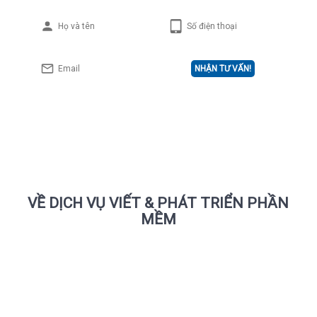
NHẬN TƯ VẤN!
VỀ DỊCH VỤ VIẾT & PHÁT TRIỂN PHẦN
MỀM