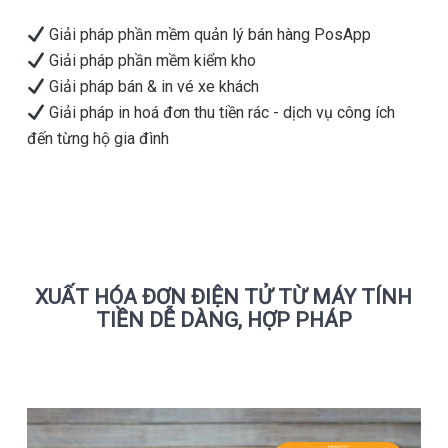
Giải pháp phần mềm quản lý bán hàng PosApp
Giải pháp phần mềm kiểm kho
Giải pháp bán & in vé xe khách
Giải pháp in hoá đơn thu tiền rác - dịch vụ công ích
đến từng hộ gia đình
XUẤT HÓA ĐƠN ĐIỆN TỬ TỪ MÁY TÍNH
TIỀN DỄ DÀNG, HỢP PHÁP