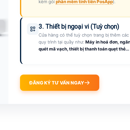
kèm gói
phần mềm tính tiền PosApp
).
3. Thiết bị ngoại vi (Tuỳ chọn)
Cửa hàng có thể tuỳ chọn trang bị thêm các t
quy trình tại quầy như:
Máy in hoá đơn, ngă
quét mã vạch, thiết bị thanh toán quẹt thẻ...
ĐĂNG KÝ TƯ VẤN NGAY