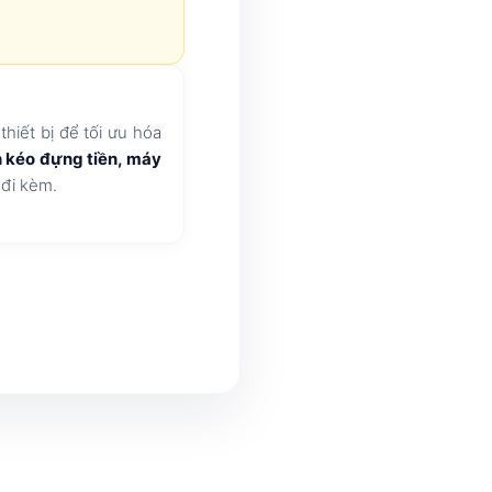
hiết bị để tối ưu hóa
n kéo đựng tiền, máy
đi kèm.