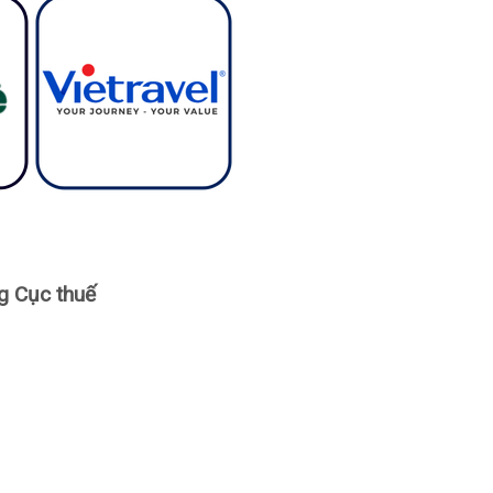
ng Cục thuế