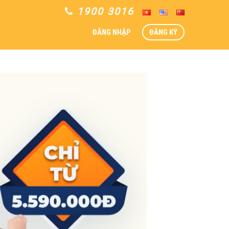
1900 3016
ĐĂNG NHẬP
ĐĂNG KÝ