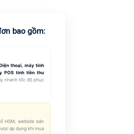
 đơn bao gồm:
Điện thoại, máy tính
 POS tính tiền thu
y nhanh tốc độ phục
số HSM, website bán
ược áp dụng khi mua