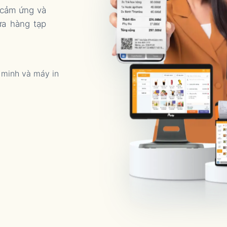
 cảm ứng và
ửa hàng tạp
 minh và máy in