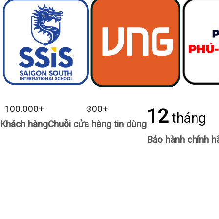
100.000
+
300
+
12
tháng
Khách hàng
Chuỗi cửa hàng tin dùng
Bảo hành chính h