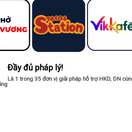
Đầy đủ pháp lý!
Là 1 trong 35 đơn vị giải pháp hỗ trợ HKD, DN cù
ãng