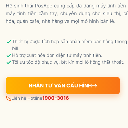
Hệ sinh thái PosApp cung cấp đa dạng máy tính tiền
máy tính tiền cầm tay, chuyên dụng cho siêu thị, c
hóa, quán cafe, nhà hàng và mọi mô hình bán lẻ.
Thiết bị được tích hợp sẵn phần mềm bán hàng thông
bill.
Hỗ trợ xuất hóa đơn điện tử máy tính tiền.
Tối ưu tốc độ phục vụ, bít kín mọi lỗ hổng thất thoát.
NHẬN TƯ VẤN CẤU HÌNH
1900-3016
Liên hệ Hotline