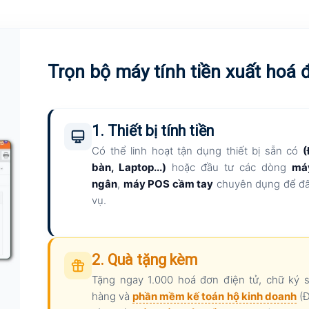
Trọn bộ máy tính tiền xuất hoá
1. Thiết bị tính tiền
Có thể linh hoạt tận dụng thiết bị sẵn có
(
bàn, Laptop...)
hoặc đầu tư các dòng
máy
ngân
,
máy POS cầm tay
chuyên dụng để đẩ
vụ.
2. Quà tặng kèm
Tặng ngay 1.000 hoá đơn điện tử, chữ ký 
hàng và
phần mềm kế toán hộ kinh doanh
(Đ