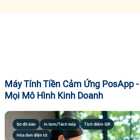
Máy Tính Tiền Cảm Ứng PosApp - 
Mọi Mô Hình Kinh Doanh
Sơ đồ bàn
In tem/Tách bếp
Tích điểm QR
Hóa đơn điện tử