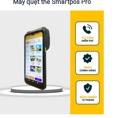
Máy quẹt thẻ Smartpos Pro