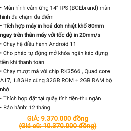
• Màn hình cảm ứng
14” IPS (BOEbrand) màn
hình đa chạm đa điểm
• Tích hợp máy in hoá đơn nhiệt khổ 80mm
ngay trên thân máy với tốc độ in 20mm/s
• Chạy hệ điều hành Android 11
• Cho phép tự động mở khóa ngăn kéo đựng
tiền khi thanh toán
• Chạy mượt mà với chip RK3566 , Quad core
A17, 1.8GHz cùng
32GB ROM + 2GB RAM
bộ
nhớ
• Thích hợp đặt tại quầy tính tiền-thu ngân
• Bảo hành: 12 tháng
GIÁ: 9.370.000 đồng
(Giá cũ: 10.370.000 đồng)