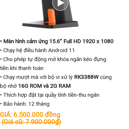
• Màn hình cảm ứng 15.6” Full HD 1920 x 1080
• Chạy hệ điều hành Android 11
• Cho phép tự động mở khóa ngăn kéo đựng
tiền khi thanh toán
• Chạy mượt mà với bộ vi xử lý
RK3388W
cùng
bộ nhớ
16G ROM và 2G RAM
• Thích hợp đặt tại quầy tính tiền-thu ngân
• Bảo hành: 12 tháng
GIÁ: 6.500.000 đồng
(Giá cũ: 7.900.000₫)