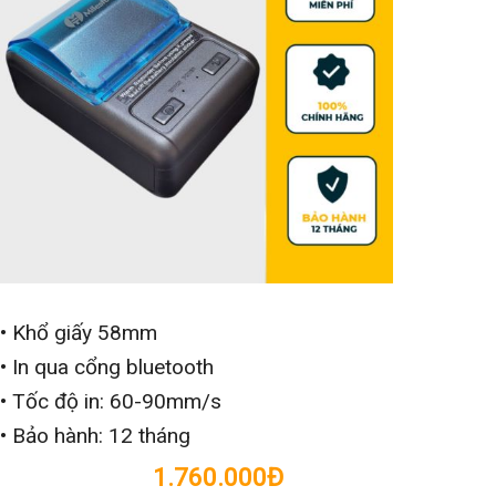
• Khổ giấy 58mm
• In qua cổng bluetooth
• Tốc độ in: 60-90mm/s
• Bảo hành: 12 tháng
1.760.000Đ