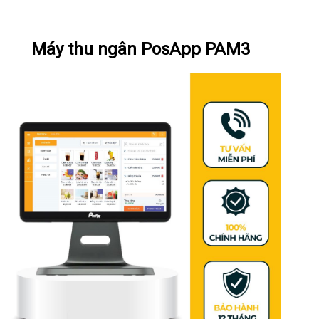
Xem chi tiết
Máy thu ngân PosApp PAM3