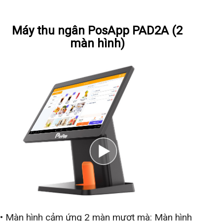
Xem chi tiết
Máy thu ngân PosApp PAD2A
(2
màn hình)
• Màn hình cảm ứng 2 màn mượt mà:
Màn hình