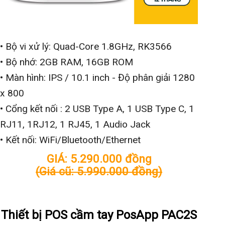
• Bộ vi xử lý: Quad-Core 1.8GHz, RK3566
• Bộ nhớ: 2GB RAM, 16GB ROM
• Màn hình: IPS / 10.1 inch - Độ phân giải 1280
x 800
• Cổng kết nối : 2 USB Type A, 1 USB Type C, 1
RJ11, 1RJ12, 1 RJ45, 1 Audio Jack
• Kết nối: WiFi/Bluetooth/Ethernet
GIÁ: 5.290.000 đồng
(Giá cũ: 5.990.000 đồng)
Xem chi tiết
Thiết bị POS cầm tay PosApp PAC2S