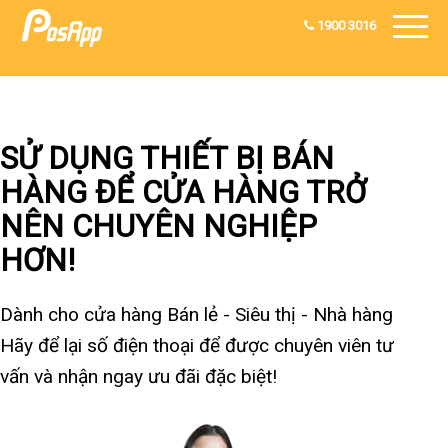
1900 3016
SỬ DỤNG THIẾT BỊ BÁN
HÀNG ĐỂ CỬA HÀNG TRỞ
NÊN CHUYÊN NGHIỆP
HƠN!
Dành cho cửa hàng Bán lẻ - Siêu thị - Nhà hàng
Hãy để lại số điện thoại để được chuyên viên tư
vấn và nhận ngay ưu đãi đặc biệt!