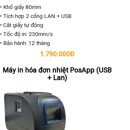
• Khổ giấy 80mm
• Tích hợp 2 cổng LAN + USB
• Cắt giấy tự động
• Tốc độ in: 230mm/s
• Bảo hành: 12 tháng
1.790.000Đ
Máy in hóa đơn nhiệt PosApp (USB
+ Lan)