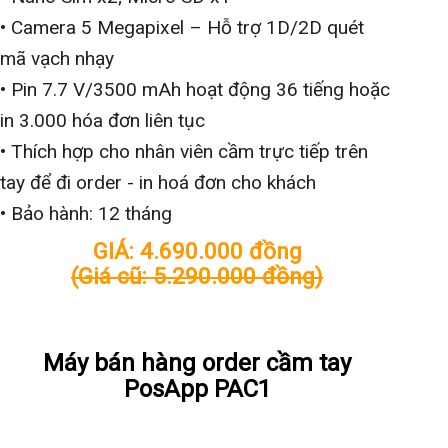
• Camera 5 Megapixel – Hỗ trợ 1D/2D quét
mã vạch nhạy
• Pin 7.7 V/3500 mAh hoạt động 36 tiếng hoặc
in 3.000 hóa đơn liên tục
• Thích hợp cho nhân viên cầm trực tiếp trên
tay để đi order - in hoá đơn cho khách
• Bảo hành: 12 tháng
GIÁ: 4.690.000 đồng
(Giá cũ: 5.290.000 đồng)
Xem chi tiết
Máy bán hàng order cầm tay
PosApp PAC1