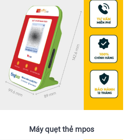
Máy quẹt thẻ mpos