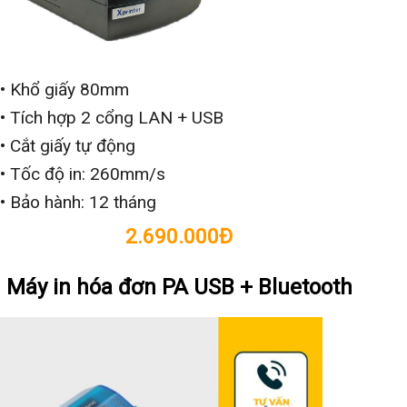
• Khổ giấy 80mm
• Tích hợp 2 cổng LAN + USB
• Cắt giấy tự động
• Tốc độ in: 260mm/s
• Bảo hành: 12 tháng
2.690.000Đ
Máy in hóa đơn PA USB + Bluetooth