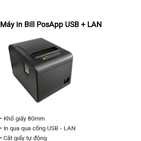
Máy in Bill PosApp USB + LAN
• Khổ giấy 80mm
• In qua qua cổng USB - LAN
• Cắt giấy tự động