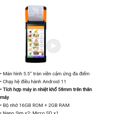
• Màn hình 5.5” tràn viền cảm ứng đa điểm
• Chạy hệ điều hành Android 11
• Tích hợp máy in nhiệt khổ 58mm trên thân
máy
• Bộ nhớ 16GB ROM + 2GB RAM
• Nano Sim x2; Micro SD x1