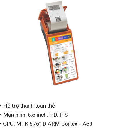
• Hỗ trợ thanh toán thẻ
• Màn hình: 6.5 inch, HD, IPS
• CPU: MTK 6761D ARM Cortex - A53