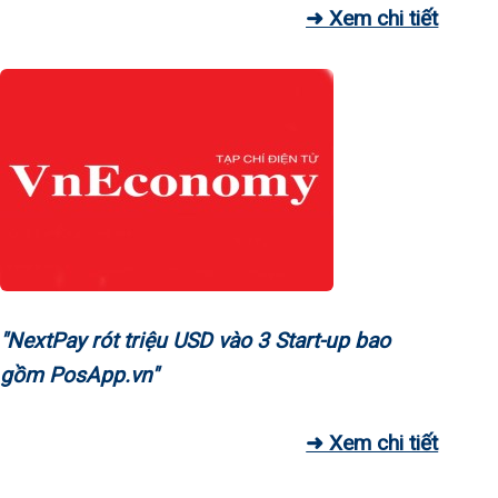
➜ Xem chi tiết
"NextPay rót triệu USD vào 3 Start-up bao
gồm PosApp.vn"
➜ Xem chi tiết