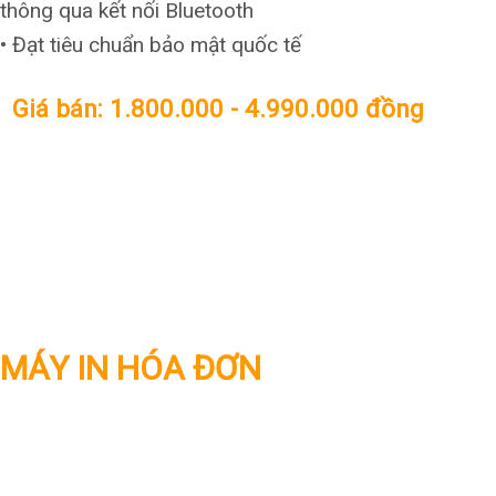
thông qua kết nối Bluetooth
• Đạt tiêu chuẩn bảo mật quốc tế
Giá bán: 1.800.000 - 4.990.000 đồng
Xem chi tiết
MÁY IN HÓA ĐƠN