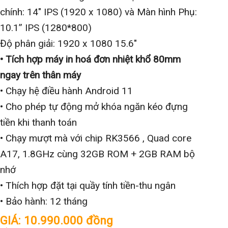
chính: 14″ IPS (1920 x 1080) và
Màn hình Phụ:
10.1” IPS (1280*800)
Độ phân giải: 1920 x 1080 15.6″
• Tích hợp máy in hoá đơn nhiệt khổ 80mm
ngay trên thân máy
• Chạy hệ điều hành Android 11
• Cho phép tự động mở khóa ngăn kéo đựng
tiền khi thanh toán
• Chạy mượt mà với chip
RK3566 , Quad core
A17, 1.8GHz
cùng
32GB ROM + 2GB RAM
bộ
nhớ
• Thích hợp đặt tại quầy tính tiền-thu ngân
• Bảo hành: 12 tháng
GIÁ: 10.990.000 đồng