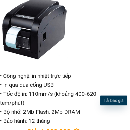
• Công nghệ: in nhiệt trực tiếp
• In qua qua cổng USB
• Tốc độ in: 110mm/s (khoảng 400-620
Tải báo giá
tem/phút)
• Bộ nhớ: 2Mb Flash, 2Mb DRAM
• Bảo hành: 12 tháng