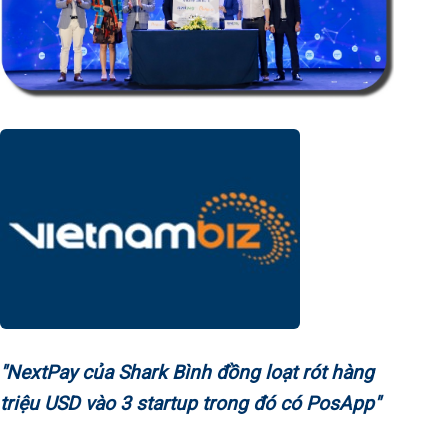
"NextPay của Shark Bình đồng loạt rót hàng
triệu USD vào 3 startup trong đó có PosApp"