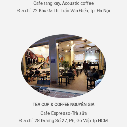
Cafe rang xay, Acoustic coffee
Địa chỉ: 22 Khu Ga Thị Trấn Văn Điến, Tp. Hà Nội
TEA CUP & COFFEE NGUYỄN GIA
Cafe Espresso-Trà sữa
Địa chỉ: 28 Đường Số 27, P.6, Gò Vấp Tp.HCM