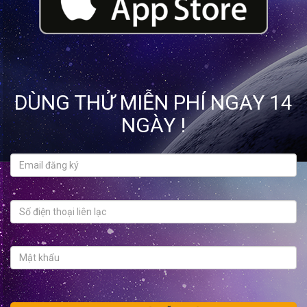
DÙNG THỬ MIỄN PHÍ NGAY 14
NGÀY !