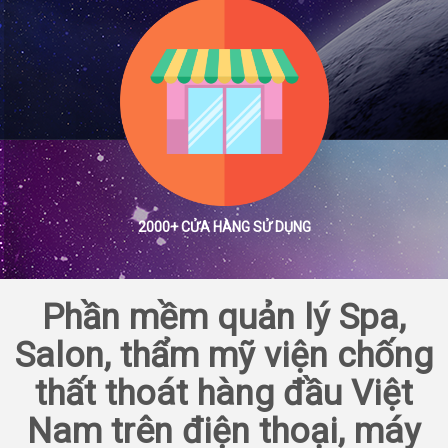
2000+ CỬA HÀNG SỬ DỤNG
Phần mềm quản lý Spa,
Salon, thẩm mỹ viện chống
thất thoát hàng đầu Việt
Nam trên điện thoại, máy