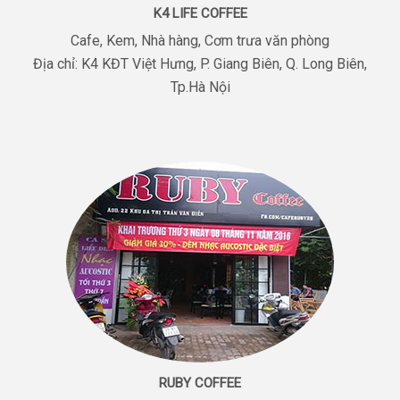
K4 LIFE COFFEE
Cafe, Kem, Nhà hàng, Cơm trưa văn phòng
Địa chỉ: K4 KĐT Việt Hưng, P. Giang Biên, Q. Long Biên,
Tp.Hà Nội
RUBY COFFEE