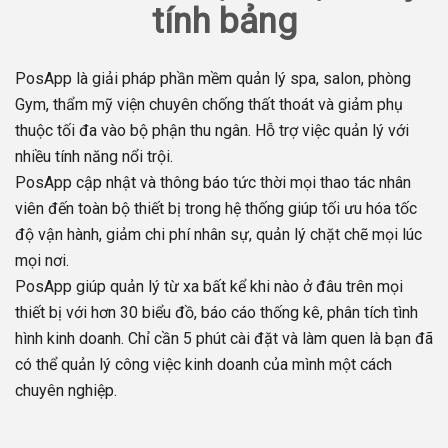
tính bảng
PosApp là giải pháp phần mềm quản lý spa, salon, phòng
Gym, thẩm mỹ viện chuyên chống thất thoát và giảm phụ
thuộc tối đa vào bộ phận thu ngân. Hỗ trợ việc quản lý với
nhiều tính năng nổi trội.
PosApp cập nhật và thông báo tức thời mọi thao tác nhân
viên đến toàn bộ thiết bị trong hệ thống giúp tối ưu hóa tốc
độ vận hành, giảm chi phí nhân sự, quản lý chặt chẽ mọi lúc
mọi nơi.
PosApp giúp quản lý từ xa bất kể khi nào ở đâu trên mọi
thiết bị với hơn 30 biểu đồ, báo cáo thống kê, phân tích tình
hình kinh doanh. Chỉ cần 5 phút cài đặt và làm quen là bạn đã
có thể quản lý công việc kinh doanh của mình một cách
chuyên nghiệp.