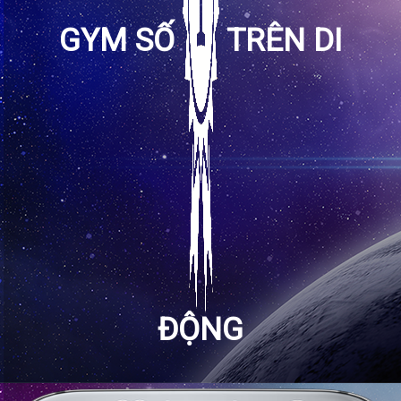
GYM SỐ
TRÊN DI
ĐỘNG