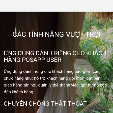
CÁC TÍNH NĂNG VƯỢT TRỘI
ỨNG DỤNG DÀNH RIÊNG CHO KHÁCH
HÀNG POSAPP USER
Ứng dụng dành riêng cho khách hàng bao gồm các
chức năng như: hỗ trợ khách hàng gọi món, đặt bàn,
giao hàng tận nơi, quản lý thẻ thành viên, gửi thông báo
đến khách hàng...
CHUYÊN CHỐNG THẤT THOÁT