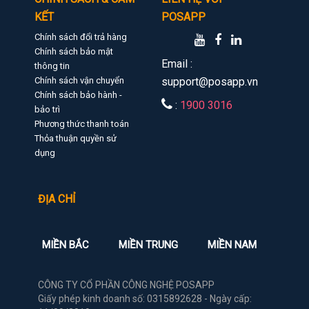
KẾT
POSAPP
Chính sách đổi trả hàng
Chính sách bảo mật
Email :
thông tin
Chính sách vận chuyển
support@posapp.vn
Chính sách bảo hành -
:
1900 3016
bảo trì
Phương thức thanh toán
Thỏa thuận quyền sử
dụng
ĐỊA CHỈ
MIỀN BẮC
MIỀN TRUNG
MIỀN NAM
CÔNG TY CỔ PHẦN CÔNG NGHỆ POSAPP
Giấy phép kinh doanh số: 0315892628 - Ngày cấp: