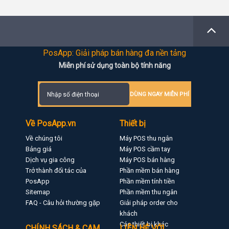
PosApp: Giải pháp bán hàng đa nền tảng
Miễn phí sử dụng toàn bộ tính năng
DÙNG NGAY MIỄN PHÍ
Về PosApp.vn
Thiết bị
Về chúng tôi
Máy POS thu ngân
Bảng giá
Máy POS cầm tay
Dịch vụ gia công
Máy POS bán hàng
Trở thành đối tác của
Phần mềm bán hàng
PosApp
Phần mềm tính tiền
Sitemap
Phần mềm thu ngân
FAQ - Câu hỏi thường gặp
Giải pháp order cho
khách
Các thiết bị khác
CHÍNH SÁCH & CAM
LIÊN HỆ VỚI