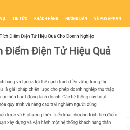
 VỤ
TIN TỨC
KHÁCH HÀNG
HƯỚNG DẪN
VỀ POSAPP.VN
Tích Điểm Điện Tử Hiệu Quả Cho Doanh Nghiệp
h Điểm Điện Tử Hiệu Quả
 hàng và tạo ra lợi thế cạnh tranh bền vững trong thị
tử là giải pháp chiến lược cho phép doanh nghiệp thu thập
tối ưu hóa hoạt động kinh doanh. Các hệ thống này hoạt
hóa quy trình và nâng cao trải nghiệm người dùng.
iến lược và 6 phương thức triển khai chương trình tích điểm
p bạn xây dựng và vận hành một hệ thống khách hàng thân