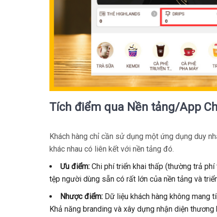
Tích điểm qua Nền tảng/App Ch
Khách hàng chỉ cần sử dụng một ứng dụng duy nhất
khác nhau có liên kết với nền tảng đó.
Ưu điểm:
Chi phí triển khai thấp (thường trả ph
tệp người dùng sẵn có rất lớn của nền tảng và triể
Nhược điểm:
Dữ liệu khách hàng không mang tín
Khả năng branding và xây dựng nhận diện thương h