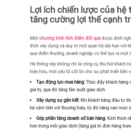
Lợi ích chiến lược của hệ
tăng cường lợi thế cạnh t
Một
chương trình tích điểm đổi quà
được định nghĩ
đích xây dựng và duy trì mối quan hệ dài hạn với k
qua điểm thưởng, doanh nghiệp có thể tạo ra một lợi
Hệ thống này không chỉ là công cụ thu hút khách 
hiện hữu, một yếu tố cốt lõi cho sự phát triển bền 
Tạo động lực mua hàng:
Thúc đẩy khách hàng q
giá trị, qua đó tăng tần suất giao dịch.
Xây dựng sự gắn kết:
Khi khách hàng đầu tư thờ
hệ cảm tính với thương hiệu, từ đó nâng cao mức
Góp phần tăng doanh số bán hàng:
Kích thích n
hơn trong mỗi giao dịch (tăng giá trị đơn hàng trun