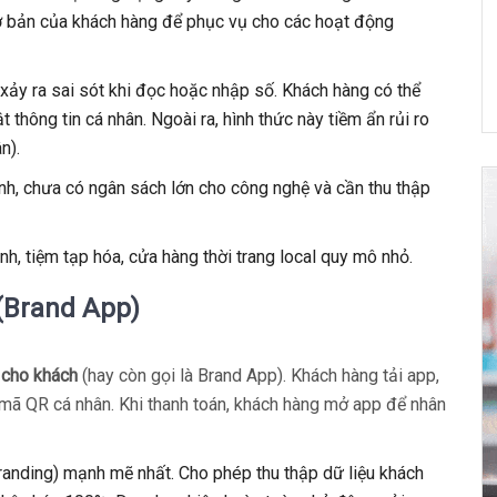
cơ bản của khách hàng để phục vụ cho các hoạt động
 xảy ra sai sót khi đọc hoặc nhập số. Khách hàng có thể
 thông tin cá nhân. Ngoài ra, hình thức này tiềm ẩn rủi ro
n).
nh, chưa có ngân sách lớn cho công nghệ và cần thu thập
h, tiệm tạp hóa, cửa hàng thời trang local quy mô nhỏ.
(Brand App)
 cho khách
(hay còn gọi là Brand App). Khách hàng tải app,
mã QR cá nhân. Khi thanh toán, khách hàng mở app để nhân
anding) mạnh mẽ nhất. Cho phép thu thập dữ liệu khách