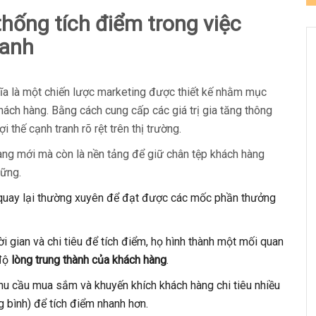
 thống tích điểm
trong việc
ranh
a là một chiến lược marketing được thiết kế nhằm mục
hách hàng. Bằng cách cung cấp các giá trị gia tăng thông
 thế cạnh tranh rõ rệt trên thị trường.
hàng mới mà còn là nền tảng để giữ chân tệp khách hàng
vững.
uay lại thường xuyên để đạt được các mốc phần thưởng
i gian và chi tiêu để tích điểm, họ hình thành một mối quan
 độ
lòng trung thành của khách hàng
.
hu cầu mua sắm và khuyến khích khách hàng chi tiêu nhiều
g bình) để tích điểm nhanh hơn.