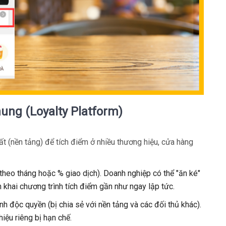
ung (Loyalty Platform)
 (nền tảng) để tích điểm ở nhiều thương hiệu, cửa hàng
í theo tháng hoặc % giao dịch). Doanh nghiệp có thể "ăn ké"
n khai chương trình tích điểm gần như ngay lập tức.
h độc quyền (bị chia sẻ với nền tảng và các đối thủ khác).
iệu riêng bị hạn chế.