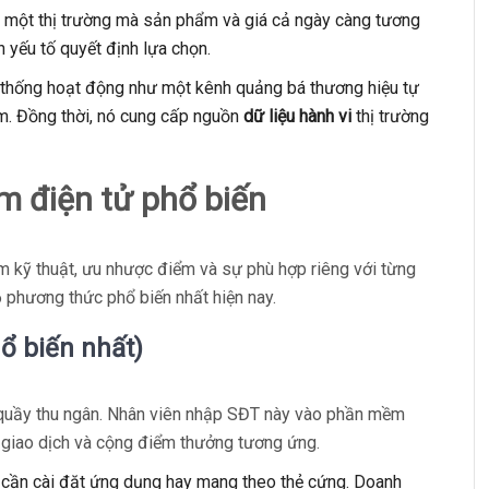
 một thị trường mà sản phẩm và giá cả ngày càng tương
h yếu tố quyết định lựa chọn.
thống hoạt động như một kênh quảng bá thương hiệu tự
iệm. Đồng thời, nó cung cấp nguồn
dữ liệu hành vi
thị trường
m điện tử phổ biến
 kỹ thuật, ưu nhược điểm và sự phù hợp riêng với từng
 6 phương thức phổ biến nhất hiện nay.
ổ biến nhất)
 quầy thu ngân. Nhân viên nhập SĐT này vào phần mềm
 giao dịch và cộng điểm thưởng tương ứng.
 cần cài đặt ứng dụng hay mang theo thẻ cứng. Doanh