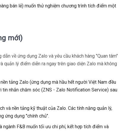
àng bán lẻ) muốn thử nghiệm chương trình tích điểm một
ng mới)
g dẫn về ứng dụng Zalo và yêu cầu khách hàng "Quan tâm"
và quản lý điểm diễn ra ngay trên giao diện Zalo mà không
ợc nền tảng Zalo (ứng dụng mà hầu hết người Việt Nam đều
ửi tin nhắn chăm sóc (ZNS - Zalo Notification Service) sau
h và nền tảng kỹ thuật của Zalo. Các tính năng quản lý,
ng ứng dụng "chính chủ".
 ngành F&B muốn tối ưu chi phí, kết hợp tích điểm và