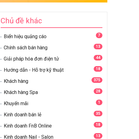
Chủ đề khác
7
Biển hiệu quảng cáo
13
Chính sách bán hàng
44
Giải pháp hóa đơn điện tử
18
Hướng dẫn - Hỗ trợ kỹ thuật
375
Khách hàng
28
Khách hàng Spa
1
Khuyến mãi
35
Kinh doanh bán lẻ
18
Kinh doanh FnB Online
13
Kinh doanh Nail - Salon