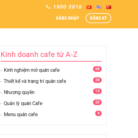
1900 3016
ĐĂNG NHẬP
ĐĂNG KÝ
Kinh doanh cafe từ A-Z
68
Kinh nghiệm mở quán cafe
28
Thiết kế và trang trí quán cafe
13
Nhượng quyền
20
Quản lý quán Cafe
9
Menu quán cafe