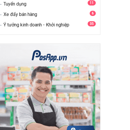
11
Tuyển dụng
6
Xe đẩy bán hàng
35
Ý tưởng kinh doanh - Khởi nghiệp