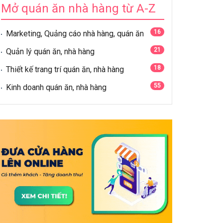
Mở quán ăn nhà hàng từ A-Z
16
Marketing, Quảng cáo nhà hàng, quán ăn
21
Quản lý quán ăn, nhà hàng
18
Thiết kế trang trí quán ăn, nhà hàng
55
Kinh doanh quán ăn, nhà hàng