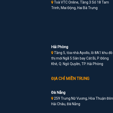
Toà VTC Online, Tầng 3 Số 18 Tam
Trinh, Mai Động, Hai Bà Trưng
Hải Phòng
Tầng 5, tòa nhà Apollo, lô 8A1 khu đô
thị mới Ngã 5 Sân bay Cát Bi, P. Đông
Khê, Q. Ngô Quyền, TP. Hải Phòng
ĐỊA CHỈ MIỀN TRUNG
Đà Nẵng
259 Trưng Nữ Vương, Hòa Thuận Đôn
Hải Châu, Đà Nẵng