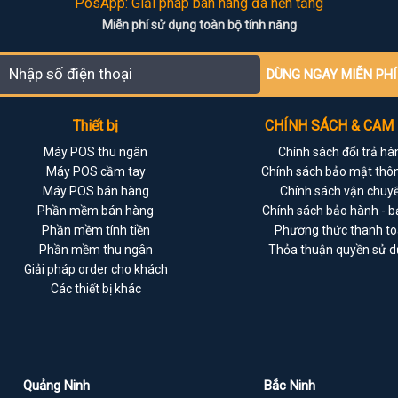
PosApp: Giải pháp bán hàng đa nền tảng
Miễn phí sử dụng toàn bộ tính năng
DÙNG NGAY MIỄN PHÍ
Thiết bị
CHÍNH SÁCH & CAM
Máy POS thu ngân
Chính sách đổi trả hà
Máy POS cầm tay
Chính sách bảo mật thôn
Máy POS bán hàng
Chính sách vận chuy
Phần mềm bán hàng
Chính sách bảo hành - bả
Phần mềm tính tiền
Phương thức thanh t
Phần mềm thu ngân
Thỏa thuận quyền sử 
Giải pháp order cho khách
Các thiết bị khác
Quảng Ninh
Bắc Ninh