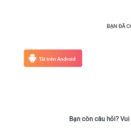
BẠN ĐÃ C
Bạn còn câu hỏi? Vui 