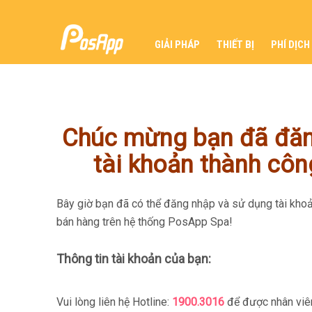
GIẢI PHÁP
THIẾT BỊ
PHÍ DỊCH
Chúc mừng bạn đã đăn
tài khoản thành côn
Bây giờ bạn đã có thể đăng nhập và sử dụng tài khoả
bán hàng trên hệ thống PosApp Spa!
Thông tin tài khoản của bạn:
Vui lòng liên hệ Hotline:
1900.3016
để được nhân viê