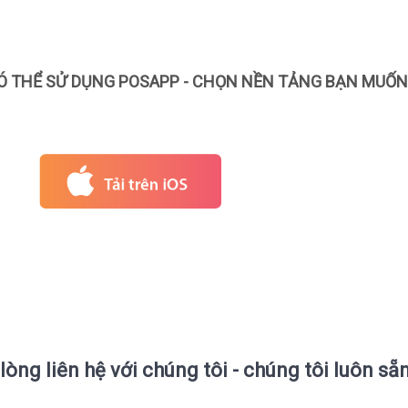
Ó THỂ SỬ DỤNG POSAPP - CHỌN NỀN TẢNG BẠN MUỐN
lòng liên hệ với chúng tôi - chúng tôi luôn sẵ