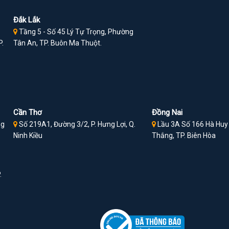
Đắk Lắk
Tầng 5 - Số 45 Lý Tự Trọng, Phường
P.
Tân An, TP. Buôn Ma Thuột.
Cần Thơ
Đồng Nai
ng
Số 219A1, Đường 3/2, P. Hưng Lợi, Q.
Lầu 3A Số 166 Hà Huy 
Ninh Kiều
Thắng, TP. Biên Hòa
.