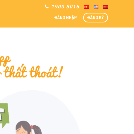
1900 3016
ĐĂNG NHẬP
ĐĂNG KÝ