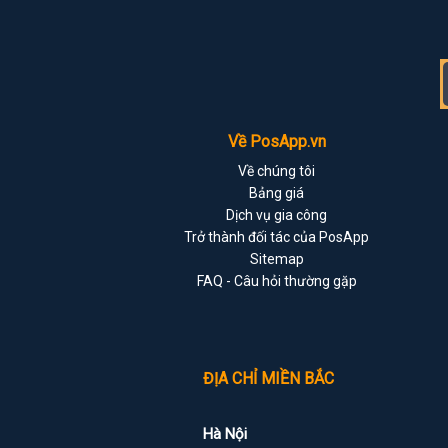
Về PosApp.vn
Về chúng tôi
Bảng giá
Dịch vụ gia công
Trở thành đối tác của PosApp
Sitemap
FAQ - Câu hỏi thường gặp
ĐỊA CHỈ MIỀN BẮC
Hà Nội