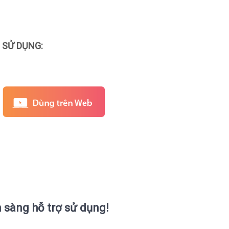
 SỬ DỤNG:
n sàng hỗ trợ sử dụng!