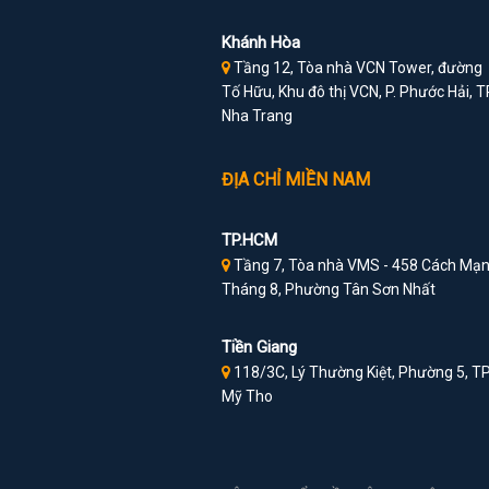
Khánh Hòa
Tầng 12, Tòa nhà VCN Tower, đường
Tố Hữu, Khu đô thị VCN, P. Phước Hải, T
Nha Trang
ĐỊA CHỈ MIỀN NAM
TP.HCM
Tầng 7, Tòa nhà VMS - 458 Cách Mạ
Tháng 8, Phường Tân Sơn Nhất
Tiền Giang
118/3C, Lý Thường Kiệt, Phường 5, TP
Mỹ Tho