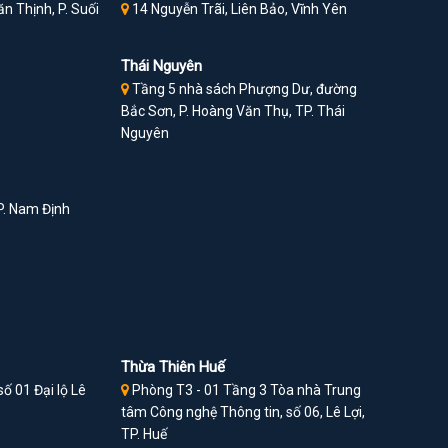
n Thịnh, P. Suối
14 Nguyễn Trãi, Liên Bảo, Vĩnh Yên
Thái Nguyên
Tầng 5 nhà sách Phượng Dư, đường
Bắc Sơn, P. Hoàng Văn Thụ, TP. Thái
Nguyên
P. Nam Định
Thừa Thiên Huế
ố 01 Đại lộ Lê
Phòng T3 - 01 Tầng 3 Tòa nhà Trung
tâm Công nghệ Thông tin, số 06, Lê Lợi,
TP. Huế