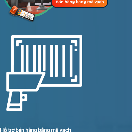
Hỗ trợ bán hàng bằng mã vạch