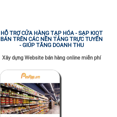
HỖ TRỢ CỬA HÀNG TẠP HÓA - SẠP KIOT
BÁN TRÊN CÁC NỀN TẢNG TRỰC TUYẾN
- GIÚP TĂNG DOANH THU
Xây dựng Website bán hàng online miễn phí