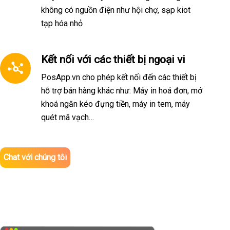
không có nguồn điện như hội chợ, sạp kiot
tạp hóa nhỏ
Kết nối với các thiết bị ngoại vi
PosApp.vn cho phép kết nối đến các thiết bị
hỗ trợ bán hàng khác như: Máy in hoá đơn, mở
khoá ngăn kéo đựng tiền, máy in tem, máy
quét mã vạch…
Chat với chúng tôi