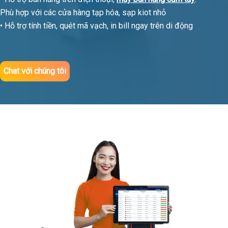
Phù hợp với các cửa hàng tạp hóa, sạp kiot nhỏ
• Hỗ trợ tính tiền, quét mã vạch, in bill ngay trên di động
Chat với chúng tôi