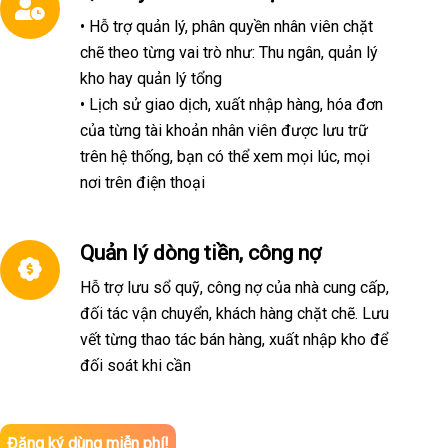
• Hỗ trợ quản lý, phân quyền nhân viên chặt
chẽ theo từng vai trò như: Thu ngân, quản lý
kho hay quản lý tổng
• Lịch sử giao dịch, xuất nhập hàng, hóa đơn
của từng tài khoản nhân viên được lưu trữ
trên hệ thống, bạn có thể xem mọi lúc, mọi
nơi trên điện thoại
Quản lý dòng tiền, công nợ
Hỗ trợ lưu sổ quỹ, công nợ của nhà cung cấp,
đối tác vận chuyển, khách hàng chặt chẽ. Lưu
vết từng thao tác bán hàng, xuất nhập kho để
đối soát khi cần
Đăng ký dùng miễn phí!