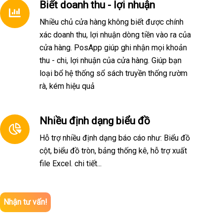
Biết doanh thu - lợi nhuận
Nhiều chủ cửa hàng không biết được chính
xác doanh thu, lợi nhuận dòng tiền vào ra của
cửa hàng. PosApp giúp ghi nhận mọi khoản
thu - chi, lợi nhuận của cửa hàng. Giúp bạn
loại bổ hệ thống sổ sách truyền thống rườm
rà, kém hiệu quả
Nhiều định dạng biểu đồ
Hỗ trợ nhiều định dạng báo cáo như: Biểu đồ
cột, biểu đồ tròn, bảng thống kê, hỗ trợ xuất
file Excel. chi tiết...
Nhận tư vấn!