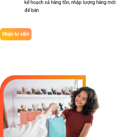
kế hoạch xả hàng tồn, nhập lượng hàng mới
để bán
Nhận tư vấn!