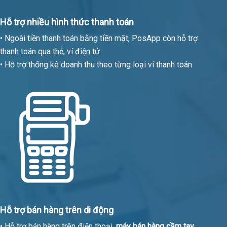
Hỗ trợ nhiều hình thức thanh toán
• Ngoài tiền thanh toán bằng tiền mặt, PosApp còn hỗ trợ
thanh toán qua thẻ, ví điện tử
• Hỗ trợ thống kê doanh thu theo từng loại ví thanh toán
Hỗ trợ bán hàng trên di động
• Hỗ trợ bán hàng trên điện thoại,
máy bán hàng cầm tay
.