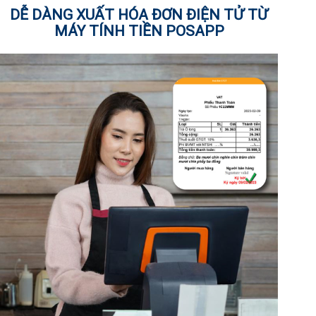
DỄ DÀNG XUẤT HÓA ĐƠN ĐIỆN TỬ TỪ
MÁY TÍNH TIỀN POSAPP