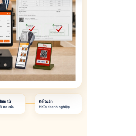
iện tử
Kế toán
R tra cứu
HKD/doanh nghiệp