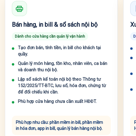
Bán hàng, in bill & sổ sách nội bộ
Xu
Dành cho cửa hàng cần quản lý vận hành
D
Tạo đơn bán, tính tiền, in bill cho khách tại
quầy.
Quản lý món hàng, tồn kho, nhân viên, ca bán
và doanh thu nội bộ.
Lập sổ sách kế toán nội bộ theo Thông tư
152/2025/TT-BTC, lưu sổ, hóa đơn, chứng từ
để đối chiếu khi cần.
Phù hợp cửa hàng chưa cần xuất HĐĐT.
Phù hợp nhu cầu: phần mềm in bill, phần mềm
in hóa đơn, app in bill, quản lý bán hàng nội bộ.