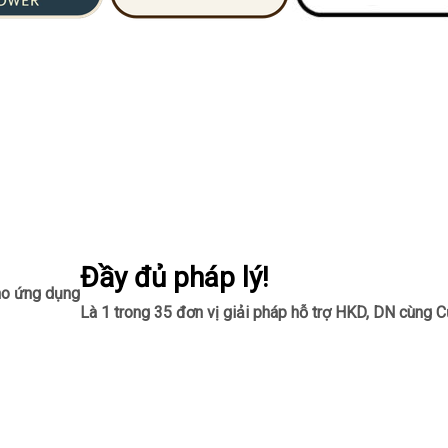
Đầy đủ pháp lý!
ho ứng dụng
Là 1 trong 35 đơn vị giải pháp hỗ trợ HKD, DN cùng C