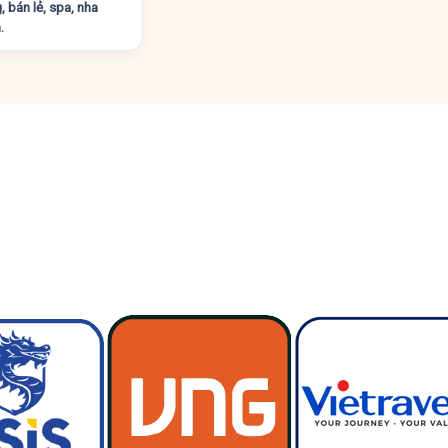
 bán lẻ, spa, nha
.