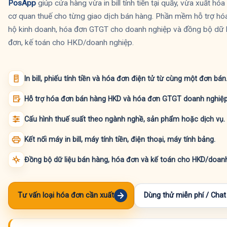
PosApp
giúp cửa hàng vừa in bill tính tiền tại quầy, vừa xuất hó
cơ quan thuế cho từng giao dịch bán hàng. Phần mềm hỗ trợ hó
hộ kinh doanh, hóa đơn GTGT cho doanh nghiệp và đồng bộ dữ l
đơn, kế toán cho HKD/doanh nghiệp.
In bill, phiếu tính tiền và hóa đơn điện tử từ cùng một đơn bán
Hỗ trợ hóa đơn bán hàng HKD và hóa đơn GTGT doanh nghiệp
Cấu hình thuế suất theo ngành nghề, sản phẩm hoặc dịch vụ.
Kết nối máy in bill, máy tính tiền, điện thoại, máy tính bảng.
Đồng bộ dữ liệu bán hàng, hóa đơn và kế toán cho HKD/doanh
Tư vấn loại hóa đơn cần xuất
Dùng thử miễn phí / Chat