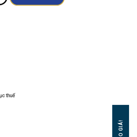
ục thuế