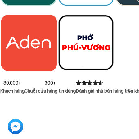
80.000
+
300
+
Khách hàng
Chuỗi cửa hàng tin dùng
Đánh giá nhà bán hàng trên k