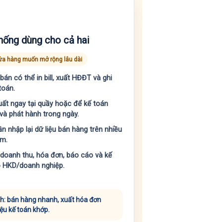
hống dùng cho cả hai
a hàng muốn mở rộng lâu dài
bán có thể in bill, xuất HĐĐT và ghi
toán.
uất ngay tại quầy hoặc để kế toán
 và phát hành trong ngày.
n nhập lại dữ liệu bán hàng trên nhiều
m.
doanh thu, hóa đơn, báo cáo và kế
 HKD/doanh nghiệp.
ính: bán hàng nhanh, xuất hóa đơn
iệu kế toán khớp.