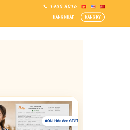
1900 3016
ĐĂNG NHẬP
ĐĂNG KÝ
DN: Hóa đơn GTGT