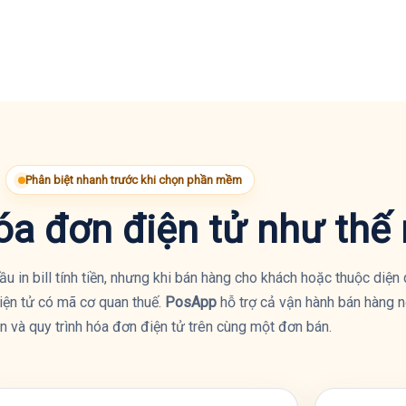
Phân biệt nhanh trước khi chọn phần mềm
hóa đơn điện tử như thế
 in bill tính tiền, nhưng khi bán hàng cho khách hoặc thuộc diện 
iện tử có mã cơ quan thuế.
PosApp
hỗ trợ cả vận hành bán hàng n
n và quy trình hóa đơn điện tử trên cùng một đơn bán.