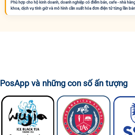
Phù hợp cho hộ kinh doanh, doanh nghiệp có điểm bán, cafe - nhà hàng,
khoa, dịch vụ tính giờ và mô hình cần xuất hóa đơn điện tử từng lần bán
PosApp và những con số ấn tượng