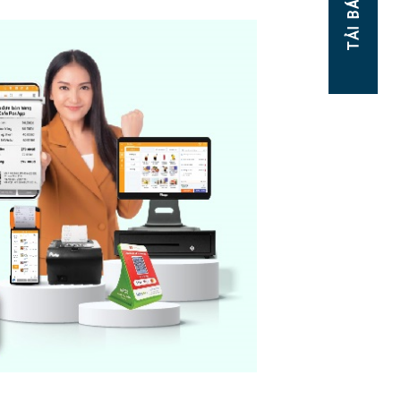
TẢI BÁO GIÁ!