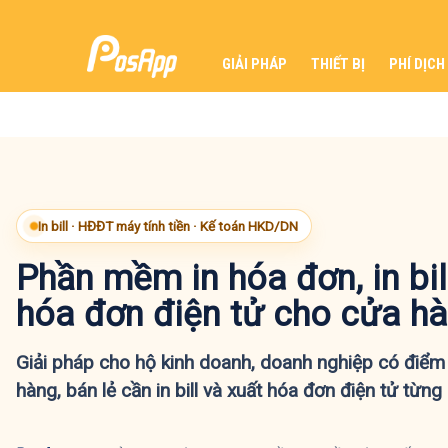
GIẢI PHÁP
THIẾT BỊ
PHÍ DỊCH
In bill · HĐĐT máy tính tiền · Kế toán HKD/DN
Phần mềm in hóa đơn, in bil
hóa đơn điện tử cho cửa h
Giải pháp cho hộ kinh doanh, doanh nghiệp có điểm 
hàng, bán lẻ cần in bill và xuất hóa đơn điện tử từng 