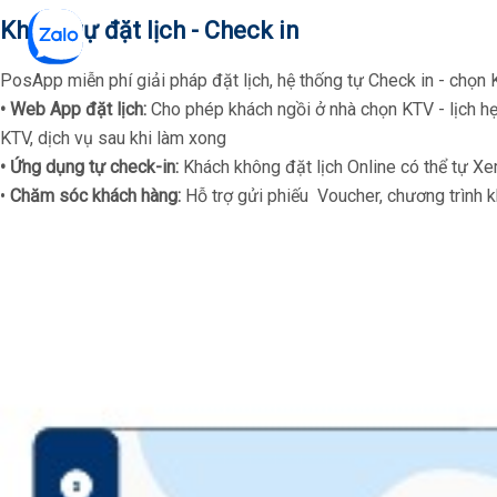
Khách tự đặt lịch - Check in
PosApp miễn phí giải pháp đặt lịch, hệ thống tự Check in - chọn
• Web App đặt lịch:
Cho phép khách ngồi ở nhà chọn KTV - lịch h
KTV, dịch vụ sau khi làm xong
• Ứng dụng tự check-in:
Khách không đặt lịch Online có thể tự Xem
•
Chăm sóc khách hàng:
Hỗ trợ gửi phiếu Voucher, chương trình 