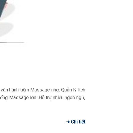
 vận hành tiệm Massage như: Quản lý lịch
thống Massage lớn. Hỗ trợ nhiều ngôn ngữ,
➜ Chi tiết