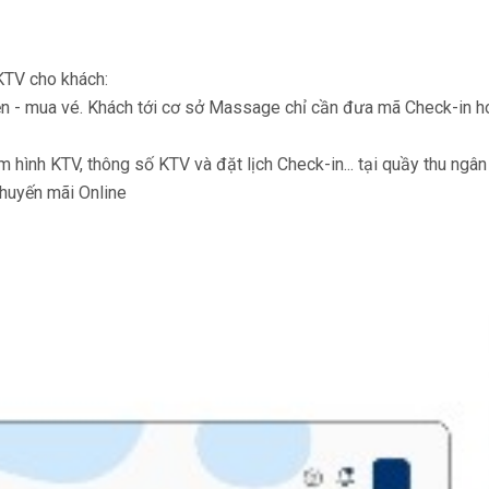
 KTV cho khách:
ẹn - mua vé. Khách tới cơ sở Massage chỉ cần đưa mã Check-in 
 hình KTV, thông số KTV và đặt lịch Check-in... tại quầy thu ngân
khuyến mãi Online