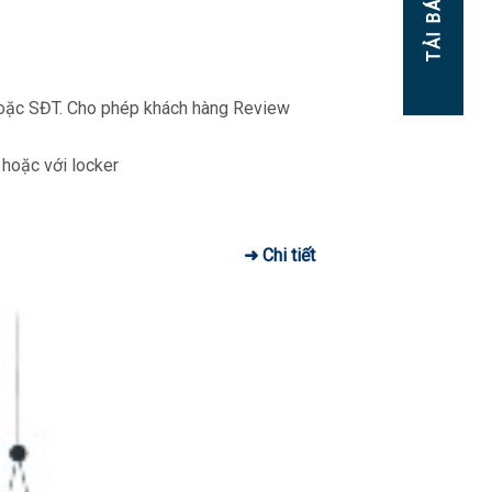
TẢI BÁO GIÁ!
hoặc SĐT. Cho phép khách hàng Review
 hoặc với locker
➜ Chi tiết