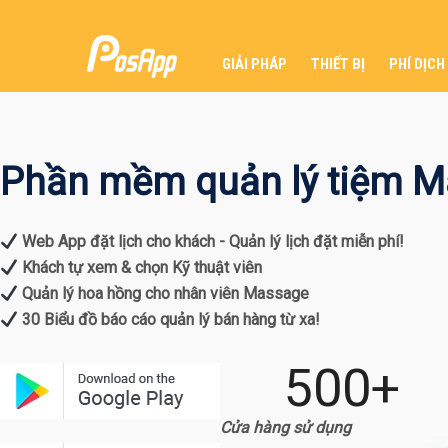
GIẢI PHÁP
THIẾT BỊ
PHÍ DỊCH
Phần mềm quản lý tiệm M
Web App đặt lịch cho khách - Quản lý lịch đặt miễn phí!
Khách tự xem & chọn Kỹ thuật viên
Quản lý hoa hồng cho nhân viên Massage
30 Biểu đồ báo cáo quản lý bán hàng từ xa!
500
+
Cửa hàng sử dụng