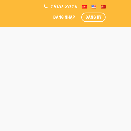
1900 3016
ĐĂNG NHẬP
ĐĂNG KÝ