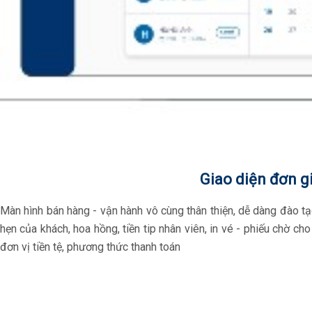
Giao diện đơn g
Màn hình bán hàng - vận hành vô cùng thân thiện, dễ dàng đào t
hẹn của khách, hoa hồng, tiền tip nhân viên, in vé - phiếu chờ 
đơn vị tiền tệ, phương thức thanh toán