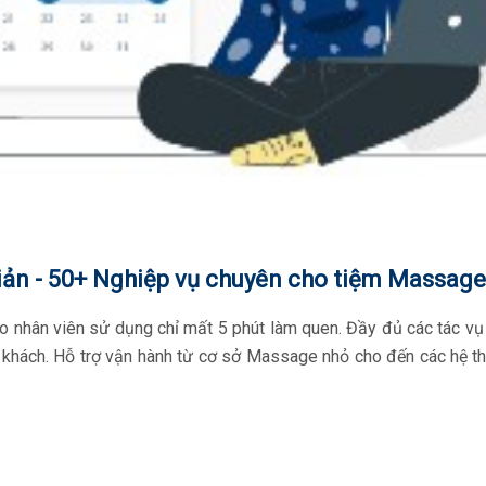
iản - 50+ Nghiệp vụ chuyên cho tiệm Massage
ạo nhân viên sử dụng chỉ mất 5 phút làm quen. Đầy đủ các tác vụ
cho khách. Hỗ trợ vận hành từ cơ sở Massage nhỏ cho đến các hệ 