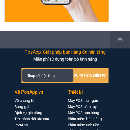
PosApp: Giải pháp bán hàng đa nền tảng
Miễn phí sử dụng toàn bộ tính năng
DÙNG NGAY MIỄN PHÍ
Về PosApp.vn
Thiết bị
Về chúng tôi
Máy POS thu ngân
Bảng giá
Máy POS cầm tay
Dịch vụ gia công
Máy POS bán hàng
Trở thành đối tác của
Phần mềm bán hàng
PosApp
Phần mềm tính tiền