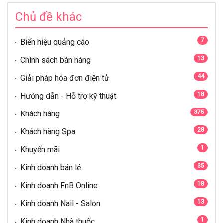
Chủ đề khác
7
Biển hiệu quảng cáo
13
Chính sách bán hàng
44
Giải pháp hóa đơn điện tử
18
Hướng dẫn - Hỗ trợ kỹ thuật
375
Khách hàng
28
Khách hàng Spa
1
Khuyến mãi
35
Kinh doanh bán lẻ
18
Kinh doanh FnB Online
13
Kinh doanh Nail - Salon
1
Kinh doanh Nhà thuốc