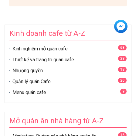
Kinh doanh cafe từ A-Z
68
Kinh nghiệm mở quán cafe
28
Thiết kế và trang trí quán cafe
13
Nhượng quyền
20
Quản lý quán Cafe
9
Menu quán cafe
Mở quán ăn nhà hàng từ A-Z
16