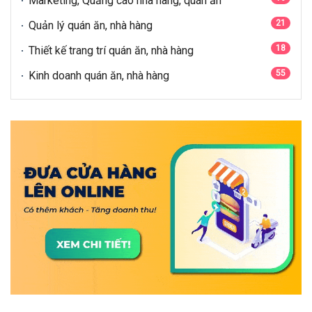
Marketing, Quảng cáo nhà hàng, quán ăn
21
Quản lý quán ăn, nhà hàng
18
Thiết kế trang trí quán ăn, nhà hàng
55
Kinh doanh quán ăn, nhà hàng