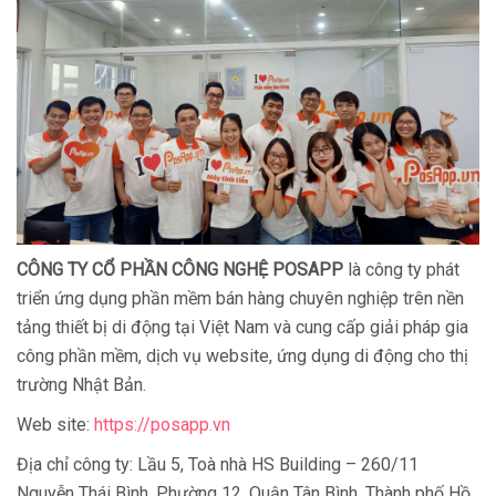
CÔNG TY CỔ PHẦN CÔNG NGHỆ POSAPP
là công ty phát
triển ứng dụng phần mềm bán hàng chuyên nghiệp trên nền
tảng thiết bị di động tại Việt Nam và cung cấp giải pháp gia
công phần mềm, dịch vụ website, ứng dụng di động cho thị
trường Nhật Bản.
Web site:
https://posapp.vn
Địa chỉ công ty: Lầu 5, Toà nhà HS Building – 260/11
Nguyễn Thái Bình, Phường 12, Quận Tân Bình, Thành phố Hồ