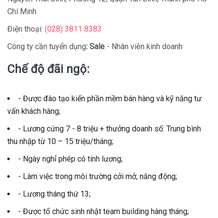
Chí Minh
Điện thoại:
(028) 3811 8383
Công ty cần tuyển dụng
: Sale
- Nhân viên kinh doanh
Chế độ đãi ngộ:
- Được đào tạo kiến phần mềm bán hàng và kỹ năng tư
vấn khách hàng;
- Lương cứng 7 - 8 triệu + thưởng doanh số: Trung bình
thu nhập từ 10 – 15 triệu/tháng;
- Ngày nghỉ phép có tính lương;
- Làm việc trong môi trường cởi mở, năng động;
- Lương tháng thứ 13;
- Được tổ chức sinh nhật team building hàng tháng;