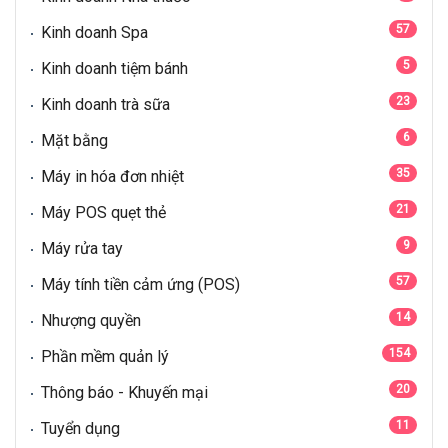
57
Kinh doanh Spa
5
Kinh doanh tiệm bánh
23
Kinh doanh trà sữa
6
Mặt bằng
35
Máy in hóa đơn nhiệt
21
Máy POS quẹt thẻ
9
Máy rửa tay
57
Máy tính tiền cảm ứng (POS)
14
Nhượng quyền
154
Phần mềm quản lý
20
Thông báo - Khuyến mại
11
Tuyển dụng