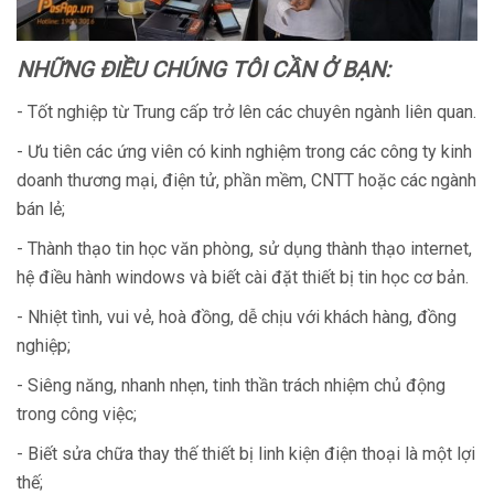
NHỮNG ĐIỀU CHÚNG TÔI CẦN Ở BẠN:
- Tốt nghiệp từ Trung cấp trở lên các chuyên ngành liên quan.
- Ưu tiên các ứng viên có kinh nghiệm trong các công ty kinh
doanh thương mại, điện tử, phần mềm, CNTT hoặc các ngành
bán lẻ;
- Thành thạo tin học văn phòng, sử dụng thành thạo internet,
hệ điều hành windows và biết cài đặt thiết bị tin học cơ bản.
- Nhiệt tình, vui vẻ, hoà đồng, dễ chịu với khách hàng, đồng
nghiệp;
- Siêng năng, nhanh nhẹn, tinh thần trách nhiệm chủ động
trong công việc;
- Biết sửa chữa thay thế thiết bị linh kiện điện thoại là một lợi
thế;