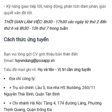
- Kỹ năng giao tiếp tốt, năng động, phân tích đàm phán, giải
quyết vấn đề tốt.
THỜI GIAN LÀM VIỆC: 8h30 - 17h30 các ngày từ thứ 2 đến
thứ 6 và 8h30 - 12h thứ 7 trong tuần
.
Cách thức ứng tuyển
Bạn vui lòng gửi CV giới thiệu bản thân đến
Email:
tuyendung@posapp.vn
Tiêu đề mail ghi rõ:
Họ và tên - Vị trí cần ứng tuyển
Địa chỉ công ty:
+ Trụ sở chính: Lầu 5, tòa nhà HS Building, 260/11
Nguyễn Thái Bình, Quận Tân Bình
+ Chi nhánh Hà Nội: Tầng 4, 174 đường Láng, Phường
Thịnh Quang, Quận Đống Đa