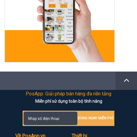
PosApp: Giải pháp bán hàng đa nền tảng
Miễn phí sử dụng toàn bộ tính năng
DÙNG NGAY MIỄN PHÍ
Về PosApp.vn
Thiết bị