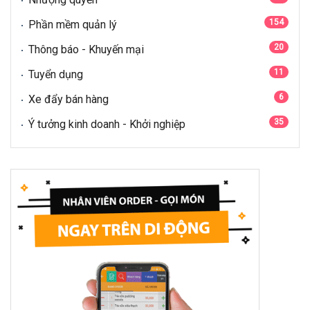
154
Phần mềm quản lý
20
Thông báo - Khuyến mại
11
Tuyển dụng
6
Xe đẩy bán hàng
35
Ý tưởng kinh doanh - Khởi nghiệp