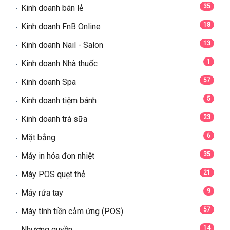
35
Kinh doanh bán lẻ
18
Kinh doanh FnB Online
13
Kinh doanh Nail - Salon
1
Kinh doanh Nhà thuốc
57
Kinh doanh Spa
5
Kinh doanh tiệm bánh
23
Kinh doanh trà sữa
6
Mặt bằng
35
Máy in hóa đơn nhiệt
21
Máy POS quẹt thẻ
9
Máy rửa tay
57
Máy tính tiền cảm ứng (POS)
14
Nhượng quyền