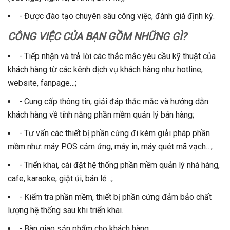
- Được đào tạo chuyên sâu công việc, đánh giá định kỳ.
CÔNG VIỆC CỦA BẠN GỒM NHỮNG GÌ?
- Tiếp nhận và trả lời các thắc mắc yêu cầu kỹ thuật của
khách hàng từ các kênh dịch vụ khách hàng như hotline,
website, fanpage…;
- Cung cấp thông tin, giải đáp thắc mắc và hướng dẫn
khách hàng về tính năng phần mềm quản lý bán hàng;
- Tư vấn các thiết bị phần cứng đi kèm giải pháp phần
mềm như: máy POS cảm ứng, máy in, máy quét mã vạch…;
- Triển khai, cài đặt hệ thống phần mềm quản lý nhà hàng,
cafe, karaoke, giặt ủi, bán lẻ…;
- Kiểm tra phần mềm, thiết bị phần cứng đảm bảo chất
lượng hệ thống sau khi triển khai.
- Bàn giao sản phẩm cho khách hàng.