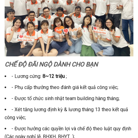
CHẾ ĐỘ ĐÃI NGỘ DÀNH CHO BẠN
- Lương cứng:
8~12 triệu
;
- Phụ cấp thưởng theo đánh giá kết quả công việc;
- Được tổ chức sinh nhật team building hàng tháng;
- Xét tăng lương định kỳ & lương tháng 13 theo kết quả
công việc;
- Được hưởng các quyền lợi và chế độ theo luật quy định
(Các ngày nghỉ lễ, BHXH, BHYT…);