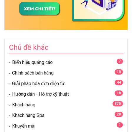
Chủ đề khác
7
Biển hiệu quảng cáo
13
Chính sách bán hàng
44
Giải pháp hóa đơn điện tử
18
Hướng dẫn - Hỗ trợ kỹ thuật
375
Khách hàng
28
Khách hàng Spa
1
Khuyến mãi