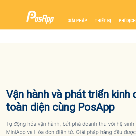
GIẢI PHÁP
THIẾT BỊ
PHÍ DỊCH
Vận hành và phát triển kinh
toàn diện cùng PosApp
PosApp
Tự động hóa vận hành, bứt phá doanh thu với hệ sinh 
MiniApp và Hóa đơn điện tử. Giải pháp hàng đầu được
là