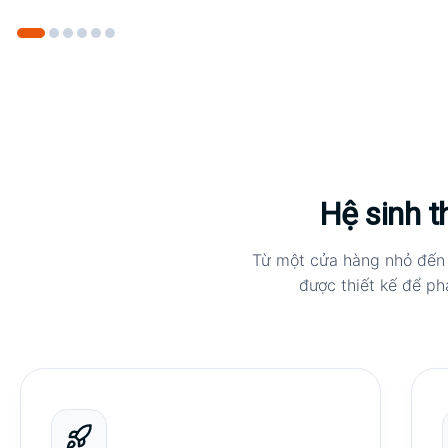
Hệ sinh t
Từ một cửa hàng nhỏ đến
được thiết kế để ph