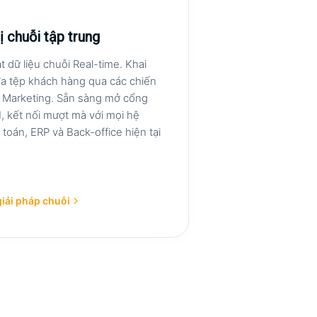
ị chuỗi tập trung
 dữ liệu chuỗi Real-time. Khai
 đa tệp khách hàng qua các chiến
o Marketing. Sẵn sàng mở cổng
, kết nối mượt mà với mọi hệ
toán, ERP và Back-office hiện tại
giải pháp chuỗi