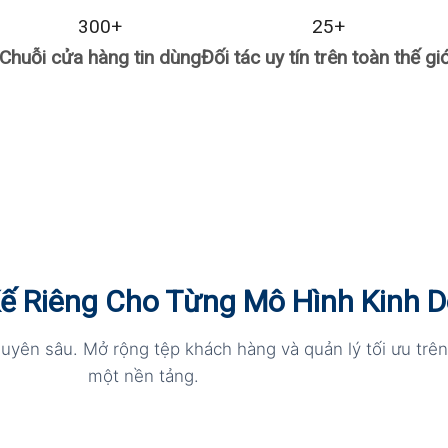
300
+
25
+
Chuỗi cửa hàng tin dùng
Đối tác uy tín trên toàn thế giớ
 Kế Riêng Cho Từng Mô Hình Kinh 
uyên sâu. Mở rộng tệp khách hàng và quản lý tối ưu trê
một nền tảng.