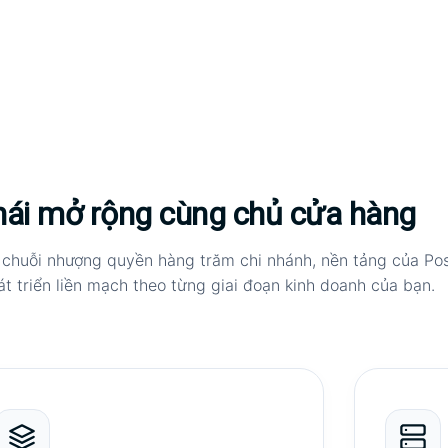
hái mở rộng cùng chủ cửa hàng
 chuỗi nhượng quyền hàng trăm chi nhánh, nền tảng của P
át triển liền mạch theo từng giai đoạn kinh doanh của bạn.