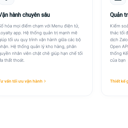
Vận hành chuyên sâu
Quản tr
Số hóa mọi điểm chạm với Menu điện tử,
Kiểm soát
Loyalty app. Hệ thống quản trị mạnh mẽ
thác tối
giúp tối ưu quy trình vận hành giữa các bộ
dịch Zal
phận. Hệ thống quản lý kho hàng, phân
Open API
quyền nhân viên chặt chẽ giúp hạn chế tối
thống Kế 
đa thất thoát.
của bạn
Tư vấn tối ưu vận hành
Thiết kế 