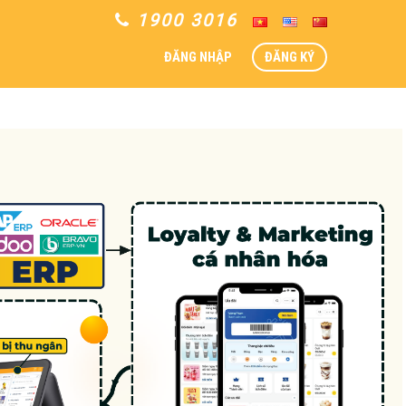
1900 3016
ĐĂNG NHẬP
ĐĂNG KÝ