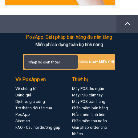
PosApp: Giải pháp bán hàng đa nền tảng
Miễn phí sử dụng toàn bộ tính năng
DÙNG NGAY MIỄN PHÍ
Về PosApp.vn
Thiết bị
Về chúng tôi
Máy POS thu ngân
Bảng giá
Máy POS cầm tay
Dịch vụ gia công
Máy POS bán hàng
Trở thành đối tác của
Phần mềm bán hàng
PosApp
Phần mềm tính tiền
Sitemap
Phần mềm thu ngân
FAQ - Câu hỏi thường gặp
Giải pháp order cho
khách