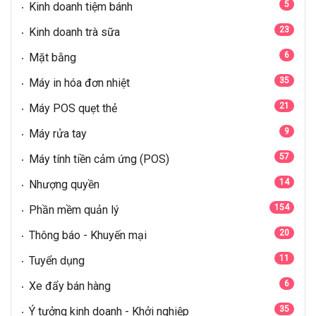
5
Kinh doanh tiệm bánh
23
Kinh doanh trà sữa
6
Mặt bằng
35
Máy in hóa đơn nhiệt
21
Máy POS quẹt thẻ
9
Máy rửa tay
57
Máy tính tiền cảm ứng (POS)
14
Nhượng quyền
154
Phần mềm quản lý
20
Thông báo - Khuyến mại
11
Tuyển dụng
6
Xe đẩy bán hàng
35
Ý tưởng kinh doanh - Khởi nghiệp