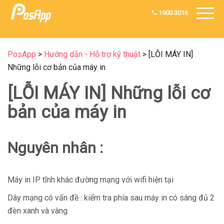
1900 3016
PosApp
>
Hướng dẫn - Hỗ trợ kỹ thuật
>
[LỖI MÁY IN]
Những lỗi cơ bản của máy in
[LỖI MÁY IN] Những lỗi cơ
bản của máy in
Nguyên nhân :
Máy in IP tĩnh khác đường mạng với wifi hiện tại
Dây mạng có vấn đề : kiểm tra phía sau máy in có sáng đủ 2
đèn xanh và vàng