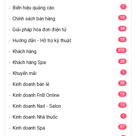
7
Biển hiệu quảng cáo
13
Chính sách bán hàng
44
Giải pháp hóa đơn điện tử
18
Hướng dẫn - Hỗ trợ kỹ thuật
375
Khách hàng
28
Khách hàng Spa
1
Khuyến mãi
35
Kinh doanh bán lẻ
18
Kinh doanh FnB Online
13
Kinh doanh Nail - Salon
1
Kinh doanh Nhà thuốc
57
Kinh doanh Spa