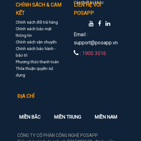
Các thiết bị khác
CHÍNH SÁCH & CAM
LIÊN HỆ VỚI
KẾT
POSAPP
Chính sách đổi trả hàng
Chính sách bảo mật
Email :
thông tin
Chính sách vận chuyển
support@posapp.vn
Chính sách bảo hành -
:
1900 3016
bảo trì
Phương thức thanh toán
Thỏa thuận quyền sử
dụng
ĐỊA CHỈ
MIỀN BẮC
MIỀN TRUNG
MIỀN NAM
CÔNG TY CỔ PHẦN CÔNG NGHỆ POSAPP