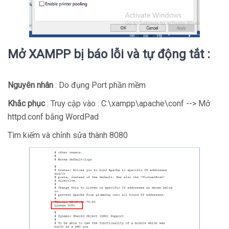
Mở XAMPP bị báo lỗi và tự động tắt :
Nguyên nhân
: Do đụng Port phần mềm
Khắc phục
: Truy cập vào : C:\xampp\apache\conf --> Mở
httpd.conf bằng WordPad
Tìm kiếm và chỉnh sửa thành 8080