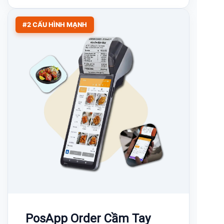
5.990.000đ
4.890.000đ
Nhận ưu đãi ngay
#2 CẤU HÌNH MẠNH