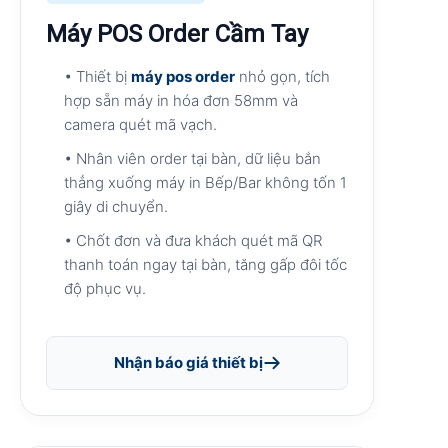
Máy POS Order Cầm Tay
• Thiết bị
máy pos order
nhỏ gọn, tích
hợp sẵn máy in hóa đơn 58mm và
camera quét mã vạch.
• Nhân viên order tại bàn, dữ liệu bắn
thẳng xuống máy in Bếp/Bar không tốn 1
giây di chuyển.
• Chốt đơn và đưa khách quét mã QR
thanh toán ngay tại bàn, tăng gấp đôi tốc
độ phục vụ.
Nhận báo giá thiết bị