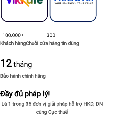
100.000
+
300
+
Khách hàng
Chuỗi cửa hàng tin dùng
12
tháng
Bảo hành chính hãng
Đầy đủ pháp lý!
Là 1 trong 35 đơn vị giải pháp hỗ trợ HKD, DN
cùng Cục thuế