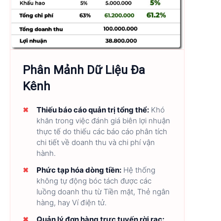
Phân Mảnh Dữ Liệu Đa
Kênh
Thiếu báo cáo quản trị tổng thể:
Khó
khăn trong việc đánh giá biên lợi nhuận
thực tế do thiếu các báo cáo phân tích
chi tiết về doanh thu và chi phí vận
hành.
Phức tạp hóa dòng tiền:
Hệ thống
không tự động bóc tách được các
luồng doanh thu từ Tiền mặt, Thẻ ngân
hàng, hay Ví điện tử.
Quản lý đơn hàng trực tuyến rời rạc: