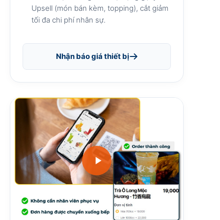
Upsell (món bán kèm, topping), cắt giảm
tối đa chi phí nhân sự.
Nhận báo giá thiết bị