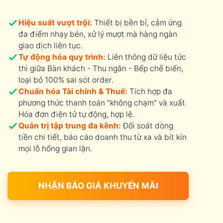
Hiệu suất vượt trội:
Thiết bị bền bỉ, cảm ứng
đa điểm nhạy bén, xử lý mượt mà hàng ngàn
giao dịch liên tục.
Tự động hóa quy trình:
Liên thông dữ liệu tức
thì giữa Bàn khách - Thu ngân - Bếp chế biến,
loại bỏ 100% sai sót order.
Chuẩn hóa Tài chính & Thuế:
Tích hợp đa
phương thức thanh toán "không chạm" và xuất
Hóa đơn điện tử tự động, hợp lệ.
Quản trị tập trung đa kênh:
Đối soát dòng
tiền chi tiết, báo cáo doanh thu từ xa và bít kín
mọi lỗ hổng gian lận.
NHẬN BÁO GIÁ KHUYẾN MÃI