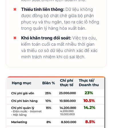
Thiếu tính liên thông:
Dữ liệu không
được đồng bộ chặt chẽ giữa bộ phận
phục vụ và thu ngân, tạo ra các lỗ hổng
trong quản lý hàng hóa xuất bán.
Khó khăn trong đối soát:
Việc tra cứu,
kiểm toán cuối ca mất nhiều thời gian
và thiếu cơ sở dữ liệu chính xác để xác
minh trách nhiệm khi có sai lệch.