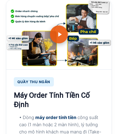
QUẦY THU NGÂN
Máy Order Tính Tiền Cố
Định
• Dòng
máy order tính tiền
công suất
cao (1 màn hoặc 2 màn hình), lý tưởng
cho mô hình khách mua mang đi (Take-