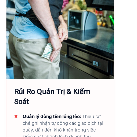
Rủi Ro Quản Trị & Kiểm
Soát
Quản lý dòng tiền lỏng lẻo:
Thiếu cơ
chế ghi nhận tự động các giao dịch tại
quầy, dẫn đến khó khăn trong việc
kiểm soát chênh lệch doanh thu.