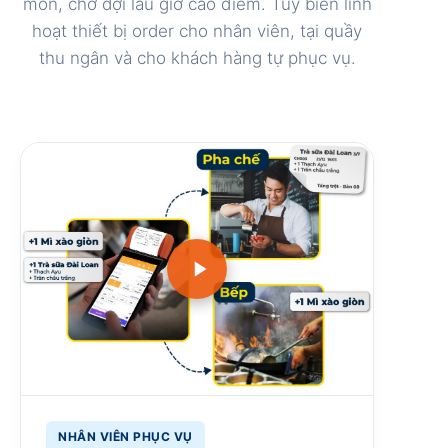
món, chờ đợi lâu giờ cao điểm. Tùy biến linh
hoạt thiết bị order cho nhân viên, tại quầy
thu ngân và cho khách hàng tự phục vụ.
NHÂN VIÊN PHỤC VỤ