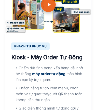
KHÁCH TỰ PHỤC VỤ
Kiosk - Máy Order Tự Động
• Chấm dứt tình trạng xếp hàng dài nhờ
hệ thống
máy order tự động
màn hình
lớn cực kỳ trực quan.
• Khách hàng tự do xem menu, chọn
món và tự quẹt thẻ/quét QR thanh toán
không cần thu ngân.
• Giao diện thông minh tự động gợi ý