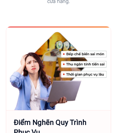
cửa hàng.
Điểm Nghẽn Quy Trình
Phục Vụ