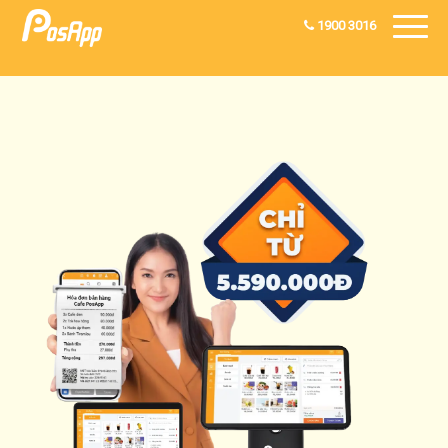
1900 3016