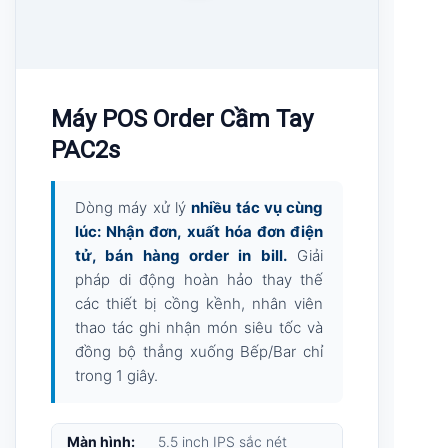
Máy POS Order Cầm Tay
PAC2s
Dòng máy xử lý
nhiều tác vụ cùng
lúc: Nhận đơn, xuất hóa đơn điện
tử, bán hàng order in bill.
Giải
pháp di động hoàn hảo thay thế
các thiết bị cồng kềnh, nhân viên