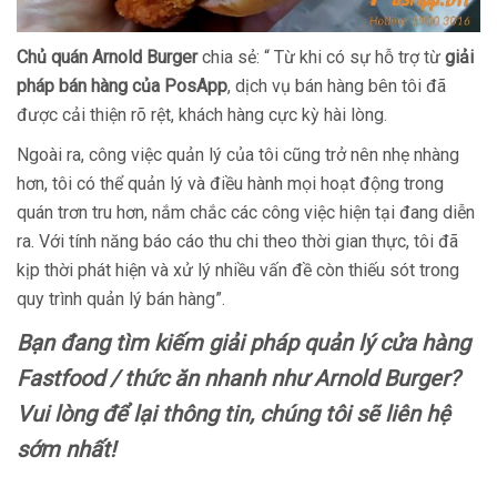
Chủ quán Arnold Burger
chia sẻ: “ Từ khi có sự hỗ trợ từ
giải
pháp bán hàng của PosApp
, dịch vụ bán hàng bên tôi đã
được cải thiện rõ rệt, khách hàng cực kỳ hài lòng.
Ngoài ra, công việc quản lý của tôi cũng trở nên nhẹ nhàng
hơn, tôi có thể quản lý và điều hành mọi hoạt động trong
quán trơn tru hơn, nắm chắc các công việc hiện tại đang diễn
ra. Với tính năng báo cáo thu chi theo thời gian thực, tôi đã
kịp thời phát hiện và xử lý nhiều vấn đề còn thiếu sót trong
quy trình quản lý bán hàng”.
Bạn đang tìm kiếm giải pháp quản lý cửa hàng
Fastfood / thức ăn nhanh như
Arnold Burger
?
Vui lòng để lại thông tin, chúng tôi sẽ liên hệ
sớm nhất!