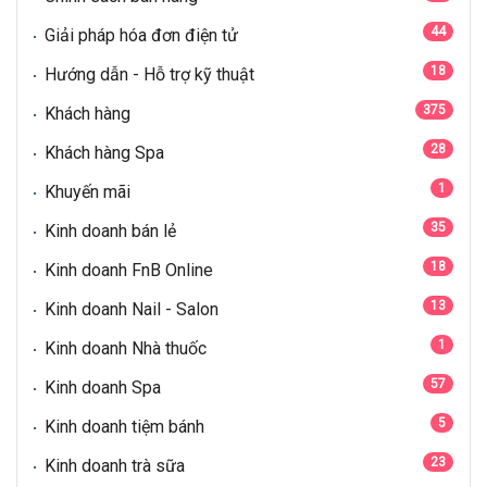
44
Giải pháp hóa đơn điện tử
18
Hướng dẫn - Hỗ trợ kỹ thuật
375
Khách hàng
28
Khách hàng Spa
1
Khuyến mãi
35
Kinh doanh bán lẻ
18
Kinh doanh FnB Online
13
Kinh doanh Nail - Salon
1
Kinh doanh Nhà thuốc
57
Kinh doanh Spa
5
Kinh doanh tiệm bánh
23
Kinh doanh trà sữa