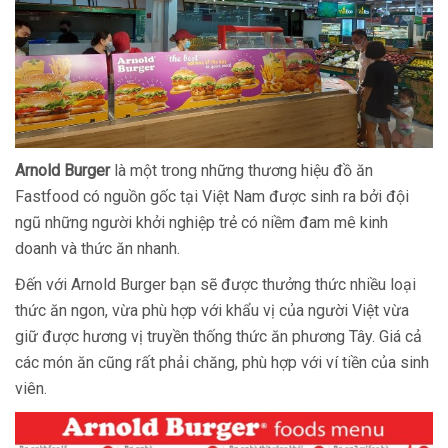
Arnold Burger
là một trong những thương hiệu đồ ăn
Fastfood có nguồn gốc tại Việt Nam được sinh ra bởi đội
ngũ những người khởi nghiệp trẻ có niềm đam mê kinh
doanh và thức ăn nhanh.
Đến với Arnold Burger bạn sẽ được thưởng thức nhiều loại
thức ăn ngon, vừa phù hợp với khẩu vị của người Việt vừa
giữ được hương vị truyền thống thức ăn phương Tây. Giá cả
các món ăn cũng rất phải chăng, phù hợp với ví tiền của sinh
viên.