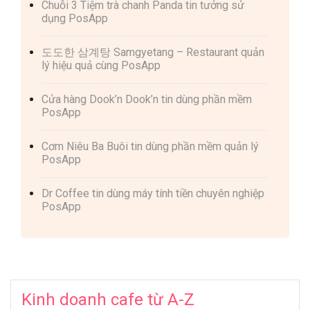
Chuỗi 3 Tiệm trà chanh Panda tin tưởng sử
dụng PosApp
도도한 삼계탕 Samgyetang – Restaurant quản
lý hiệu quả cùng PosApp
Cửa hàng Dook’n Dook’n tin dùng phần mềm
PosApp
Cơm Niêu Ba Buôi tin dùng phần mềm quản lý
PosApp
Dr Coffee tin dùng máy tính tiền chuyên nghiệp
PosApp
Kinh doanh cafe từ A-Z