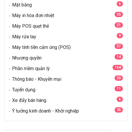
6
Mặt bằng
35
Máy in hóa đơn nhiệt
21
Máy POS quẹt thẻ
9
Máy rửa tay
57
Máy tính tiền cảm ứng (POS)
14
Nhượng quyền
154
Phần mềm quản lý
20
Thông báo - Khuyến mại
11
Tuyển dụng
6
Xe đẩy bán hàng
35
Ý tưởng kinh doanh - Khởi nghiệp