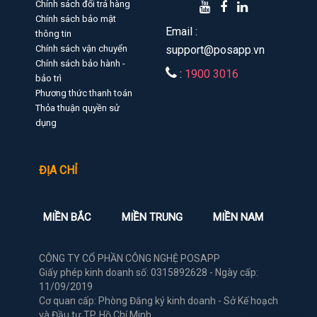
Chính sách đổi trả hàng
Chính sách bảo mật
Email :
thông tin
Chính sách vận chuyển
support@posapp.vn
Chính sách bảo hành -
:
1900 3016
bảo trì
Phương thức thanh toán
Thỏa thuận quyền sử
dụng
ĐỊA CHỈ
MIỀN BẮC
MIỀN TRUNG
MIỀN NAM
CÔNG TY CỔ PHẦN CÔNG NGHỆ POSAPP
Giấy phép kinh doanh số: 0315892628 - Ngày cấp:
11/09/2019
Cơ quan cấp: Phòng Đăng ký kinh doanh - Sở Kế hoạch
và Đầu tư TP. Hồ Chí Minh