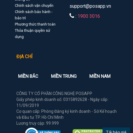
Chính sách vận chuyển
support@posapp.vn
Chính sách bảo hành -
:
1900 3016
bảo trì
Phương thức thanh toán
Thỏa thuận quyền sử
dụng
ĐỊA CHỈ
MIỀN BẮC
MIỀN TRUNG
MIỀN NAM
CÔNG TY CỔ PHẦN CÔNG NGHỆ POSAPP
Giấy phép kinh doanh số: 0315892628 - Ngày cấp:
11/09/2019
Cơ quan cấp: Phòng Đăng ký kinh doanh - Sở Kế hoạch
và Đầu tư TP. Hồ Chí Minh
Lượng truy cập: 99.999
Tải báo giá