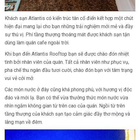
Khách sạn Atlantis có kiến trúc tân cổ điển kết hợp một chút
hiện đại mang lại cho bạn những trải nghiệm mới mẻ và đầy
sự thú vị. Phí tầng thượng thoáng mát được khách sạn tận
dùng làm quán cafe ngoài trời.
Khi bạn đến Atlantis Rooftop bạn sẽ được chào đón nhiệt
tình bởi nhân viên của quán. Tất cả nhân viên như phục vụ,
pha chế thu ngân đầu tươi cười, chào đón bạn với tâm trạng
vui vẻ cởi mở.
Các món nước ở đây cũng khá phong phú, với hương vị độc
đáo và mới lạ. Bạn có thể vừa thưởng thức món nước vừa
nhìn ngắm không gian từ trên cao của quán. Ngồi từ trên
tầng thượng của khách sạn tạo cảm giác đầy thơ mộng và
lãng mạn về đêm.