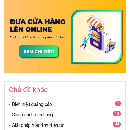
Chủ đề khác
7
Biển hiệu quảng cáo
13
Chính sách bán hàng
44
Giải pháp hóa đơn điện tử