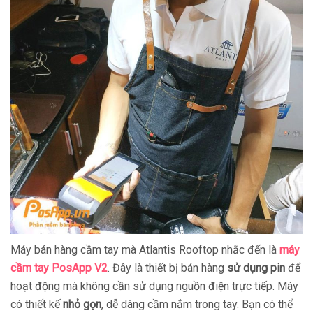
Máy bán hàng cầm tay mà Atlantis Rooftop nhắc đến là
máy
cầm tay PosApp V2
. Đây là thiết bị bán hàng
sử dụng pin
để
hoạt động mà không cần sử dụng nguồn điện trực tiếp. Máy
có thiết kế
nhỏ gọn
, dễ dàng cầm nắm trong tay. Bạn có thể