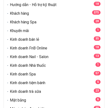
18
Hướng dẫn - Hỗ trợ kỹ thuật
375
Khách hàng
28
Khách hàng Spa
1
Khuyến mãi
35
Kinh doanh bán lẻ
18
Kinh doanh FnB Online
13
Kinh doanh Nail - Salon
1
Kinh doanh Nhà thuốc
57
Kinh doanh Spa
5
Kinh doanh tiệm bánh
23
Kinh doanh trà sữa
6
Mặt bằng
35