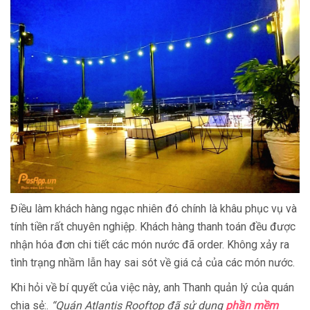
Điều làm khách hàng ngạc nhiên đó chính là khâu phục vụ và
tính tiền rất chuyên nghiệp. Khách hàng thanh toán đều được
nhận hóa đơn chi tiết các món nước đã order. Không xảy ra
tình trạng nhầm lẫn hay sai sót về giá cả của các món nước.
Khi hỏi về bí quyết của việc này, anh Thanh quản lý của quán
chia sẻ:.
“Quán Atlantis Rooftop đã sử dụng
phần mềm