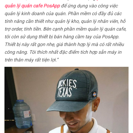
quản lý quán cafe PosApp
để ứng dụng vào công việc
quản lý kinh doanh của quán. Phần mềm có đầy đủ các
tính năng cần thiết như quản lý kho, quản lý nhân viên, hỗ
trợ order, tính tiền. Bên cạnh phần mềm quản lý quán cafe,
tôi còn sử dụng thiết bị bán hàng cầm tay của PosApp.
Thiết bị này rất gọn nhẹ, giá thành hợp lý mà có rất nhiều
công năng. Tôi thích nhất đặc điểm tích hợp sẵn máy in
trên thân máy rất tiện lợi.”