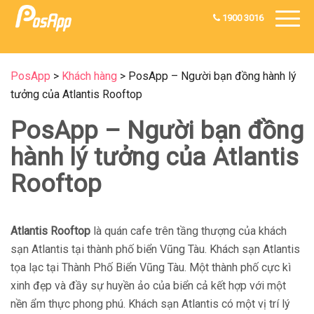
1900 3016
PosApp
>
Khách hàng
>
PosApp – Người bạn đồng hành lý
tưởng của Atlantis Rooftop
PosApp – Người bạn đồng
hành lý tưởng của Atlantis
Rooftop
Atlantis Rooftop
là quán cafe trên tầng thượng của khách
sạn Atlantis tại thành phố biển Vũng Tàu. Khách sạn Atlantis
tọa lạc tại Thành Phố Biển Vũng Tàu. Một thành phố cực kì
xinh đẹp và đầy sự huyền ảo của biển cả kết hợp với một
nền ẩm thực phong phú. Khách sạn Atlantis có một vị trí lý