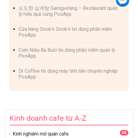
도도한 삼계탕 Samgyetang – Restaurant quản
lý hiệu quả cùng PosApp
Cửa hàng Dook’n Dook’n tin dùng phần mềm
PosApp
Cơm Niêu Ba Buôi tin dùng phần mềm quản lý
PosApp
Dr Coffee tin dùng máy tính tiền chuyên nghiệp
PosApp
Kinh doanh cafe từ A-Z
68
Kinh nghiệm mở quán cafe