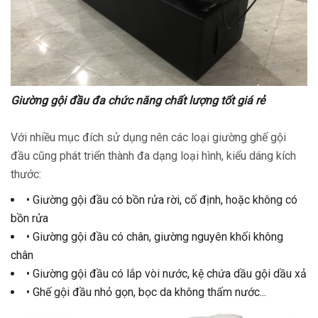
Giường gội đầu đa chức năng chất lượng tốt giá rẻ
Với nhiều mục đích sử dụng nên các loại giường ghế gội
đầu cũng phát triển thành đa dạng loại hình, kiểu dáng kích
thước:
• Giường gội đầu có bồn rửa rời, cố định, hoặc không có
bồn rửa
• Giường gội đầu có chân, giường nguyên khối không
chân
• Giường gội đầu có lắp vòi nước, kệ chứa dầu gội dầu xả
• Ghế gội đầu nhỏ gọn, bọc da không thấm nước...