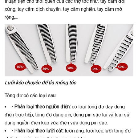
thuận tiện cho thói quen của các thợ tóc như: tay cầm đối
xứng, tay cầm dịch chuyển, tay cầm nghiền, tay cầm mở
rộng,...
Lưỡi kéo chuyên để tỉa mỏng tóc
Tông đơ có các loại sau:
•
Phân loại theo nguồn điện:
có loại tông đơ dây dùng
điện trực tiếp, tông đơ dùng pin, dùng pin sạc lại và loại sử
dụng nguồn điện kép vừa điện vừa dùng pin sạc.
• P
hân loại theo lưỡi cắt:
lưỡi răng, lưỡi kép,lưỡi tông đơ