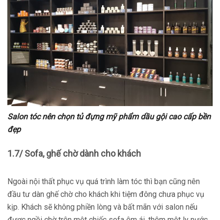
Salon tóc nên chọn tủ đựng mỹ phẩm dầu gội cao cấp bền
đẹp
1.7/ Sofa, ghế chờ dành cho khách
Ngoài nội thất phục vụ quá trình làm tóc thì bạn cũng nên
đầu tư dàn ghế chờ cho khách khi tiệm đông chưa phục vụ
kịp. Khách sẽ không phiền lòng và bất mãn với salon nếu
được ngồi chờ trên một chiếc sofa êm ái, thêm một ly nước