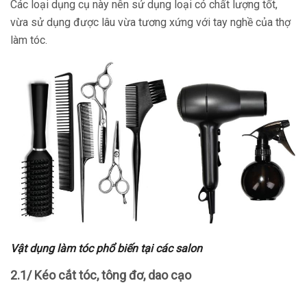
Các loại dụng cụ này nên sử dụng loại có chất lượng tốt,
vừa sử dụng được lâu vừa tương xứng với tay nghề của thợ
làm tóc.
Vật dụng làm tóc phổ biến tại các salon
2.1/ Kéo cắt tóc, tông đơ, dao cạo