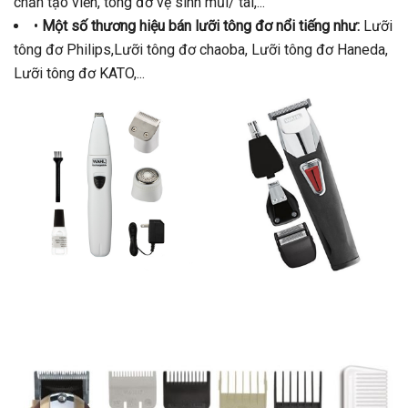
chấn tạo viền, tông đơ vệ sinh mũi/ tai,...
•
Một số thương hiệu bán lưỡi tông đơ nổi tiếng như:
Lưỡi
tông đơ Philips,Lưỡi tông đơ chaoba, Lưỡi tông đơ Haneda,
Lưỡi tông đơ KATO,...