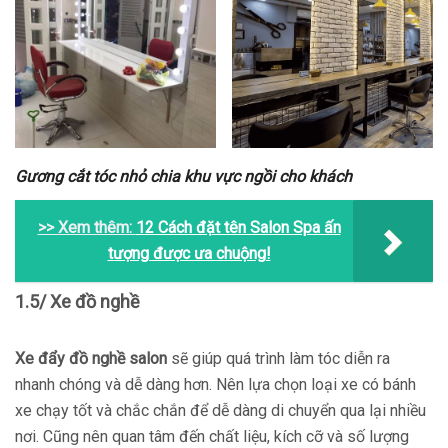
Gương cắt tóc nhỏ chia khu vực ngồi cho khách
>> Xem thêm:
12 Cách đặt tên Salon Spa ấn
tượng được ưa chuộng!
1.5/ Xe đồ nghề
Xe đẩy đồ nghề salon
sẽ giúp quá trình làm tóc diễn ra
nhanh chóng và dễ dàng hơn. Nên lựa chọn loại xe có bánh
xe chạy tốt và chắc chắn để dễ dàng di chuyển qua lại nhiều
nơi. Cũng nên quan tâm đến chất liệu, kích cỡ và số lượng