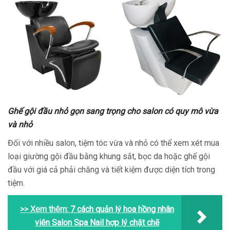
Ghế gội đầu nhỏ gọn sang trọng cho salon có quy mô vừa
và nhỏ
Đối với nhiều salon, tiệm tóc vừa và nhỏ có thể xem xét mua
loại giường gội đầu bằng khung sắt, bọc da hoặc ghế gội
đầu với giá cả phải chăng và tiết kiệm được diện tích trong
tiệm.
>> Xem thêm:
7 cách quản lý hoa hồng nhân
viên Salon Spa Nail hợp lý chặt chẽ