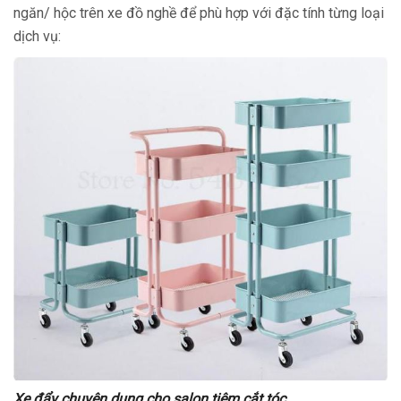
ngăn/ hộc trên xe đồ nghề để phù hợp với đặc tính từng loại
dịch vụ:
Xe đẩy chuyên dụng cho salon tiệm cắt tóc