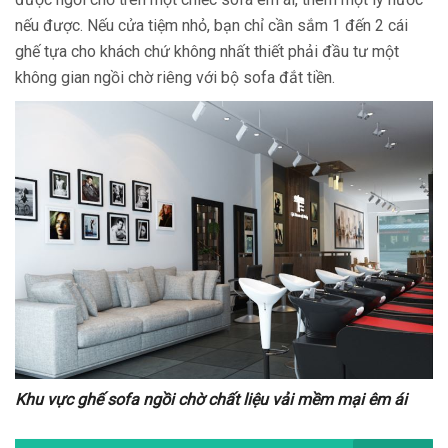
nếu được. Nếu cửa tiệm nhỏ, bạn chỉ cần sắm 1 đến 2 cái
ghế tựa cho khách chứ không nhất thiết phải đầu tư một
không gian ngồi chờ riêng với bộ sofa đắt tiền.
Khu vực ghế sofa ngồi chờ chất liệu vải mềm mại êm ái