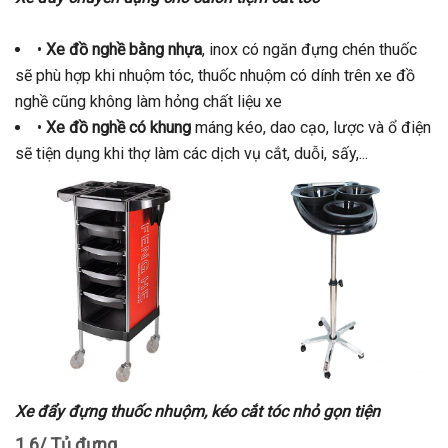
•
Xe đồ nghề bằng nhựa
, inox có ngăn đựng chén thuốc
sẽ phù hợp khi nhuộm tóc, thuốc nhuộm có dính trên xe đồ
nghề cũng không làm hỏng chất liệu xe
•
Xe đồ nghề có khung
máng kéo, dao cạo, lược và ổ điện
sẽ tiện dụng khi thợ làm các dịch vụ cắt, duỗi, sấy,...
Xe đẩy đựng thuốc nhuộm, kéo cắt tóc nhỏ gọn tiện
1.6/ Tủ đựng