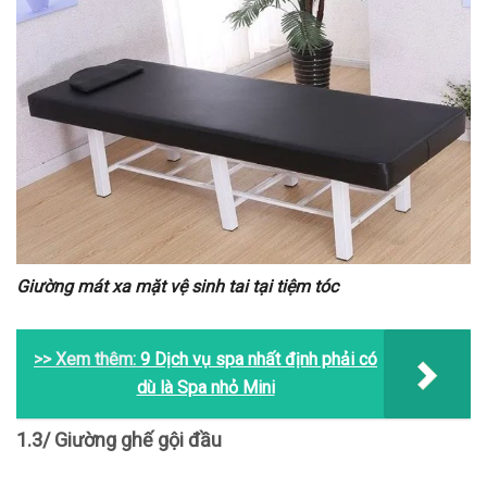
Giường mát xa mặt vệ sinh tai tại tiệm tóc
>> Xem thêm:
9 Dịch vụ spa nhất định phải có
dù là Spa nhỏ Mini
1.3/ Giường ghế gội đầu