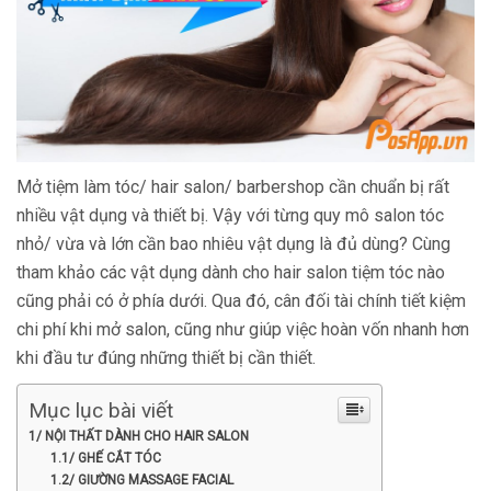
Mở tiệm làm tóc/ hair salon/ barbershop cần chuẩn bị rất
nhiều vật dụng và thiết bị. Vậy với từng quy mô salon tóc
nhỏ/ vừa và lớn cần bao nhiêu vật dụng là đủ dùng? Cùng
tham khảo các vật dụng dành cho hair salon tiệm tóc nào
cũng phải có ở phía dưới. Qua đó, cân đối tài chính tiết kiệm
chi phí khi mở salon, cũng như giúp việc hoàn vốn nhanh hơn
khi đầu tư đúng những thiết bị cần thiết.
Mục lục bài viết
1/ NỘI THẤT DÀNH CHO HAIR SALON
1.1/ GHẾ CẮT TÓC
1.2/ GIƯỜNG MASSAGE FACIAL