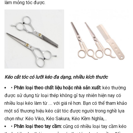
làm mỏng tóc được.
Kéo cắt tóc có lưỡi kéo đa dạng, nhiều kích thước
•
Phân loại theo chất liệu hoặc nhà sản xuất:
kéo thường
được sử dụng từ loại thép không gỉ tuy nhiên hiện nay có
nhiều loại kéo làm từ …. với giá rẻ hơn. Bạn có thể tham khảo
một số thương hiệu kéo cắt tóc được người trong nghề lựa
chọn như: Kéo Viko, Kéo Sakura, Kéo Kềm Nghĩa,...
•
Phân loại theo tay cầm:
cũng có nhiều loại tay cầm kéo