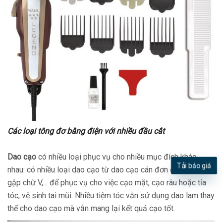
Các loại tông đơ bằng điện với nhiều đầu cắt
Dao cạo
có nhiều loại phục vụ cho nhiều mục đích khác
Tải báo giá
nhau: có nhiều loại dao cạo từ dao cạo cán đơn đến dao cạo
gập chữ V,... để phục vụ cho việc cạo mặt, cạo râu hoặc tỉa
tóc, vệ sinh tai mũi. Nhiều tiệm tóc vẫn sử dụng dao lam thay
thế cho dao cạo mà vẫn mang lại kết quả cạo tốt.