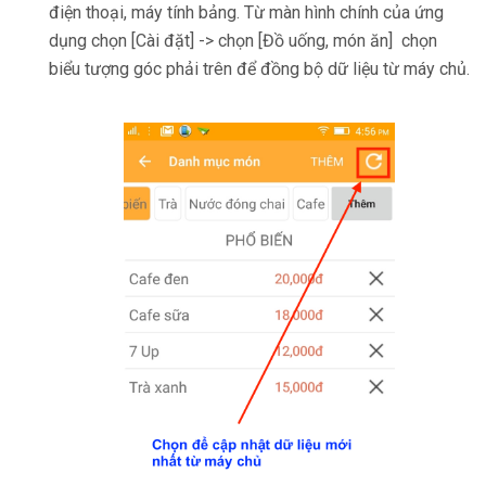
điện thoại, máy tính bảng. Từ màn hình chính của ứng
dụng chọn [Cài đặt] -> chọn [Đồ uống, món ăn] chọn
biểu tượng góc phải trên để đồng bộ dữ liệu từ máy chủ.