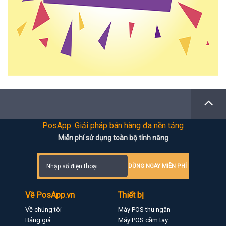
PosApp: Giải pháp bán hàng đa nền tảng
Miễn phí sử dụng toàn bộ tính năng
DÙNG NGAY MIỄN PHÍ
Về PosApp.vn
Thiết bị
Về chúng tôi
Máy POS thu ngân
Bảng giá
Máy POS cầm tay