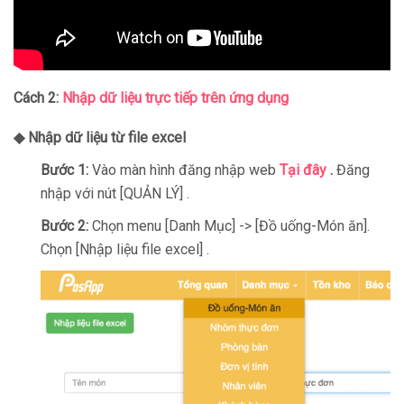
Cách 2:
Nhập dữ liệu trực tiếp trên ứng dụng
◆ Nhập dữ liệu từ file excel
Bước 1:
Vào màn hình đăng nhập web
Tại đây
.
Đăng
nhập
với nút [QUẢN LÝ] .
Bước 2:
Chọn menu [Danh Mục] -> [Đồ uống-Món ăn].
Chọn [Nhập liệu file excel] .