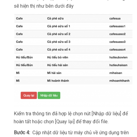
sẽ hiện thị như bên dưới đây
Kiểm tra thông tin đã hợp lệ chọn nút [Nhập dữ liệu] để
hoàn tất hoặc chọn [Quay lại] để thay đổi file.
Bước 4:
Cập nhật dữ liệu từ máy chủ về ứng dụng trên