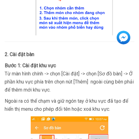
2. Cài đặt bàn
Bước 1: Cài đặt khu vực
Từ màn hình chính -> chọn [Cài đặt] -> chọn [Sơ đồ bàn] -> Ở
phần khu vực phía trên chọn nút [Thêm] ngoài cùng bên phải
để thêm mới khu vực.
Ngoài ra có thể chạm và giữ ngón tay ở khu vực đã tạo để
hiển thị menu cho phép đổi tên hoặc xoá khu vực.