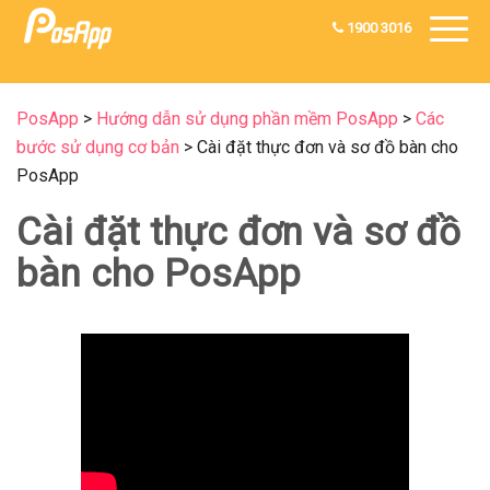
1900 3016
PosApp
>
Hướng dẫn sử dụng phần mềm PosApp
>
Các
bước sử dụng cơ bản
>
Cài đặt thực đơn và sơ đồ bàn cho
PosApp
Cài đặt thực đơn và sơ đồ
bàn cho PosApp