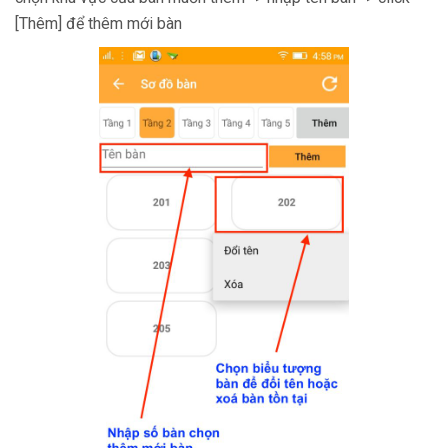
[Thêm] để thêm mới bàn