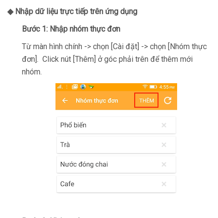
◆ Nhập dữ liệu trực tiếp trên ứng dụng
Bước 1:
Nhập
nhóm thực đơn
Từ màn hình chính -> chọn [Cài đặt] -> chọn [Nhóm thực
đơn]. Click nút [Thêm] ở góc phải trên để thêm mới
nhóm.