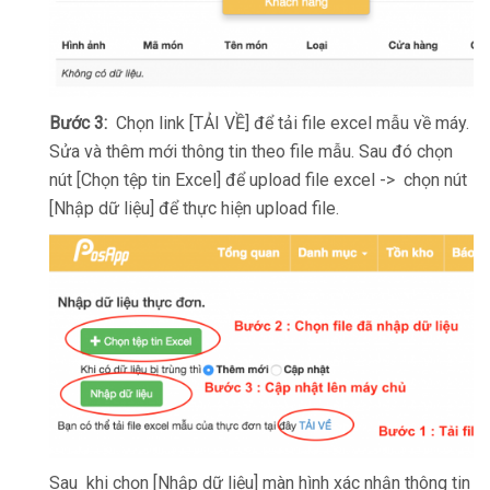
Bước 3:
Chọn link [TẢI VỀ] để tải file excel mẫu về máy.
Sửa và thêm mới thông tin theo file mẫu. Sau đó chọn
nút [Chọn tệp tin Excel] để upload file excel -> chọn nút
[Nhập dữ liệu] để thực hiện upload file.
Sau khi chọn [Nhập dữ liệu] màn hình xác nhận thông tin