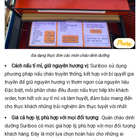
Đa dạng thực đơn các món cháo dinh dưỡng
Cách nấu tỉ mỉ, giữ nguyên hương vị:
Suriboo sử dụng
phương pháp nấu cháo truyền thống, kết hợp với bí quyết gia
truyền để giữ nguyên hương vị thơm ngon của nguyên liệu.
Đặc biệt, mỗi phần cháo đều được nấu trực tiếp khi khách
order, hơn hết với sự tỉ mỉ và tâm huyết, đảm bảo mang đến
cho thực khách những trải nghiệm ẩm thực tuyệt vời nhất.
Giá cả hợp lý, phù hợp với mọi đối tượng:
Quán cháo dinh
dưỡng Suriboo có mức giá hợp lý, phù hợp với mọi đối tượng
khách hàng. Đây là một lựa chọn hoàn hảo cho những ai