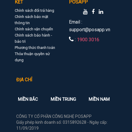
KẾT
POSAPP
Chính sách đổi trả hàng
Chính sách bảo mật
Email :
thông tin
Chính sách vận chuyển
support@posapp.vn
Chính sách bảo hành -
:
1900 3016
bảo trì
Phương thức thanh toán
Thỏa thuận quyền sử
dụng
ĐỊA CHỈ
MIỀN BẮC
MIỀN TRUNG
MIỀN NAM
CÔNG TY CỔ PHẦN CÔNG NGHỆ POSAPP
Giấy phép kinh doanh số: 0315892628 - Ngày cấp:
11/09/2019