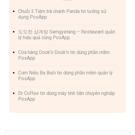
Chuỗi 3 Tiệm trà chanh Panda tin tưởng sử
dụng PosApp
도도한 삼계탕 Samgyetang – Restaurant quản
lý hiệu quả cùng PosApp
Cửa hàng Dook’n Dook’n tin dùng phần mềm
PosApp
Cơm Niêu Ba Buôi tin dùng phần mềm quản lý
PosApp
Dr Coffee tin dùng máy tính tiền chuyên nghiệp
PosApp