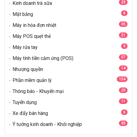
23
Kinh doanh trà sữa
6
Mặt bằng
35
Máy in hóa đơn nhiệt
21
Máy POS quẹt thẻ
9
Máy rửa tay
57
Máy tính tiền cảm ứng (POS)
14
Nhượng quyền
154
Phần mềm quản lý
20
Thông báo - Khuyến mại
11
Tuyển dụng
6
Xe đẩy bán hàng
35
Ý tưởng kinh doanh - Khởi nghiệp