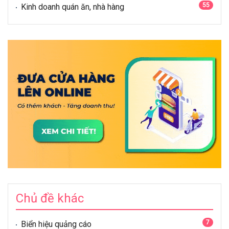
55
Kinh doanh quán ăn, nhà hàng
Chủ đề khác
7
Biển hiệu quảng cáo