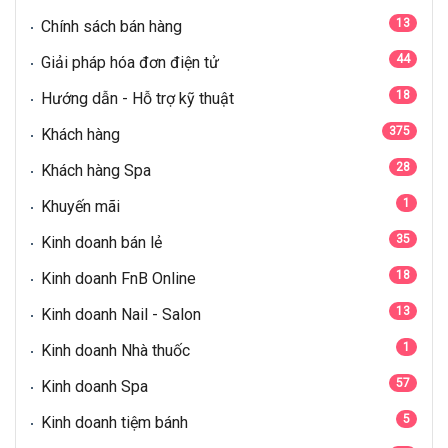
13
Chính sách bán hàng
44
Giải pháp hóa đơn điện tử
18
Hướng dẫn - Hỗ trợ kỹ thuật
375
Khách hàng
28
Khách hàng Spa
1
Khuyến mãi
35
Kinh doanh bán lẻ
18
Kinh doanh FnB Online
13
Kinh doanh Nail - Salon
1
Kinh doanh Nhà thuốc
57
Kinh doanh Spa
5
Kinh doanh tiệm bánh