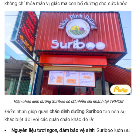
không chỉ thỏa mãn vị giác mà còn bổ dưỡng cho sức khỏe.
Hiện cháo dinh dưỡng Suriboo có rất nhiều chi nhánh tại TP.HCM
Điểm nhấn giúp quán
cháo dinh dưỡng Suriboo
tạo nên sự
khác biệt đối với các quán cháo khác đó là:
Nguyên liệu tươi ngon, đảm bảo vệ sinh:
Suriboo luôn ưu