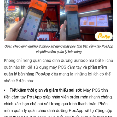
Quán cháo dinh dưỡng Suriboo sử dụng máy pos tính tiền cầm tay PosApp
và phần mềm quản lý bán hàng
Không chỉ riêng quán cháo dinh dưỡng Suriboo mà bất kì chủ
quán nào khi đã sử dụng máy POS cầm tay và
phần mềm
quản lý bán hàng PosApp
đều mang lại những lợi ích có thể
nhắc kể đến như:
Tiết kiệm thời gian và giảm thiểu sai sót:
Máy POS tính
tiền cầm tay PosApp giúp nhân viên order món nhanh chóng,
chính xác, hạn chế sai sót trong quá trình thanh toán. Phần
mềm quản lý quán cháo dinh dưỡng PosApp sẽ tự động cập