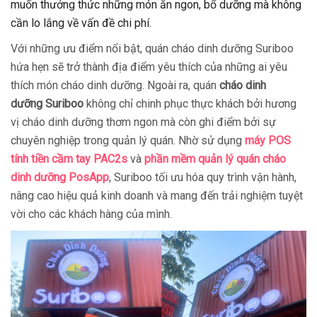
muốn thưởng thức những món ăn ngon, bổ dưỡng mà không
cần lo lắng về vấn đề chi phí.
Với những ưu điểm nổi bật, quán cháo dinh dưỡng Suriboo
hứa hẹn sẽ trở thành địa điểm yêu thích của những ai yêu
thích món cháo dinh dưỡng. Ngoài ra, quán
cháo dinh
dưỡng Suriboo
không chỉ chinh phục thực khách bởi hương
vị cháo dinh dưỡng thơm ngon mà còn ghi điểm bởi sự
chuyên nghiệp trong quản lý quán. Nhờ sử dụng
máy POS
tính tiền cầm tay PAC2s
và
phần mềm quản lý quán cháo
dinh dưỡng PosApp
, Suriboo tối ưu hóa quy trình vận hành,
nâng cao hiệu quả kinh doanh và mang đến trải nghiệm tuyệt
vời cho các khách hàng của mình.