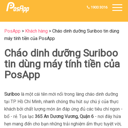
1900 3016
PosApp
>
Khách hàng
>
Cháo dinh dưỡng Suriboo tin dùng
máy tính tiền của PosApp
Cháo dinh dưỡng Suriboo
tin dùng máy tính tiền của
PosApp
Suriboo
là một cái tên mới nổi trong làng cháo dinh dưỡng
tại TP. Hồ Chí Minh, nhanh chóng thu hút sự chú ý của thực
khách bởi chất lượng món ăn đáp ứng đủ các tiêu chí ngon -
bổ - rẻ. Tọa lạc
365 An Dương Vương, Quận 6
- nơi đây hứa
hẹn mang đến cho bạn những trải nghiệm ẩm thực tuyệt vời,