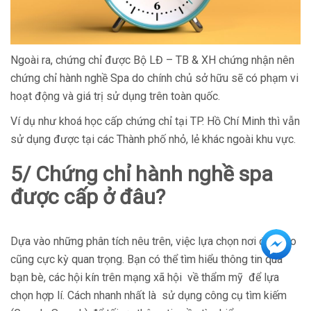
Ngoài ra, chứng chỉ được Bộ LĐ – TB & XH chứng nhận nên
chứng chỉ hành nghề Spa do chính chủ sở hữu sẽ có phạm vi
hoạt động và giá trị sử dụng trên toàn quốc.
Ví dụ như khoá học cấp chứng chỉ tại TP. Hồ Chí Minh thì vẫn
sử dụng được tại các Thành phố nhỏ, lẻ khác ngoài khu vực.
5/ Chứng chỉ hành nghề spa
được cấp ở đâu?
Dựa vào những phân tích nêu trên, việc lựa chọn nơi đào tạo
cũng cực kỳ quan trọng. Bạn có thể tìm hiểu thông tin qua
bạn bè, các hội kín trên mạng xã hội về thẩm mỹ để lựa
chọn hợp lí. Cách nhanh nhất là sử dụng công cụ tìm kiếm