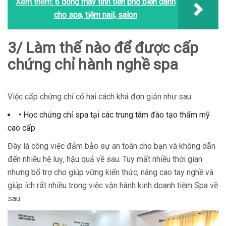
Xem thêm:
6 dòng máy tính tiền phổ biến dành
cho spa, tiệm nail, salon
3/ Làm thế nào để được cấp
chứng chỉ hành nghề spa
Việc cấp chứng chỉ có hai cách khá đơn giản như sau:
• Học chứng chỉ spa tại các trung tâm đào tạo thẩm mỹ
cao cấp
Đây là công việc đảm bảo sự an toàn cho bạn và không dẫn
đến nhiều hệ luỵ, hậu quả về sau. Tuy mất nhiều thời gian
nhưng bổ trợ cho giúp vững kiến thức, nâng cao tay nghề và
giúp ích rất nhiều trong việc vận hành kinh doanh tiệm Spa về
sau.