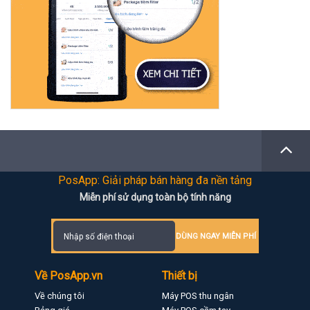
PosApp: Giải pháp bán hàng đa nền tảng
Miễn phí sử dụng toàn bộ tính năng
DÙNG NGAY MIỄN PHÍ
Về PosApp.vn
Thiết bị
Về chúng tôi
Máy POS thu ngân