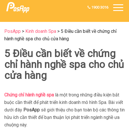
1900 3016
PosApp
>
Kinh doanh Spa
>
5 Điều cần biết về chứng chỉ
hành nghề spa cho chủ cửa hàng
5 Điều cần biết về chứng
chỉ hành nghề spa cho chủ
cửa hàng
Chứng chỉ hành nghề spa
là một trong những điều kiện bắt
buộc cần thiết để phát triển kinh doanh mô hình Spa. Bài viết
dưới đây
PosApp
sẽ giới thiệu cho bạn toàn bộ các thông tin
hữu ích cần thiết để bạn thuận lợi phát triển ngành nghề ưa
chuộng này.