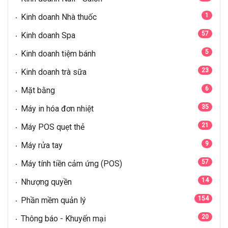
1
Kinh doanh Nhà thuốc
57
Kinh doanh Spa
5
Kinh doanh tiệm bánh
23
Kinh doanh trà sữa
6
Mặt bằng
35
Máy in hóa đơn nhiệt
21
Máy POS quẹt thẻ
9
Máy rửa tay
57
Máy tính tiền cảm ứng (POS)
14
Nhượng quyền
154
Phần mềm quản lý
20
Thông báo - Khuyến mại