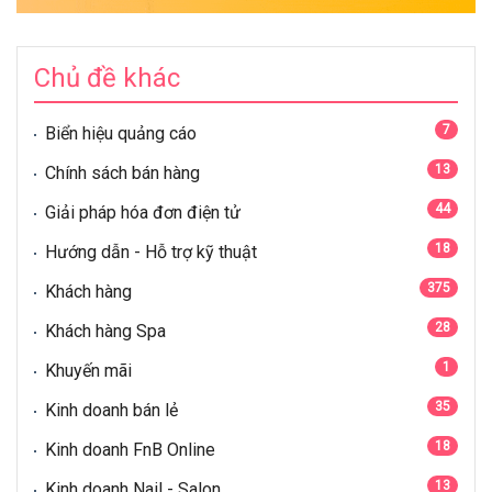
Chủ đề khác
7
Biển hiệu quảng cáo
13
Chính sách bán hàng
44
Giải pháp hóa đơn điện tử
18
Hướng dẫn - Hỗ trợ kỹ thuật
375
Khách hàng
28
Khách hàng Spa
1
Khuyến mãi
35
Kinh doanh bán lẻ
18
Kinh doanh FnB Online
13
Kinh doanh Nail - Salon