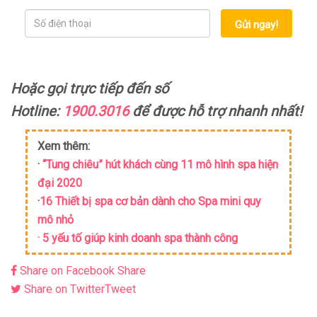
Gửi ngay!
Hoặc gọi trực tiếp đến số
Hotline:
1900.3016
để được hỗ trợ nhanh nhất!
Xem thêm:
·
“Tung chiêu” hút khách cùng 11 mô hình spa hiện
đại 2020
·
16 Thiết bị spa cơ bản dành cho Spa mini quy
mô nhỏ
·
5 yếu tố giúp kinh doanh spa thành công
Share on Facebook
Share
Share on Twitter
Tweet