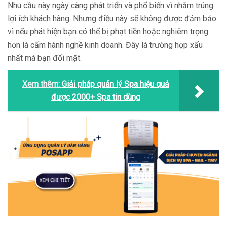
Nhu cầu này ngày càng phát triển và phổ biến vì nhắm trúng
lợi ích khách hàng. Nhưng điều này sẽ không được đảm bảo
vì nếu phát hiện bạn có thể bị phạt tiền hoặc nghiêm trọng
hơn là cấm hành nghề kinh doanh. Đây là trường hợp xấu
nhất mà bạn đối mặt.
Xem thêm:
Giải pháp quản lý Spa hiệu quả
được 2000+ Spa tin dùng