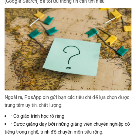
(Google Search) để tối ưu thông tin cần tìm hiểu
Ngoài ra, PosApp xin gửi bạn các tiêu chí để lựa chọn được
trung tâm uy tín, chất lượng:
·
Có giáo trình học rõ ràng
·
Được giảng dạy bởi những giảng viên chuyên nghiệp có
tiếng trong nghề, trình độ chuyên môn sâu rộng.