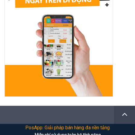
PosApp: Giải pháp bán hàng đa nền tảng
Miễn phí sử dụng toàn bộ tính năng