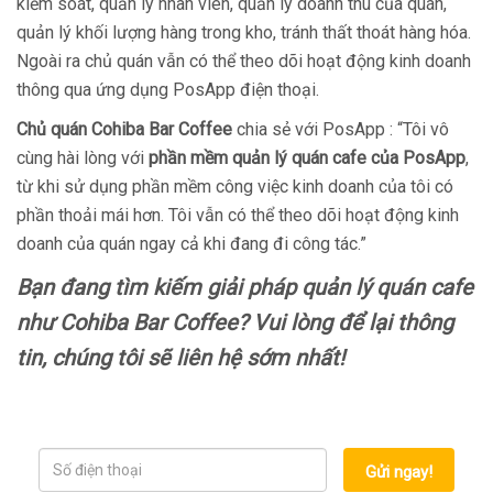
kiểm soát, quản lý nhân viên, quản lý doanh thu của quán,
quản lý khối lượng hàng trong kho, tránh thất thoát hàng hóa.
Ngoài ra chủ quán vẫn có thể theo dõi hoạt động kinh doanh
thông qua ứng dụng PosApp điện thoại.
Chủ quán Cohiba Bar Coffee
chia sẻ với PosApp : “Tôi vô
cùng hài lòng với
phần mềm quản lý quán cafe của PosApp
,
từ khi sử dụng phần mềm công việc kinh doanh của tôi có
phần thoải mái hơn. Tôi vẫn có thể theo dõi hoạt động kinh
doanh của quán ngay cả khi đang đi công tác.”
Bạn đang tìm kiếm giải pháp quản lý quán cafe
như Cohiba Bar Coffee? Vui lòng để lại thông
tin, chúng tôi sẽ liên hệ sớm nhất!
Gửi ngay!