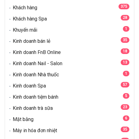
375
Khách hàng
28
Khách hàng Spa
1
Khuyến mãi
35
Kinh doanh bán lẻ
18
Kinh doanh FnB Online
13
Kinh doanh Nail - Salon
1
Kinh doanh Nhà thuốc
57
Kinh doanh Spa
5
Kinh doanh tiệm bánh
23
Kinh doanh trà sữa
6
Mặt bằng
35
Máy in hóa đơn nhiệt