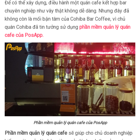
Để có thể xây dựng, điều hành một quán cafe kết hợp bar
chuyên nghiệp như vây thật không dễ dàng. Nhưng đây đã
không còn là mối bận tâm của Cohiba Bar Coffee, vì chủ
quán Cohiba đã tin tưởng sử dụng
phần mềm quản lý quán
cafe của PosApp.
Phần mềm quản lý quán cafe của PosApp
Phần mềm quản lý quán cafe
sẽ giúp cho chủ doanh nghiệp