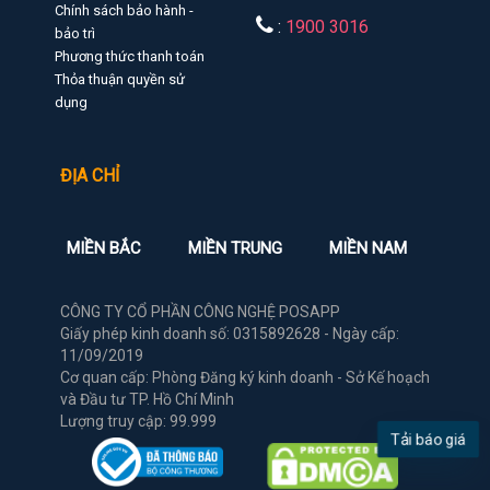
Chính sách bảo hành -
:
1900 3016
bảo trì
Phương thức thanh toán
Thỏa thuận quyền sử
dụng
ĐỊA CHỈ
MIỀN BẮC
MIỀN TRUNG
MIỀN NAM
CÔNG TY CỔ PHẦN CÔNG NGHỆ POSAPP
Giấy phép kinh doanh số: 0315892628 - Ngày cấp:
11/09/2019
Cơ quan cấp: Phòng Đăng ký kinh doanh - Sở Kế hoạch
và Đầu tư TP. Hồ Chí Minh
Lượng truy cập: 99.999
Tải báo giá