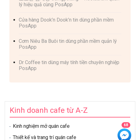
lý hiệu quả cùng PosApp
Cửa hàng Dook’n Dook’n tin dùng phần mềm
PosApp
Cơm Niêu Ba Buôi tin dùng phần mềm quản lý
PosApp
Dr Coffee tin dùng máy tính tiền chuyên nghiệp
PosApp
Kinh doanh cafe từ A-Z
68
Kinh nghiệm mở quán cafe
28
Thiết kế và trang trí quán cafe