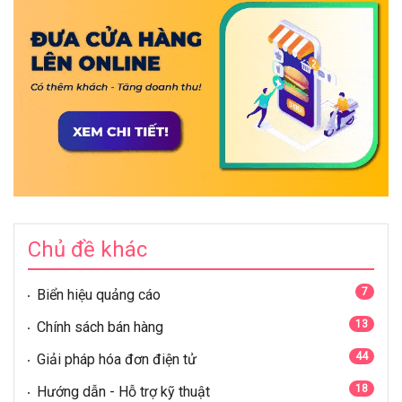
Chủ đề khác
7
Biển hiệu quảng cáo
13
Chính sách bán hàng
44
Giải pháp hóa đơn điện tử
18
Hướng dẫn - Hỗ trợ kỹ thuật