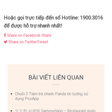
Hoặc gọi trực tiếp đến số Hotline: 1900.3016
để được hỗ trợ nhanh nhất!
Share on Facebook
Share
Share on Twitter
Tweet
BÀI VIẾT LIÊN QUAN
Chuỗi 3 Tiệm trà chanh Panda tin tưởng sử
dụng PosApp
도도한 삼계탕 Samgyetang – Restaurant quản