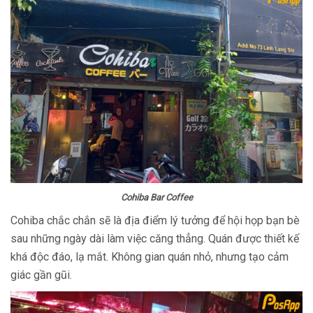
Cohiba Bar Coffee
Cohiba chắc chắn sẽ là địa điểm lý tưởng để hội họp bạn bè
sau những ngày dài làm việc căng thẳng. Quán được thiết kế
khá độc đáo, lạ mắt. Không gian quán nhỏ, nhưng tạo cảm
giác gần gũi.