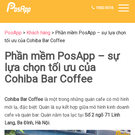
1900 3016
PosApp
>
Khách hàng
>
Phần mềm PosApp – sự lựa chọn
tối ưu của Cohiba Bar Coffee
Phần mềm PosApp – sự
lựa chọn tối ưu của
Cohiba Bar Coffee
Cohiba Bar Coffee
là một trong những quán cafe có mô hình
mới lạ, đặc biệt. Quán là sự kết hợp giữa mô hình kinh doanh
cafe và quán bar. Quán nằm tọa lạc tại
Số 2 ngõ 71 Linh
Lang, Ba Đình, Hà Nội.