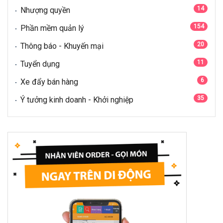
14
Nhượng quyền
154
Phần mềm quản lý
20
Thông báo - Khuyến mại
11
Tuyển dụng
6
Xe đẩy bán hàng
35
Ý tưởng kinh doanh - Khởi nghiệp