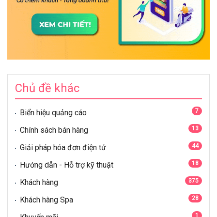
Chủ đề khác
7
Biển hiệu quảng cáo
13
Chính sách bán hàng
44
Giải pháp hóa đơn điện tử
18
Hướng dẫn - Hỗ trợ kỹ thuật
375
Khách hàng
28
Khách hàng Spa
1