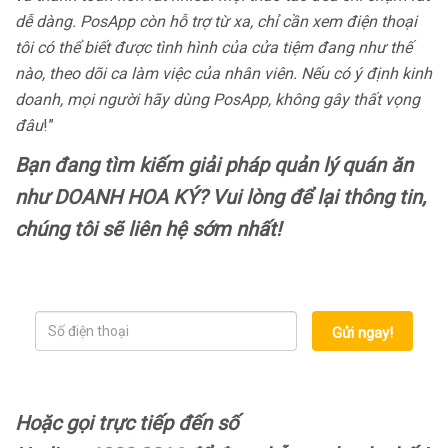
dễ dàng. PosApp còn hỗ trợ từ xa, chỉ cần xem điện thoại
tôi có thể biết được tình hình của cửa tiệm đang như thế
nào, theo dõi ca làm việc của nhân viên. Nếu có ý định kinh
doanh, mọi người hãy dùng PosApp, không gây thất vọng
đâu
!”
Bạn đang tìm kiếm giải pháp quản lý quán ăn
như DOANH HOA KÝ? Vui lòng để lại thông tin,
chúng tôi sẽ liên hệ sớm nhất!
Gửi ngay!
Hoặc gọi trực tiếp đến số