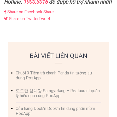
Hotline:
1900.3016
để được hỗ trợ nhanh nhất!
Share on Facebook
Share
Share on Twitter
Tweet
BÀI VIẾT LIÊN QUAN
Chuỗi 3 Tiệm trà chanh Panda tin tưởng sử
dụng PosApp
도도한 삼계탕 Samgyetang – Restaurant quản
lý hiệu quả cùng PosApp
Cửa hàng Dook’n Dook’n tin dùng phần mềm
PosApp