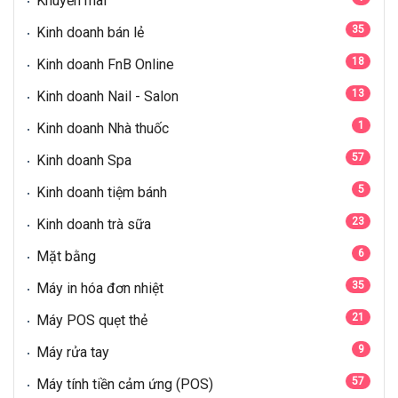
Khuyến mãi
35
Kinh doanh bán lẻ
18
Kinh doanh FnB Online
13
Kinh doanh Nail - Salon
1
Kinh doanh Nhà thuốc
57
Kinh doanh Spa
5
Kinh doanh tiệm bánh
23
Kinh doanh trà sữa
6
Mặt bằng
35
Máy in hóa đơn nhiệt
21
Máy POS quẹt thẻ
9
Máy rửa tay
57
Máy tính tiền cảm ứng (POS)