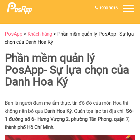
1900 3016
PosApp
>
Khách hàng
>
Phần mềm quản lý PosApp- Sự lựa
chọn của Danh Hoa Ký
Phần mềm quản lý
PosApp- Sự lựa chọn của
Danh Hoa Ký
Bạn là người đam mê ẩm thực, tín đồ đồ của món Hoa thì
không nên bỏ qua
Danh Hoa Ký
. Quán tọa lạc tại địa chỉ
S6-
1 đường số 6- Hưng Vượng 2, phường Tân Phong, quận 7,
thành phố Hồ Chí Minh.