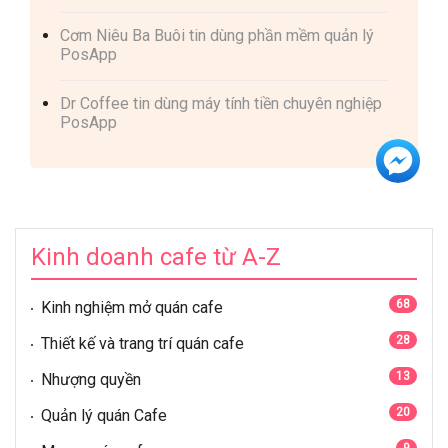
Cơm Niêu Ba Buôi tin dùng phần mềm quản lý
PosApp
Dr Coffee tin dùng máy tính tiền chuyên nghiệp
PosApp
Kinh doanh cafe từ A-Z
68
Kinh nghiệm mở quán cafe
28
Thiết kế và trang trí quán cafe
13
Nhượng quyền
20
Quản lý quán Cafe