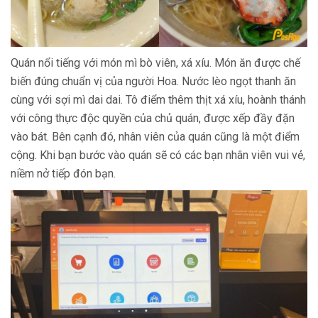
Quán nổi tiếng với món mì bò viên, xá xíu. Món ăn được chế
biến đúng chuẩn vị của người Hoa. Nước lèo ngọt thanh ăn
cùng với sợi mì dai dai. Tô điểm thêm thịt xá xíu, hoành thánh
với công thực độc quyền của chủ quán, được xếp đầy đặn
vào bát. Bên cạnh đó, nhân viên của quán cũng là một điểm
cộng. Khi bạn bước vào quán sẽ có các bạn nhân viên vui vẻ,
niềm nở tiếp đón bạn.