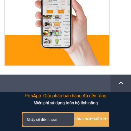
PosApp: Giải pháp bán hàng đa nền tảng
Miễn phí sử dụng toàn bộ tính năng
DÙNG NGAY MIỄN PHÍ