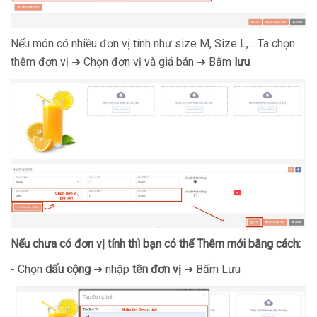
Nếu món có nhiều đơn vị tính như size M, Size L,... Ta chọn
thêm đơn vị ➜ Chọn đơn vị và giá bán ➜ Bấm
lưu
Nếu chưa có đơn vị tính thì bạn có thể Thêm mới bằng cách:
- Chọn
dấu cộng
➜ nhập
tên đơn vị
➜ Bấm Lưu