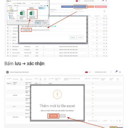
Bấm
lưu
➜
xác nhận