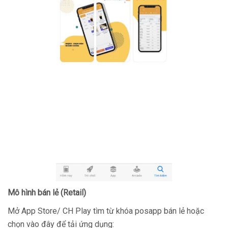
Mô hình bán lẻ (Retail)
Mở App Store/ CH Play tìm từ khóa posapp bán lẻ hoặc
chọn vào đây để tải ứng dụng: