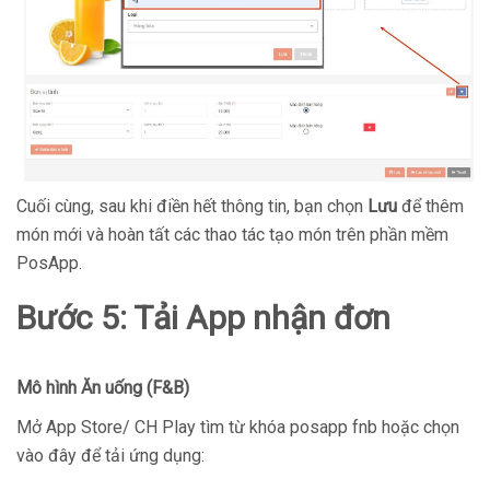
Cuối cùng, sau khi điền hết thông tin, bạn chọn
Lưu
để thêm
món mới và hoàn tất các thao tác tạo món trên phần mềm
PosApp.
Bước 5: Tải App nhận đơn
Mô hình Ăn uống (F&B)
Mở App Store/ CH Play tìm từ khóa posapp fnb hoặc chọn
vào đây để tải ứng dụng: