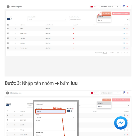
Bước 3:
Nhập tên nhóm ➜ bấm
lưu