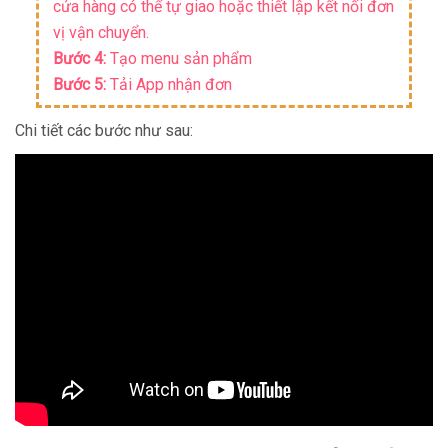
cửa hàng có thể tự giao hoặc thiết lập kết nối đơn
vị vận chuyển.
Bước 4:
Tạo menu sản phẩm
Bước 5:
Tải App nhận đơn
Chi tiết các bước như sau: