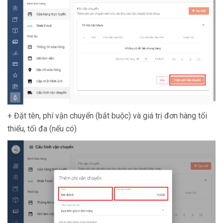
+ Đặt tên, phí vận chuyển (bắt buộc) và giá trị đơn hàng tối
thiểu, tối đa (nếu có)