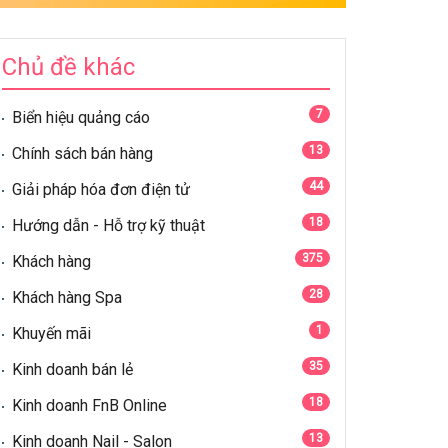
Chủ đề khác
7
Biển hiệu quảng cáo
13
Chính sách bán hàng
44
Giải pháp hóa đơn điện tử
18
Hướng dẫn - Hỗ trợ kỹ thuật
375
Khách hàng
28
Khách hàng Spa
1
Khuyến mãi
35
Kinh doanh bán lẻ
18
Kinh doanh FnB Online
13
Kinh doanh Nail - Salon