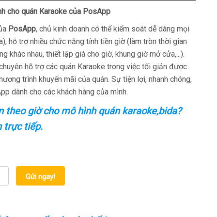
ành cho quán Karaoke của PosApp
của
PosApp
, chủ kinh doanh có thể kiểm soát dễ dàng mọi
 hỗ trợ nhiều chức năng tính tiền giờ (làm tròn thời gian
 khác nhau, thiết lập giá cho giờ, khung giờ mở cửa,...).
huyên hỗ trợ các quán Karaoke trong việc tối giản được
hương trình khuyến mãi của quán. Sự tiện lợi, nhanh chóng,
sApp dành cho các khách hàng của mình.
 theo giờ cho mô hình quán karaoke,bida?
 trực tiếp.
Gửi ngay!