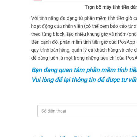
Trọn bộ máy tính tiền d
Với tính năng đa dạng từ phần mềm tính tiền giờ 
hoạt động của nhân viên (có thể xem báo cáo từ xa),
theo từng block, tạo nhiều khung giờ và nhóm/phòng
Bên cạnh đó, phần mềm tính tiền giờ của PosApp c
quy trình bán hàng, quản lý cả khách hàng và các c
dễ dàng luôn là một trong những tiêu chí của Po
Bạn đang quan tâm phần mềm tính tiền
Vui lòng để lại thông tin để được tư vấn