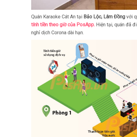
Quán Karaoke Cát An tại
Bảo Lộc, Lâm Đồng
với q
tính tiền theo giờ của PosApp.
Hiện tại, quán đã đ
nghỉ dịch Corona dài hạn.