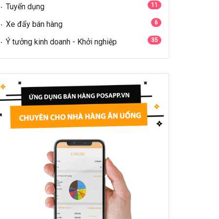
11
Tuyển dụng
6
Xe đẩy bán hàng
35
Ý tưởng kinh doanh - Khởi nghiệp