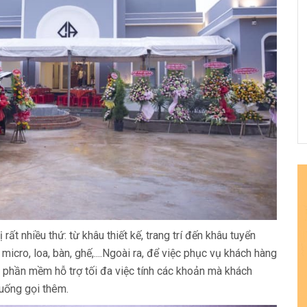
t nhiều thứ: từ khâu thiết kế, trang trí đến khâu tuyển
icro, loa, bàn, ghế,....Ngoài ra, để việc phục vụ khách hàng
ị phần mềm hỗ trợ tối đa việc tính các khoản mà khách
 uống gọi thêm.