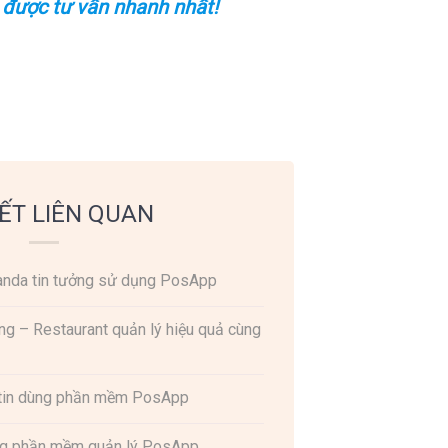
được tư vấn nhanh nhất!
IẾT LIÊN QUAN
Panda tin tưởng sử dụng PosApp
Restaurant quản lý hiệu quả cùng
 tin dùng phần mềm PosApp
ùng phần mềm quản lý PosApp