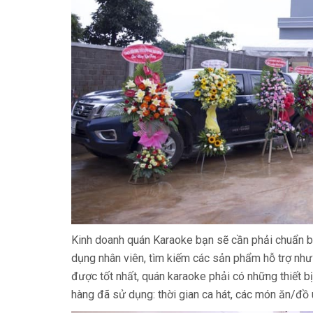
Kinh doanh quán Karaoke bạn sẽ cần phải chuẩn bị rấ
dụng nhân viên, tìm kiếm các sản phẩm hỗ trợ như m
được tốt nhất, quán karaoke phải có những thiết b
hàng đã sử dụng: thời gian ca hát, các món ăn/đồ