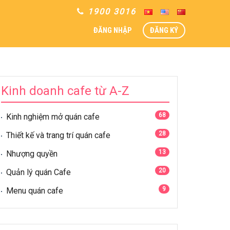
1900 3016
ĐĂNG NHẬP
ĐĂNG KÝ
Kinh doanh cafe từ A-Z
68
Kinh nghiệm mở quán cafe
28
Thiết kế và trang trí quán cafe
13
Nhượng quyền
20
Quản lý quán Cafe
9
Menu quán cafe