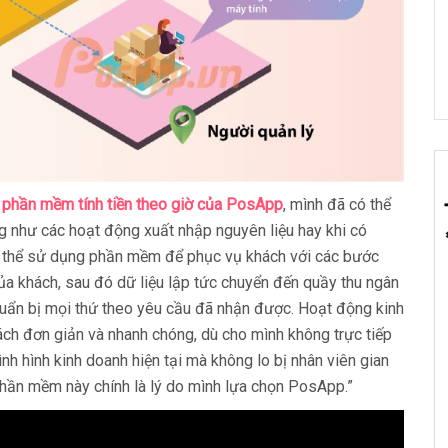
 phần mềm tính tiền theo giờ của PosApp
, mình đã có thể
g như các hoạt động xuất nhập nguyên liệu hay khi có
ó thể sử dụng phần mềm để phục vụ khách với các bước
của khách, sau đó dữ liệu lập tức chuyển đến quầy thu ngân
chuẩn bị mọi thứ theo yêu cầu đã nhận được. Hoạt động kinh
ách đơn giản và nhanh chóng, dù cho mình không trực tiếp
ình hình kinh doanh hiện tại mà không lo bị nhân viên gian
 phần mềm này chính là lý do mình lựa chọn PosApp.”