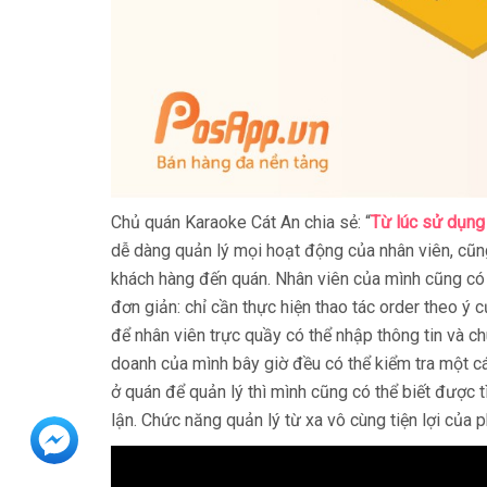
Chủ quán Karaoke Cát An chia sẻ: “
Từ lúc sử dụng
dễ dàng quản lý mọi hoạt động của nhân viên, cũn
khách hàng đến quán. Nhân viên của mình cũng c
đơn giản: chỉ cần thực hiện thao tác order theo ý 
để nhân viên trực quầy có thể nhập thông tin và 
doanh của mình bây giờ đều có thể kiểm tra một c
ở quán để quản lý thì mình cũng có thể biết được t
lận. Chức năng quản lý từ xa vô cùng tiện lợi của