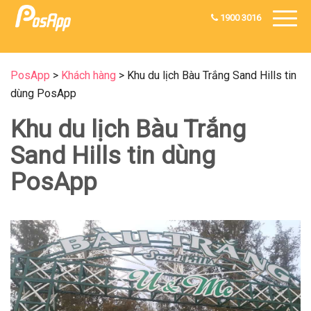
1900 3016
PosApp
>
Khách hàng
>
Khu du lịch Bàu Trắng Sand Hills tin
dùng PosApp
Khu du lịch Bàu Trắng
Sand Hills tin dùng
PosApp