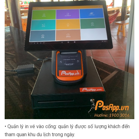
• Quản lý in vé vào cổng: quản lý được số lượng khách đến
tham quan khu du lịch trong ngày.