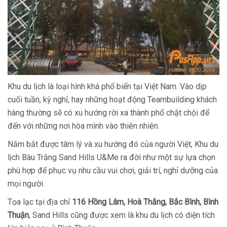
Khu du lịch là loại hình khá phổ biến tại Việt Nam. Vào dịp
cuối tuần, kỳ nghỉ, hay những hoạt động Teambuilding khách
hàng thường sẽ có xu hướng rời xa thành phố chật chội để
đến với những nơi hòa mình vào thiên nhiên.
Nắm bắt được tâm lý và xu hướng đó của người Việt, Khu du
lịch Bàu Trắng Sand Hills U&Me ra đời như một sự lựa chọn
phù hợp để phục vụ nhu cầu vui chơi, giải trí, nghỉ dưỡng của
mọi người.
Tọa lạc tại địa chỉ
116 Hồng Lâm, Hoà Thắng, Bắc Bình, Bình
Thuận
, Sand Hills cũng được xem là khu du lịch có diện tích