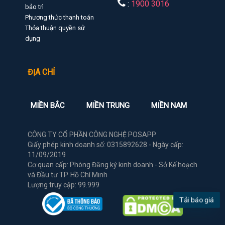
:
1900 3016
bảo trì
Phương thức thanh toán
Thỏa thuận quyền sử
dụng
ĐỊA CHỈ
MIỀN BẮC
MIỀN TRUNG
MIỀN NAM
CÔNG TY CỔ PHẦN CÔNG NGHỆ POSAPP
Giấy phép kinh doanh số: 0315892628 - Ngày cấp:
11/09/2019
Cơ quan cấp: Phòng Đăng ký kinh doanh - Sở Kế hoạch
và Đầu tư TP. Hồ Chí Minh
Lượng truy cập: 99.999
Tải báo giá