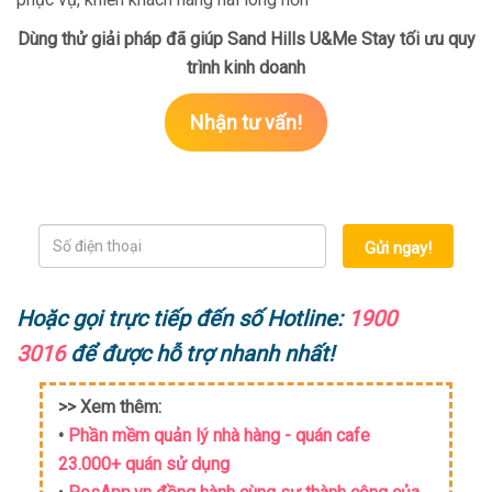
Dùng thử giải pháp đã giúp Sand Hills U&Me Stay tối ưu quy
trình kinh doanh
Nhận tư vấn!
Gửi ngay!
Hoặc gọi trực tiếp đến số Hotline:
1900
3016
để được hỗ trợ nhanh nhất!
>> Xem thêm:
•
Phần mềm quản lý nhà hàng - quán cafe
23.000+ quán sử dụng