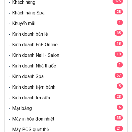
375
Khách hàng
28
Khách hàng Spa
1
Khuyến mãi
35
Kinh doanh bán lẻ
18
Kinh doanh FnB Online
13
Kinh doanh Nail - Salon
1
Kinh doanh Nhà thuốc
57
Kinh doanh Spa
5
Kinh doanh tiệm bánh
23
Kinh doanh trà sữa
6
Mặt bằng
35
Máy in hóa đơn nhiệt
21
Máy POS quẹt thẻ