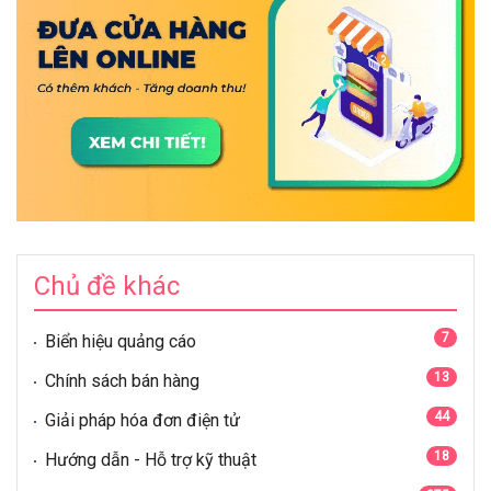
Chủ đề khác
7
Biển hiệu quảng cáo
13
Chính sách bán hàng
44
Giải pháp hóa đơn điện tử
18
Hướng dẫn - Hỗ trợ kỹ thuật