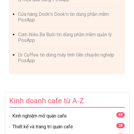
Cửa hàng Dook’n Dook’n tin dùng phần mềm
PosApp
Cơm Niêu Ba Buôi tin dùng phần mềm quản lý
PosApp
Dr Coffee tin dùng máy tính tiền chuyên nghiệp
PosApp
Kinh doanh cafe từ A-Z
68
Kinh nghiệm mở quán cafe
28
Thiết kế và trang trí quán cafe