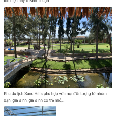
lớn hiện nay ở Bình Thuận
Khu du lịch Sand Hills phù hợp với mọi đối tượng từ nhóm
bạn, gia đình, gia đình có trẻ nhỏ,...