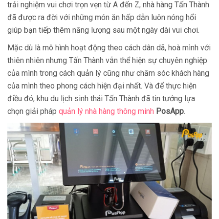
trải nghiệm vui chơi trọn vẹn từ A đến Z, nhà hàng Tấn Thành
đã được ra đời với những món ăn hấp dẫn luôn nóng hổi
giúp bạn tiếp thêm năng lượng sau một ngày dài vui chơi.
Mặc dù là mô hình hoạt động theo cách dân dã, hoà mình với
thiên nhiên nhưng Tấn Thành vẫn thể hiện sự chuyên nghiệp
của mình trong cách quản lý cũng như chăm sóc khách hàng
của mình theo phong cách hiện đại nhất. Và để thực hiện
điều đó, khu du lịch sinh thái Tấn Thành đã tin tưởng lựa
chọn giải pháp
quản lý nhà hàng thông minh
PosApp
.