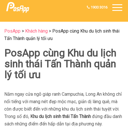
1900 3016
PosApp
>
Khách hàng
>
PosApp cùng Khu du lịch sinh thái
Tấn Thành quản lý tối ưu
PosApp cùng Khu du lịch
sinh thái Tấn Thành quản
lý tối ưu
Nằm ngay cửa ngõ giáp ranh Campuchia, Long An không chỉ
nổi tiếng với mang nét đẹp mộc mạc, giản dị làng quê, mà
còn được biết đến với những khu du lịch sinh thái tuyệt vời.
Trong số đó,
Khu du lịch sinh thái Tấn Thành
đứng đầu danh
sách những điểm đến hấp dẫn tại địa phương này.