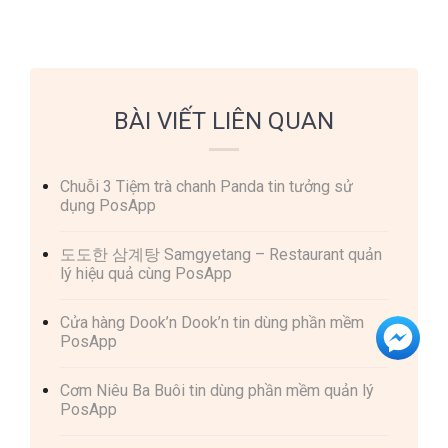
BÀI VIẾT LIÊN QUAN
Chuỗi 3 Tiệm trà chanh Panda tin tưởng sử
dụng PosApp
도도한 삼계탕 Samgyetang – Restaurant quản
lý hiệu quả cùng PosApp
Cửa hàng Dook’n Dook’n tin dùng phần mềm
PosApp
Cơm Niêu Ba Buôi tin dùng phần mềm quản lý
PosApp