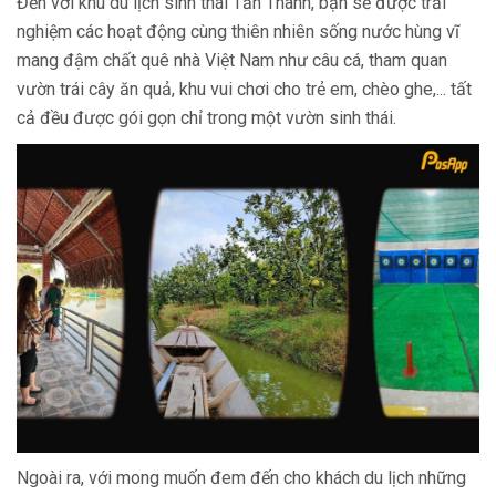
Đến với khu du lịch sinh thái Tấn Thành, bạn sẽ được trải
nghiệm các hoạt động cùng thiên nhiên sống nước hùng vĩ
mang đậm chất quê nhà Việt Nam như câu cá, tham quan
vườn trái cây ăn quả, khu vui chơi cho trẻ em, chèo ghe,... tất
cả đều được gói gọn chỉ trong một vườn sinh thái.
Ngoài ra, với mong muốn đem đến cho khách du lịch những