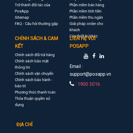
Trở thành đối tác của
Phần mềm bán hàng
PosApp
Phần mềm tính tiền
Sitemap
Phần mềm thu ngân
FAQ - Câu hỏi thường gặp
Giải pháp order cho
khách
Các thiết bị khác
CHÍNH SÁCH & CAM
LIÊN HỆ VỚI
KẾT
POSAPP
Chính sách đổi trả hàng
Chính sách bảo mật
Email :
thông tin
Chính sách vận chuyển
support@posapp.vn
Chính sách bảo hành -
:
1900 3016
bảo trì
Phương thức thanh toán
Thỏa thuận quyền sử
dụng
ĐỊA CHỈ