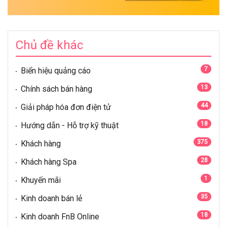
Chủ đề khác
7
Biển hiệu quảng cáo
13
Chính sách bán hàng
44
Giải pháp hóa đơn điện tử
18
Hướng dẫn - Hỗ trợ kỹ thuật
375
Khách hàng
28
Khách hàng Spa
1
Khuyến mãi
35
Kinh doanh bán lẻ
18
Kinh doanh FnB Online