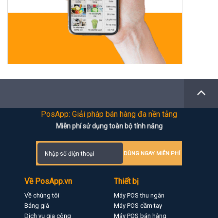
PosApp: Giải pháp bán hàng đa nền tảng
Miễn phí sử dụng toàn bộ tính năng
DÙNG NGAY MIỄN PHÍ
Về PosApp.vn
Thiết bị
Về chúng tôi
Máy POS thu ngân
Bảng giá
Máy POS cầm tay
Dịch vụ gia công
Máy POS bán hàng