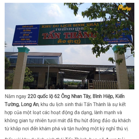
Nằm ngay
220 quốc lộ 62 Ông Nhan Tây, Bình Hiệp, Kiến
Tường, Long An
, khu du lịch sinh thái Tấn Thành là sự kết
hợp của một loạt các hoạt động đa dạng, lành mạnh và
không gian tự nhiên tươi mát đã thu hút đông đảo du khách
từ khắp nơi đến khám phá và tận hưởng một kỳ nghỉ thú vị.