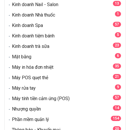
13
Kinh doanh Nail - Salon
1
Kinh doanh Nhà thuốc
57
Kinh doanh Spa
5
Kinh doanh tiệm bánh
23
Kinh doanh trà sữa
6
Mặt bằng
35
Máy in hóa đơn nhiệt
21
Máy POS quẹt thẻ
9
Máy rửa tay
57
Máy tính tiền cảm ứng (POS)
14
Nhượng quyền
154
Phần mềm quản lý
20
Thông báo - Khuyến mại