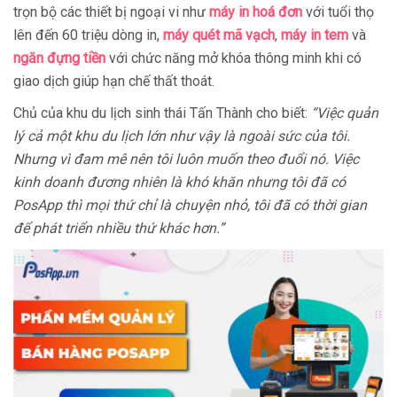
trọn bộ các thiết bị ngoại vi như
máy in hoá đơn
với tuổi thọ
lên đến 60 triệu dòng in,
máy quét mã vạch
,
máy in tem
và
ngăn đựng tiền
với chức năng mở khóa thông minh khi có
giao dịch giúp hạn chế thất thoát.
Chủ của khu du lịch sinh thái Tấn Thành cho biết:
“Việc quản
lý cả một khu du lịch lớn như vậy là ngoài sức của tôi.
Nhưng vì đam mê nên tôi luôn muốn theo đuổi nó. Việc
kinh doanh đương nhiên là khó khăn nhưng tôi đã có
PosApp thì mọi thứ chỉ là chuyện nhỏ, tôi đã có thời gian
để phát triển nhiều thứ khác hơn.”