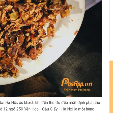
tại Hà Nội, du khách khi đến thủ đô đều nhất định phải thử
ố 12 ngõ 259 Yên Hòa - Cầu Giấy - Hà Nội là một hàng