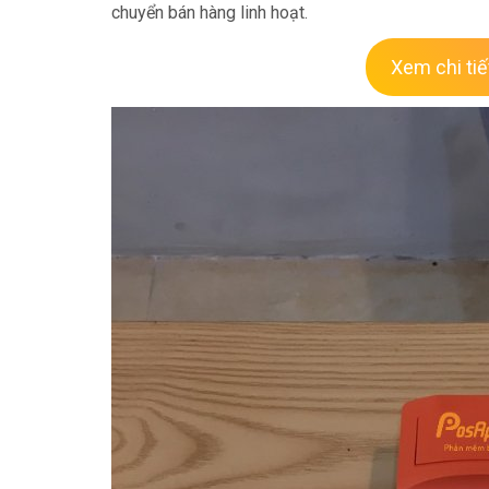
chuyển bán hàng linh hoạt.
Xem chi ti