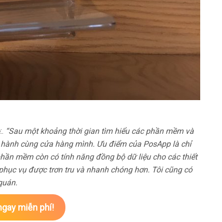
:.
“Sau một khoảng thời gian tìm hiểu các phần mềm và
 hành cùng cửa hàng mình. Ưu điểm của PosApp là chỉ
phần mềm còn có tính năng đồng bộ dữ liệu cho các thiết
 phục vụ được trơn tru và nhanh chóng hơn. Tôi cũng có
quán.
gay miễn phí!