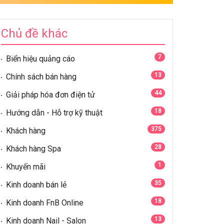
Chủ đề khác
7
Biển hiệu quảng cáo
13
Chính sách bán hàng
44
Giải pháp hóa đơn điện tử
18
Hướng dẫn - Hỗ trợ kỹ thuật
375
Khách hàng
28
Khách hàng Spa
1
Khuyến mãi
35
Kinh doanh bán lẻ
18
Kinh doanh FnB Online
13
Kinh doanh Nail - Salon