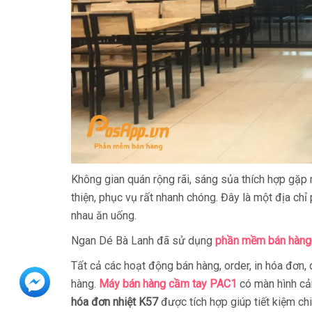
Không gian quán rộng rãi, sáng sủa thích hợp gặp 
thiện, phục vụ rất nhanh chóng. Đây là một địa ch
nhau ăn uống.
Ngan Dé Bà Lanh đã sử dụng
phần mềm bán hàng
Tất cả các hoạt động bán hàng, order, in hóa đơn,
hàng.
Máy bán hàng cầm tay PAC1
có màn hình c
hóa đơn nhiệt K57
được tích hợp giúp tiết kiệm chi