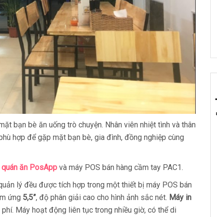
mặt bạn bè ăn uống trò chuyện. Nhân viên nhiệt tình và thân
ỉ phù hợp để gặp mặt bạn bè, gia đình, đồng nghiệp cùng
 quán ăn
PosApp
và máy POS bán hàng cầm tay PAC1.
 quản lý đều được tích hợp trong một thiết bị máy POS bán
ảm ứng
5,5”
, độ phân giải cao cho hình ảnh sắc nét.
Máy in
 phí. Máy hoạt động liên tục trong nhiều giờ, có thể di