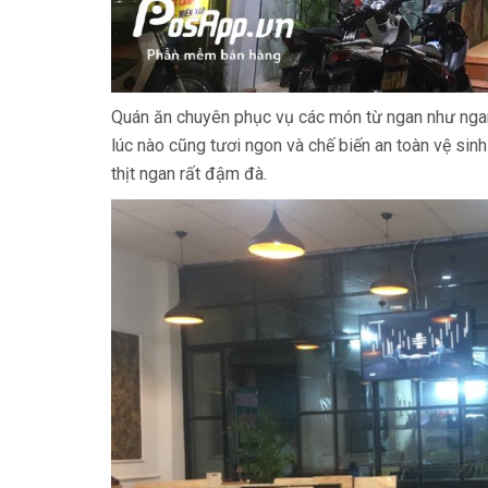
Quán ăn chuyên phục vụ các món từ ngan như ngan 
lúc nào cũng tươi ngon và chế biến an toàn vệ sin
thịt ngan rất đậm đà.