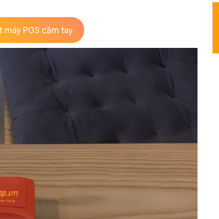
ết máy POS cầm tay