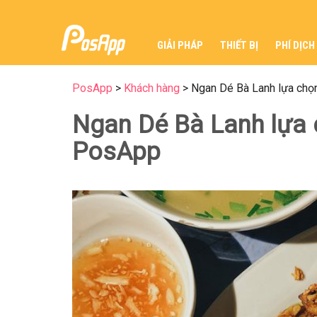
GIẢI PHÁP
THIẾT BỊ
PHÍ DỊCH
PosApp
>
Khách hàng
>
Ngan Dé Bà Lanh lựa chọ
Ngan Dé Bà Lanh lựa
PosApp