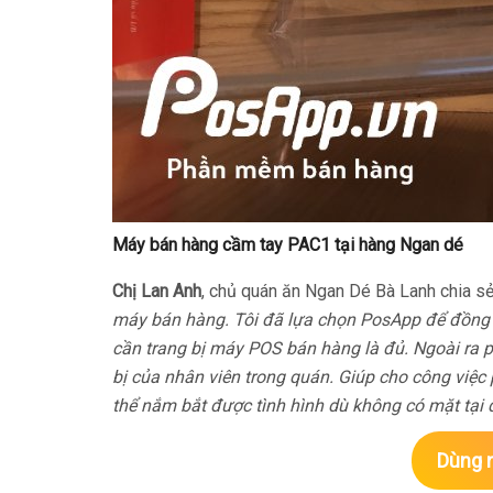
Máy bán hàng cầm tay PAC1 tại hàng Ngan dé
Chị Lan Anh
, chủ quán ăn Ngan Dé Bà Lanh chia sẻ
máy bán hàng. Tôi đã lựa chọn PosApp để đồng
cần trang bị máy POS bán hàng là đủ. Ngoài ra 
bị của nhân viên trong quán. Giúp cho công việc
thể nắm bắt được tình hình dù không có mặt tại 
Dùng n