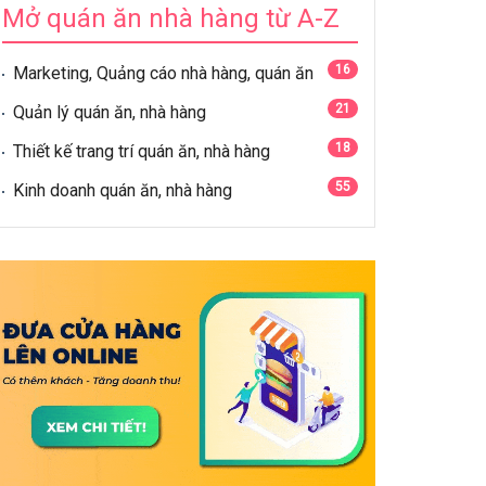
Mở quán ăn nhà hàng từ A-Z
16
Marketing, Quảng cáo nhà hàng, quán ăn
21
Quản lý quán ăn, nhà hàng
18
Thiết kế trang trí quán ăn, nhà hàng
55
Kinh doanh quán ăn, nhà hàng