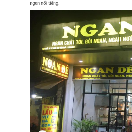
ngan nổi tiếng.