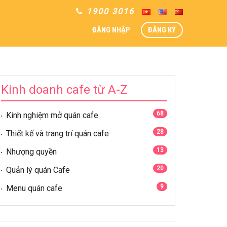
1900 3016
ĐĂNG NHẬP
ĐĂNG KÝ
Kinh doanh cafe từ A-Z
68
Kinh nghiệm mở quán cafe
28
Thiết kế và trang trí quán cafe
13
Nhượng quyền
20
Quản lý quán Cafe
9
Menu quán cafe