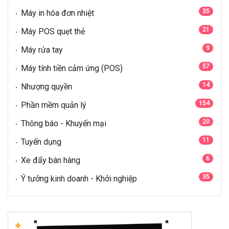
35
Máy in hóa đơn nhiệt
21
Máy POS quẹt thẻ
9
Máy rửa tay
57
Máy tính tiền cảm ứng (POS)
14
Nhượng quyền
154
Phần mềm quản lý
20
Thông báo - Khuyến mại
11
Tuyển dụng
6
Xe đẩy bán hàng
35
Ý tưởng kinh doanh - Khởi nghiệp