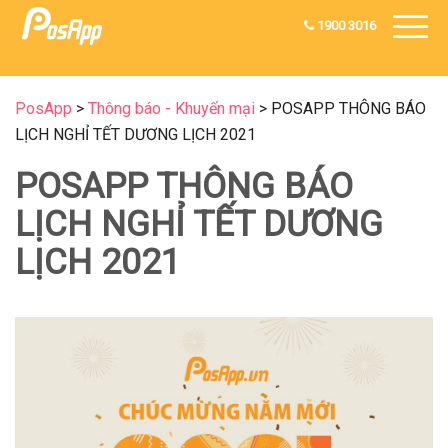
1900 3016
PosApp
>
Thông báo - Khuyến mại
>
POSAPP THÔNG BÁO
LỊCH NGHỈ TẾT DƯƠNG LỊCH 2021
POSAPP THÔNG BÁO
LỊCH NGHỈ TẾT DƯƠNG
LỊCH 2021