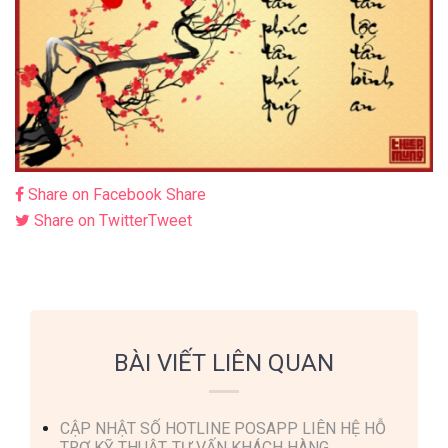
Share on Facebook
Share
Share on Twitter
Tweet
BÀI VIẾT LIÊN QUAN
CẬP NHẬT SỐ HOTLINE POSAPP LIÊN HỆ HỖ
TRỢ KỸ THUẬT, TƯ VẤN KHÁCH HÀNG