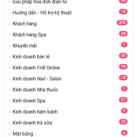
44
Giải pháp hóa đơn điện tử
18
Hướng dẫn - Hỗ trợ kỹ thuật
375
Khách hàng
28
Khách hàng Spa
1
Khuyến mãi
35
Kinh doanh bán lẻ
18
Kinh doanh FnB Online
13
Kinh doanh Nail - Salon
1
Kinh doanh Nhà thuốc
57
Kinh doanh Spa
5
Kinh doanh tiệm bánh
23
Kinh doanh trà sữa
6
Mặt bằng