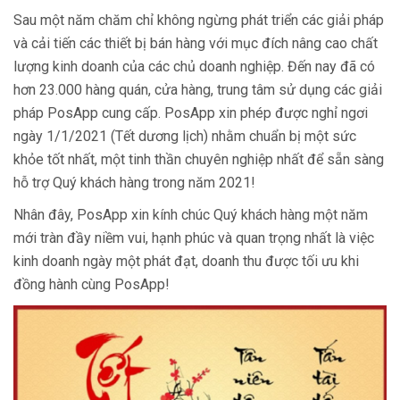
Sau một năm chăm chỉ không ngừng phát triển các giải pháp
và cải tiến các thiết bị bán hàng với mục đích nâng cao chất
lượng kinh doanh của các chủ doanh nghiệp. Đến nay đã có
hơn 23.000 hàng quán, cửa hàng, trung tâm sử dụng các giải
pháp PosApp cung cấp. PosApp xin phép được nghỉ ngơi
ngày 1/1/2021 (Tết dương lịch) nhằm chuẩn bị một sức
khỏe tốt nhất, một tinh thần chuyên nghiệp nhất để sẵn sàng
hỗ trợ Quý khách hàng trong năm 2021!
Nhân đây, PosApp xin kính chúc Quý khách hàng một năm
mới tràn đầy niềm vui, hạnh phúc và quan trọng nhất là việc
kinh doanh ngày một phát đạt, doanh thu được tối ưu khi
đồng hành cùng PosApp!