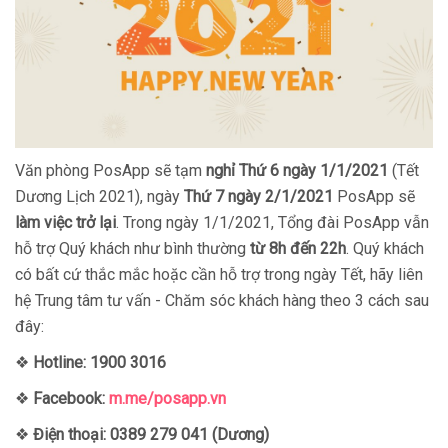
Văn phòng PosApp sẽ tạm
nghỉ
Thứ 6 ngày 1/1/2021
(Tết
Dương Lịch 2021), ngày
Thứ 7 ngày 2/1/2021
PosApp sẽ
làm việc trở lại
. Trong ngày 1/1/2021, Tổng đài PosApp vẫn
hỗ trợ Quý khách như bình thường
từ 8h đến 22h
. Quý khách
có bất cứ thắc mắc hoặc cần hỗ trợ trong ngày Tết, hãy liên
hệ Trung tâm tư vấn - Chăm sóc khách hàng theo 3 cách sau
đây:
❖
Hotline: 1900 3016
❖
Facebook:
m.me/posapp.vn
❖
Điện thoại: 0389 279 041
(Dương)