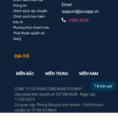
Email :
thông tin
Chính sách vận chuyển
support@posapp.vn
Chính sách bảo hành -
:
1900 3016
bảo trì
Phương thức thanh toán
Thỏa thuận quyền sử
dụng
ĐỊA CHỈ
MIỀN BẮC
MIỀN TRUNG
MIỀN NAM
CÔNG TY CỔ PHẦN CÔNG NGHỆ POSAPP
Tải báo giá
Giấy phép kinh doanh số: 0315892628 - Ngày cấp:
11/09/2019
Cơ quan cấp: Phòng Đăng ký kinh doanh - Sở Kế hoạch
và Đầu tư TP. Hồ Chí Minh
Lượng truy cập: 99.999