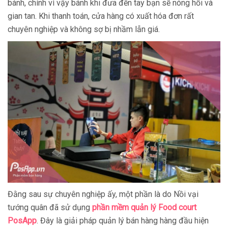
bánh, chính vì vậy bánh khi đưa đến tay bạn sẽ nóng hổi và
gian tan. Khi thanh toán, cửa hàng có xuất hóa đơn rất
chuyên nghiệp và không sợ bị nhầm lẫn giá.
Đằng sau sự chuyên nghiệp ấy, một phần là do Nồi vại
tướng quân đã sử dụng
phần mềm quản lý Food court
PosApp
. Đây là giải pháp quản lý bán hàng hàng đầu hiện