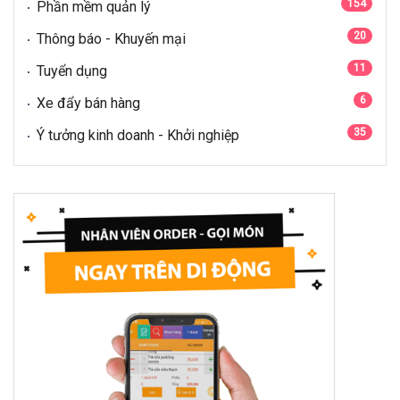
154
Phần mềm quản lý
20
Thông báo - Khuyến mại
11
Tuyển dụng
6
Xe đẩy bán hàng
35
Ý tưởng kinh doanh - Khởi nghiệp