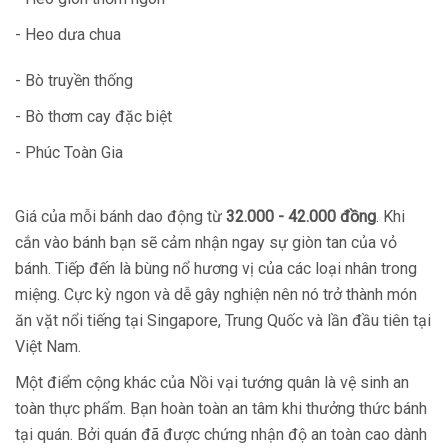
- Heo dưa chua
- Bò truyền thống
- Bò thơm cay đặc biệt
- Phúc Toàn Gia
Giá của mỗi bánh dao động từ
32.000 - 42.000 đồng
. Khi
cắn vào bánh bạn sẽ cảm nhận ngay sự giòn tan của vỏ
bánh. Tiếp đến là bùng nổ hương vị của các loại nhân trong
miệng. Cực kỳ ngon và dễ gây nghiện nên nó trở thành món
ăn vặt nổi tiếng tại Singapore, Trung Quốc và lần đầu tiên tại
Việt Nam.
Một điểm cộng khác của Nồi vại tướng quân là vệ sinh an
toàn thực phẩm. Bạn hoàn toàn an tâm khi thưởng thức bánh
tại quán. Bởi quán đã được chứng nhận độ an toàn cao dành