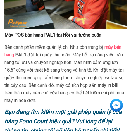
Máy POS bán hàng PAL1 tại Nồi vại tướng quân
Bên cạnh phần mềm quản lý, chị Như còn trang bị
máy bán
hàng
PAL1
đặt tại quầy thu ngân. Máy hỗ trợ công việc bán
hàng tối ưu và chuyên nghiệp hơn. Màn hình cảm ứng lớn
15,6”
cùng với thiết kế sang trọng và tinh tế. Khi đặt máy tại
quầy thu ngân giúp cửa hàng thêm chuyên nghiệp và tạo sự
tin cậy cao. Bên cạnh đó, máy có tích hợp sẵn
máy in bill
trên thân máy nên chủ cửa hàng có thể tiết kiệm chi phí mua
máy in hóa đơn.
Bạn đang tìm kiếm một giải pháp quản lý cửa
hàng Food Court hiệu quả? Vui lòng để lại
thông tin, chúng tôi sẽ liên hệ tư vấn chi tiết!