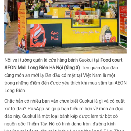
Nồi vại tướng quân là cửa hàng bánh Guokui tại
Food court
AEON Mall Long Biên Hà Nội (tầng 3)
. Tên quán độc đáo
cùng món ăn mới lạ lần đầu có mặt tại Việt Nam là một
trong những điểm đến được yêu thích khi mua sắm tại AEON
Long Biên.
Chắc hẳn có nhiều bạn vẫn chưa biết Guokui là gì và có xuất
xứ từ đâu? PosApp sẽ giúp bạn hiểu rõ hơn về món ăn độc
đáo này. Guokui là một loại bánh kếp được làm từ bột có
nguồn gốc Thiểm Tây. Nó có hình dạng tròn, đường kính