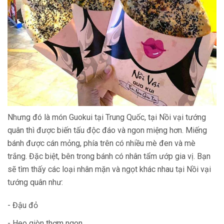
Nhưng đó là món Guokui tại Trung Quốc, tại Nồi vại tướng
quân thì được biến tấu độc đáo và ngon miệng hơn. Miếng
bánh được cán mỏng, phía trên có nhiều mè đen và mè
trắng. Đặc biệt, bên trong bánh có nhân tẩm ướp gia vị. Bạn
sẽ tìm thấy các loại nhân mặn và ngọt khác nhau tại Nồi vại
tướng quân như:
- Đậu đỏ
- Heo giòn thơm ngon