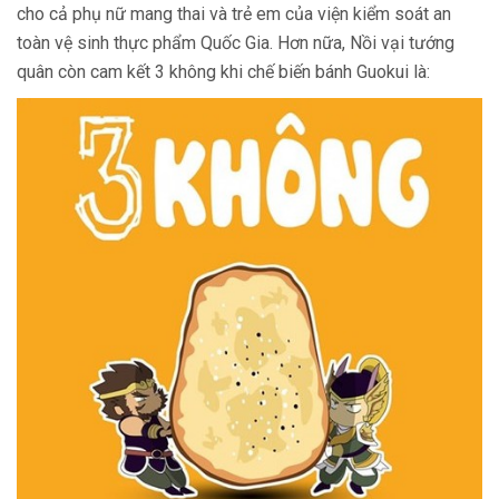
cho cả phụ nữ mang thai và trẻ em của viện kiểm soát an
toàn vệ sinh thực phẩm Quốc Gia. Hơn nữa, Nồi vại tướng
quân còn cam kết 3 không khi chế biến bánh Guokui là: