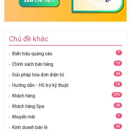
Chủ đề khác
7
Biển hiệu quảng cáo
13
Chính sách bán hàng
44
Giải pháp hóa đơn điện tử
18
Hướng dẫn - Hỗ trợ kỹ thuật
375
Khách hàng
28
Khách hàng Spa
1
Khuyến mãi
35
Kinh doanh bán lẻ