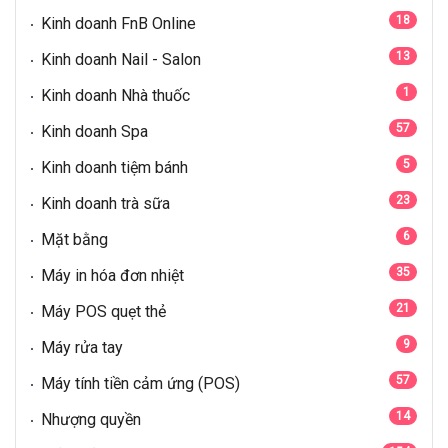
18
Kinh doanh FnB Online
13
Kinh doanh Nail - Salon
1
Kinh doanh Nhà thuốc
57
Kinh doanh Spa
5
Kinh doanh tiệm bánh
23
Kinh doanh trà sữa
6
Mặt bằng
35
Máy in hóa đơn nhiệt
21
Máy POS quẹt thẻ
9
Máy rửa tay
57
Máy tính tiền cảm ứng (POS)
14
Nhượng quyền