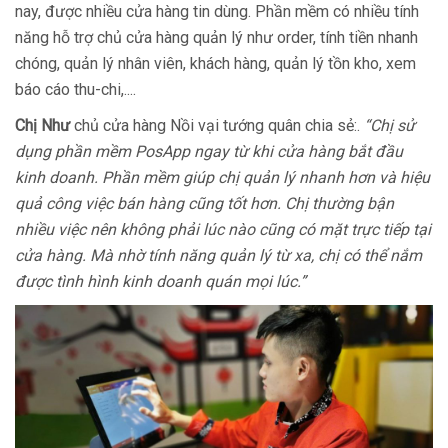
nay, được nhiều cửa hàng tin dùng. Phần mềm có nhiều tính
năng hỗ trợ chủ cửa hàng quản lý như order, tính tiền nhanh
chóng, quản lý nhân viên, khách hàng, quản lý tồn kho, xem
báo cáo thu-chi,....
Chị Như
chủ cửa hàng Nồi vại tướng quân chia sẻ:.
“Chị sử
dụng phần mềm PosApp ngay từ khi cửa hàng bắt đầu
kinh doanh. Phần mềm giúp chị quản lý nhanh hơn và hiệu
quả công việc bán hàng cũng tốt hơn. Chị thường bận
nhiều việc nên không phải lúc nào cũng có mặt trực tiếp tại
cửa hàng. Mà nhờ tính năng quản lý từ xa, chị có thể nắm
được tình hình kinh doanh quán mọi lúc.”