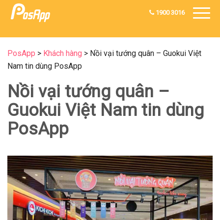
1900 3016
PosApp
>
Khách hàng
>
Nồi vại tướng quân – Guokui Việt
Nam tin dùng PosApp
Nồi vại tướng quân –
Guokui Việt Nam tin dùng
PosApp