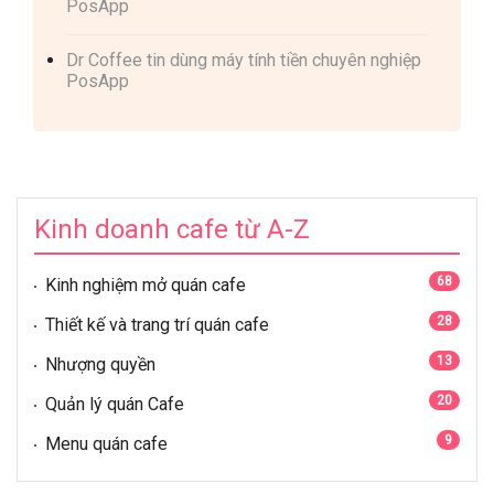
PosApp
Dr Coffee tin dùng máy tính tiền chuyên nghiệp
PosApp
Kinh doanh cafe từ A-Z
68
Kinh nghiệm mở quán cafe
28
Thiết kế và trang trí quán cafe
13
Nhượng quyền
20
Quản lý quán Cafe
9
Menu quán cafe