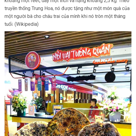
khoảng một feet, dày một inch và nặng khoảng 2,5 kg. Theo
truyền thống Trung Hoa, nó được tặng như một món quà của
một người bà cho cháu trai của mình khi nó tròn một tháng
tuổi. (Wikipedia)