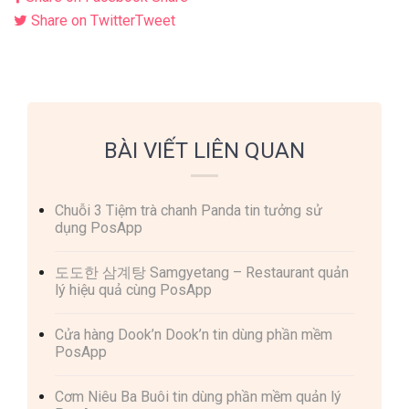
Share on Twitter
Tweet
BÀI VIẾT LIÊN QUAN
Chuỗi 3 Tiệm trà chanh Panda tin tưởng sử
dụng PosApp
도도한 삼계탕 Samgyetang – Restaurant quản
lý hiệu quả cùng PosApp
Cửa hàng Dook’n Dook’n tin dùng phần mềm
PosApp
Cơm Niêu Ba Buôi tin dùng phần mềm quản lý