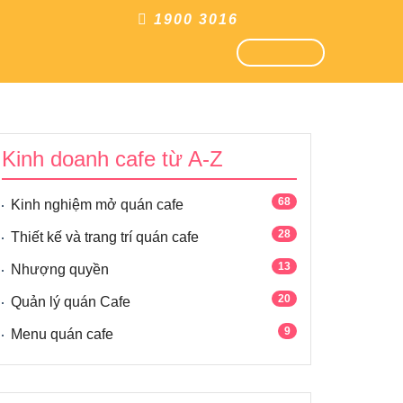
1900 3016
ĐĂNG NHẬP
ĐĂNG KÝ
Kinh doanh cafe từ A-Z
68
Kinh nghiệm mở quán cafe
28
Thiết kế và trang trí quán cafe
13
Nhượng quyền
20
Quản lý quán Cafe
9
Menu quán cafe