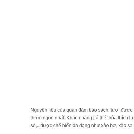
Nguyên liệu của quán đảm bảo sạch, tươi được c
ngon nhất. Khách hàng có thể thỏa thích lựa chọn c
đa dạng như xào bơ, xào sa tế, rang muối cho khác