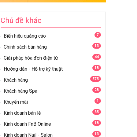
Chủ đề khác
7
Biển hiệu quảng cáo
13
Chính sách bán hàng
44
Giải pháp hóa đơn điện tử
18
Hướng dẫn - Hỗ trợ kỹ thuật
375
Khách hàng
28
Khách hàng Spa
1
Khuyến mãi
35
Kinh doanh bán lẻ
18
Kinh doanh FnB Online
13
Kinh doanh Nail - Salon