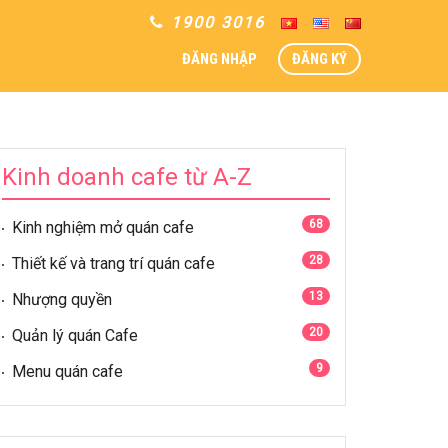
1900 3016
ĐĂNG NHẬP
ĐĂNG KÝ
Kinh doanh cafe từ A-Z
68
Kinh nghiệm mở quán cafe
28
Thiết kế và trang trí quán cafe
13
Nhượng quyền
20
Quản lý quán Cafe
9
Menu quán cafe