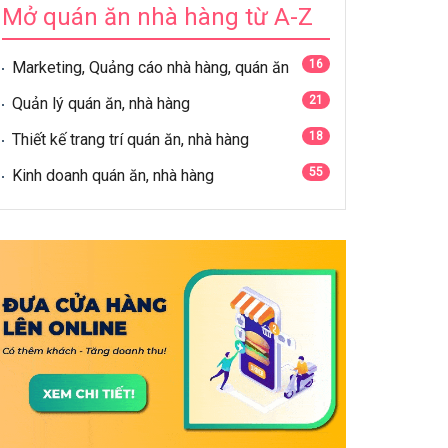
Mở quán ăn nhà hàng từ A-Z
16
Marketing, Quảng cáo nhà hàng, quán ăn
21
Quản lý quán ăn, nhà hàng
18
Thiết kế trang trí quán ăn, nhà hàng
55
Kinh doanh quán ăn, nhà hàng