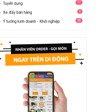
11
Tuyển dụng
6
Xe đẩy bán hàng
35
Ý tưởng kinh doanh - Khởi nghiệp