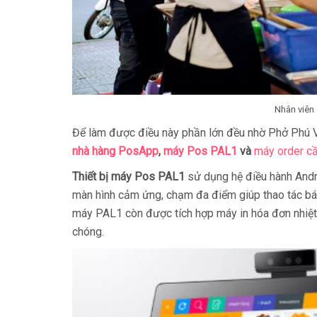
Nhân viên
Để làm được điều này phần lớn đều nhờ Phở Phú 
nhà hàng PosApp
,
máy Pos PAL1
và
máy order c
Thiết bị máy Pos PAL1
sử dụng hệ điều hành Andro
màn hình cảm ứng, chạm đa điểm giúp thao tác bán
máy PAL1 còn được tích hợp máy in hóa đơn nhiệt ng
chóng.