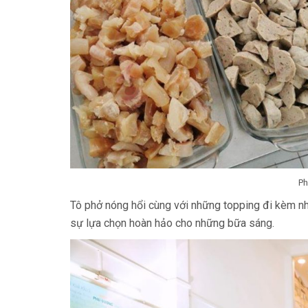
Ph
Tô phở nóng hổi cùng với những topping đi kèm như
sự lựa chọn hoàn hảo cho những bữa sáng.