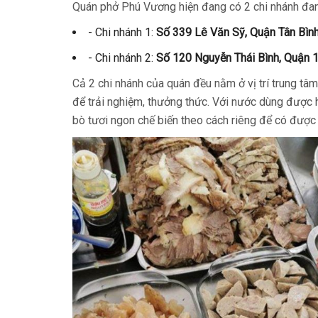
Quán phở Phú Vương hiện đang có 2 chi nhánh đang
- Chi nhánh 1:
Số 339 Lê Văn Sỹ, Quận Tân Bìn
- Chi nhánh 2:
Số 120 Nguyễn Thái Bình, Quận 
Cả 2 chi nhánh của quán đều nằm ở vị trí trung tâ
để trải nghiệm, thưởng thức. Với nước dùng được hầ
bò tươi ngon chế biến theo cách riêng để có được 