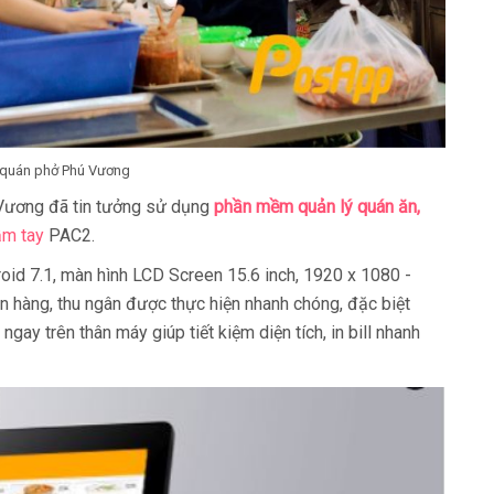
 quán phở Phú Vương
Vương đã tin tưởng sử dụng
phần mềm quản lý quán ăn,
ầm tay
PAC2.
id 7.1, màn hình LCD Screen 15.6 inch, 1920 x 1080 -
 hàng, thu ngân được thực hiện nhanh chóng, đặc biệt
ay trên thân máy giúp tiết kiệm diện tích, in bill nhanh