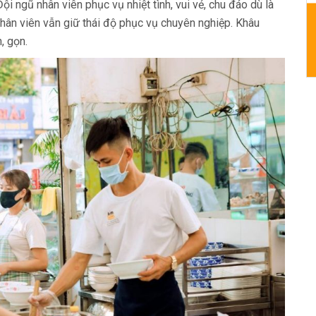
ội ngũ nhân viên phục vụ nhiệt tình, vui vẻ, chu đáo dù là
ân viên vẫn giữ thái độ phục vụ chuyên nghiệp. Khâu
h, gọn.