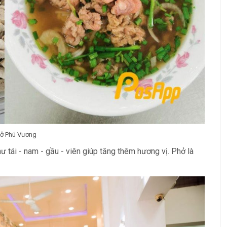
ở Phú Vương
 tái - nam - gầu - viên giúp tăng thêm hương vị. Phở là