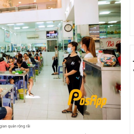
ian quán rộng rãi