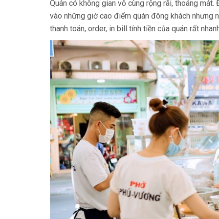
Quán có không gian vô cùng rộng rãi, thoáng mát. Đ
vào những giờ cao điểm quán đông khách nhưng nh
thanh toán, order, in bill tính tiền của quán rất nhan