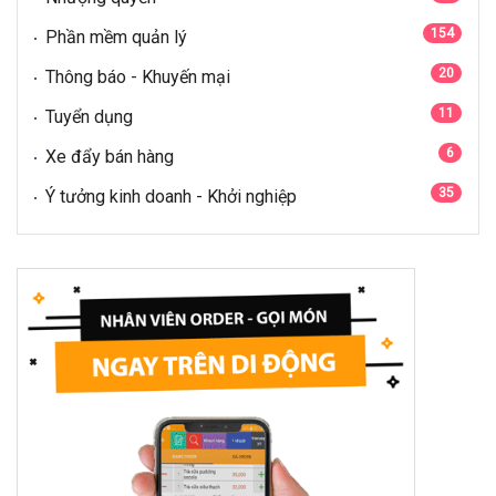
154
Phần mềm quản lý
20
Thông báo - Khuyến mại
11
Tuyển dụng
6
Xe đẩy bán hàng
35
Ý tưởng kinh doanh - Khởi nghiệp