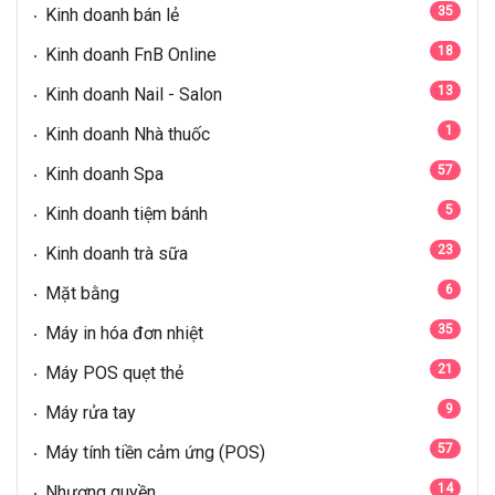
35
Kinh doanh bán lẻ
18
Kinh doanh FnB Online
13
Kinh doanh Nail - Salon
1
Kinh doanh Nhà thuốc
57
Kinh doanh Spa
5
Kinh doanh tiệm bánh
23
Kinh doanh trà sữa
6
Mặt bằng
35
Máy in hóa đơn nhiệt
21
Máy POS quẹt thẻ
9
Máy rửa tay
57
Máy tính tiền cảm ứng (POS)
14
Nhượng quyền