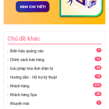
Chủ đề khác
7
Biển hiệu quảng cáo
13
Chính sách bán hàng
44
Giải pháp hóa đơn điện tử
18
Hướng dẫn - Hỗ trợ kỹ thuật
375
Khách hàng
28
Khách hàng Spa
1
Khuyến mãi