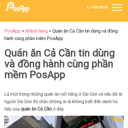
1900 3016
PosApp
>
Khách hàng
>
Quán ăn Cả Cần tin dùng và đồng
hành cùng phần mềm PosApp
Quán ăn Cả Cần tin dùng
và đồng hành cùng phần
mềm PosApp
Là một trong những quán ăn nổi tiếng ở Sài Gòn và nếu đã là
người Sài Gòn thì chắc không ai là không biết đến danh hủ
tiếu của
quán ăn Cả Cần
ở đây.