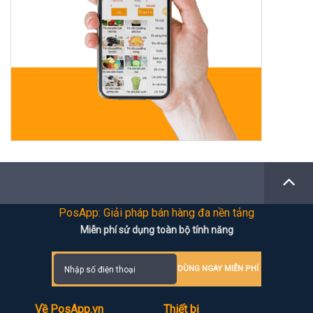
PosApp: Giải pháp bán hàng đa nền tảng
Miễn phí sử dụng toàn bộ tính năng
DÙNG NGAY MIỄN PHÍ
Về PosApp.vn
Thiết bị