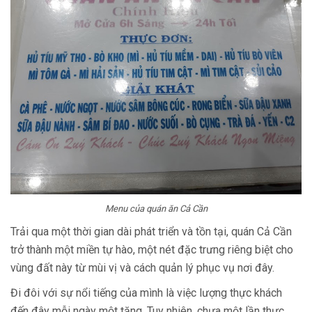
Menu của quán ăn Cả Cần
Trải qua một thời gian dài phát triển và tồn tại, quán Cả Cần
trở thành một miền tự hào, một nét đặc trưng riêng biệt cho
vùng đất này từ mùi vị và cách quản lý phục vụ nơi đây.
Đi đôi với sự nổi tiếng của mình là việc lượng thực khách
đến đây mỗi ngày một tăng. Tuy nhiên, chưa một lần thực