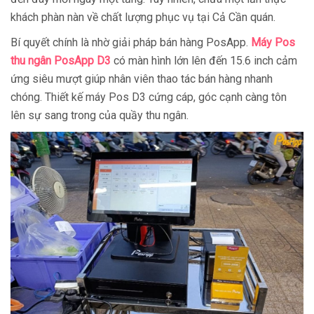
khách phàn nàn về chất lượng phục vụ tại Cả Cần quán.
Bí quyết chính là nhờ giải pháp bán hàng PosApp.
Máy Pos
thu ngân PosApp D3
có màn hình lớn lên đến 15.6 inch cảm
ứng siêu mượt giúp nhân viên thao tác bán hàng nhanh
chóng. Thiết kế máy Pos D3 cứng cáp, góc cạnh càng tôn
lên sự sang trong của quầy thu ngân.