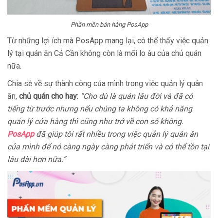
Phần mền bán hàng PosApp
Từ những lợi ích mà PosApp mang lại, có thể thấy việc quản
lý tại quán ăn Cả Cần không còn là mối lo âu của chủ quán
nữa.
Chia sẻ về sự thành công của mình trong việc quản lý quán
ăn,
chủ quán cho hay
:
“Cho dù là quán lâu đời và đã có
tiếng từ trước nhưng nếu chúng ta không có khả năng
quản lý cửa hàng thì cũng như trở về con số không.
PosApp
đã giúp tôi rất nhiều trong việc quản lý quán ăn
của mình để nó càng ngày càng phát triển và có thể tồn tại
lâu dài hơn nữa.”