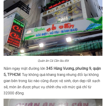
Quán ăn Cả Cần lâu đời
Nằm ngay mặt đường lớn
345 Hùng Vương, phường 9, quận
5, TPHCM
. Tuy không quá khang trang nhưng đổi lại không
gian bên trong lúc nào cũng được vệ sinh, dọn dẹp rất sạch
sẽ, món ăn được phục vụ chỉnh chu với mức giá chỉ từ
32000 đồng.