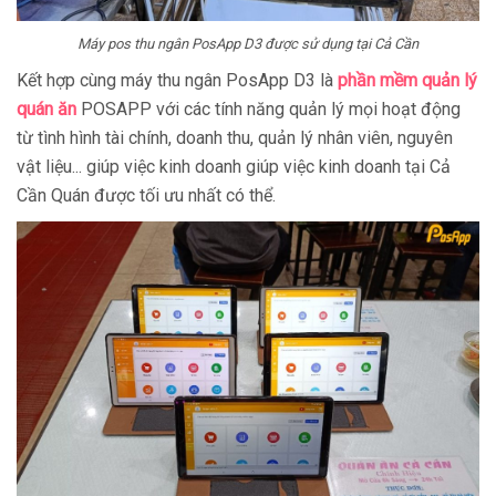
Máy pos thu ngân PosApp D3 được sử dụng tại Cả Cần
Kết hợp cùng máy thu ngân PosApp D3 là
phần mềm quản lý
quán ăn
POSAPP với các tính năng quản lý mọi hoạt động
từ tình hình tài chính, doanh thu, quản lý nhân viên, nguyên
vật liệu... giúp việc kinh doanh giúp việc kinh doanh tại Cả
Cần Quán được tối ưu nhất có thể.