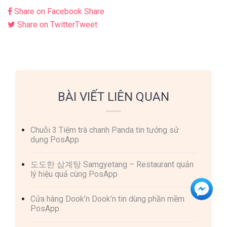
Share on Facebook
Share
Share on Twitter
Tweet
BÀI VIẾT LIÊN QUAN
Chuỗi 3 Tiệm trà chanh Panda tin tưởng sử
dụng PosApp
도도한 삼계탕 Samgyetang – Restaurant quản
lý hiệu quả cùng PosApp
Cửa hàng Dook’n Dook’n tin dùng phần mềm
PosApp