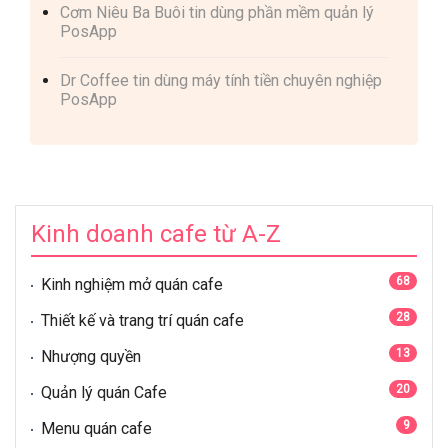
Cơm Niêu Ba Buôi tin dùng phần mềm quản lý
PosApp
Dr Coffee tin dùng máy tính tiền chuyên nghiệp
PosApp
Kinh doanh cafe từ A-Z
68
Kinh nghiệm mở quán cafe
28
Thiết kế và trang trí quán cafe
13
Nhượng quyền
20
Quản lý quán Cafe
9
Menu quán cafe