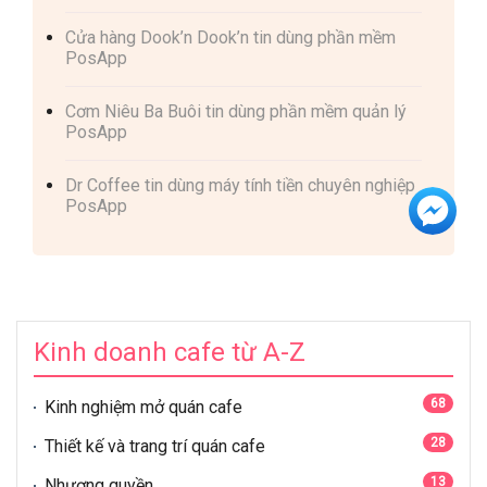
Cửa hàng Dook’n Dook’n tin dùng phần mềm
PosApp
Cơm Niêu Ba Buôi tin dùng phần mềm quản lý
PosApp
Dr Coffee tin dùng máy tính tiền chuyên nghiệp
PosApp
Kinh doanh cafe từ A-Z
68
Kinh nghiệm mở quán cafe
28
Thiết kế và trang trí quán cafe
13
Nhượng quyền