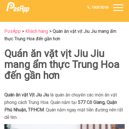
1900 3016
PosApp
>
Khách hàng
>
Quán ăn vặt vịt Jiu Jiu mang ẩm
thực Trung Hoa đến gần hơn
Quán ăn vặt vịt Jiu Jiu
mang ẩm thực Trung Hoa
đến gần hơn
Quán ăn vặt Vịt Jiu Jiu
là quán ăn chuyên các món ăn vặt
phong cách Trung Hoa. Quán nằm tại
577 Cô Giang, Quận
Phú Nhuận,
TP.HCM
. Quán nằm ngay mặt tiền đường nên rất
dễ tìm.