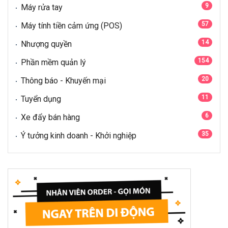
9
Máy rửa tay
57
Máy tính tiền cảm ứng (POS)
14
Nhượng quyền
154
Phần mềm quản lý
20
Thông báo - Khuyến mại
11
Tuyển dụng
6
Xe đẩy bán hàng
35
Ý tưởng kinh doanh - Khởi nghiệp