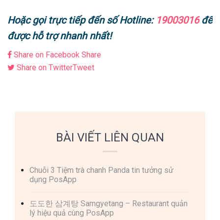
Hoặc gọi trực tiếp đến số Hotline:
19003016
để
được hỗ trợ nhanh nhất!
Share on Facebook
Share
Share on Twitter
Tweet
BÀI VIẾT LIÊN QUAN
Chuỗi 3 Tiệm trà chanh Panda tin tưởng sử
dụng PosApp
도도한 삼계탕 Samgyetang – Restaurant quản
lý hiệu quả cùng PosApp