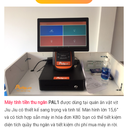
Máy tính tiền thu ngân
PAL1
được dùng tại quán ăn vặt vịt
Jiu Jiu có thiết kế sang trọng và tinh tế. Màn hình lớn 15,6”
và có tích hợp sẵn máy in hóa đơn K80. bạn có thể tiết kiệm
diện tích quầy thu ngân và tiết kiệm chi phí mua máy in rời.