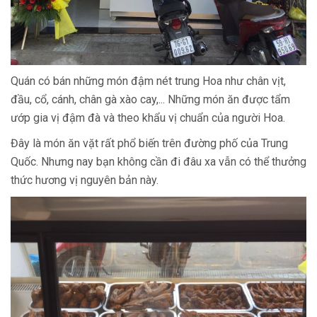
Quán có bán những món đậm nét trung Hoa như chân vịt,
đầu, cổ, cánh, chân gà xào cay,... Những món ăn được tẩm
ướp gia vị đậm đà và theo khẩu vị chuẩn của người Hoa.
Đây là món ăn vặt rất phổ biến trên đường phố của Trung
Quốc. Nhưng nay bạn không cần đi đâu xa vẫn có thể thưởng
thức hương vị nguyên bản này.