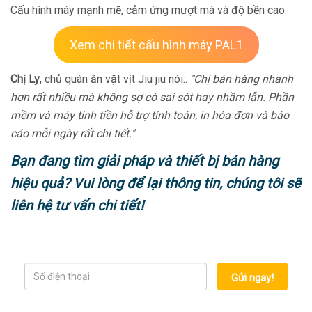
Cấu hình máy mạnh mẽ, cảm ứng mượt mà và độ bền cao.
Xem chi tiết cấu hình máy PAL1
Chị Ly
, chủ quán ăn vặt vịt Jiu jiu nói:.
"Chị bán hàng nhanh
hơn rất nhiều mà không sợ có sai sót hay nhầm lẫn. Phần
mềm và máy tính tiền hỗ trợ tính toán, in hóa đơn và báo
cáo mỗi ngày rất chi tiết."
Bạn đang tìm giải pháp và thiết bị bán hàng
hiệu quả? Vui lòng để lại thông tin, chúng tôi sẽ
liên hệ tư vấn chi tiết!
Gửi ngay!