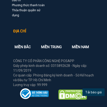
bảo trì
Phương thức thanh toán
Thỏa thuận quyền sử
dụng
ĐỊA CHỈ
MIỀN BẮC
MIỀN TRUNG
MIỀN NAM
CÔNG TY CỔ PHẦN CÔNG NGHỆ POSAPP
Giấy phép kinh doanh số: 0315892628 - Ngày cấp:
11/09/2019
Cơ quan cấp: Phòng Đăng ký kinh doanh - Sở Kế hoạch
và Đầu tư TP. Hồ Chí Minh
Lượng truy cập: 99.999
Tải báo giá