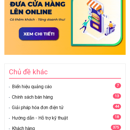
Chủ đề khác
7
Biển hiệu quảng cáo
13
Chính sách bán hàng
44
Giải pháp hóa đơn điện tử
18
Hướng dẫn - Hỗ trợ kỹ thuật
375
Khách hàng