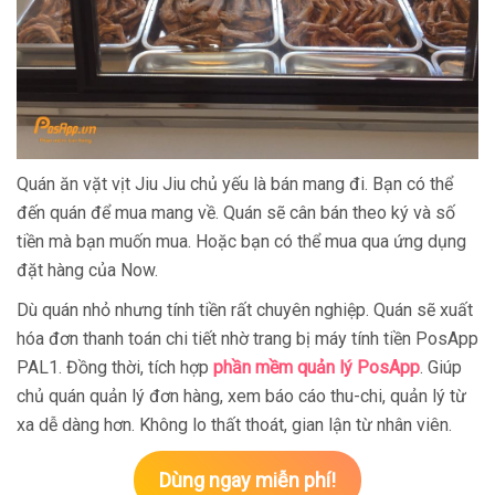
Quán ăn vặt vịt Jiu Jiu chủ yếu là bán mang đi. Bạn có thể
đến quán để mua mang về. Quán sẽ cân bán theo ký và số
tiền mà bạn muốn mua. Hoặc bạn có thể mua qua ứng dụng
đặt hàng của Now.
Dù quán nhỏ nhưng tính tiền rất chuyên nghiệp. Quán sẽ xuất
hóa đơn thanh toán chi tiết nhờ trang bị máy tính tiền PosApp
PAL1. Đồng thời, tích hợp
phần mềm quản lý PosApp
. Giúp
chủ quán quản lý đơn hàng, xem báo cáo thu-chi, quản lý từ
xa dễ dàng hơn. Không lo thất thoát, gian lận từ nhân viên.
Dùng ngay miễn phí!