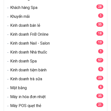
28
Khách hàng Spa
1
Khuyến mãi
35
Kinh doanh bán lẻ
18
Kinh doanh FnB Online
13
Kinh doanh Nail - Salon
1
Kinh doanh Nhà thuốc
57
Kinh doanh Spa
5
Kinh doanh tiệm bánh
23
Kinh doanh trà sữa
6
Mặt bằng
35
Máy in hóa đơn nhiệt
21
Máy POS quẹt thẻ