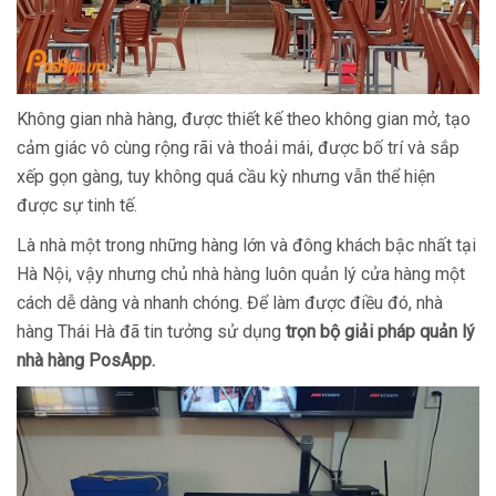
Không gian nhà hàng, được thiết kế theo không gian mở, tạo
cảm giác vô cùng rộng rãi và thoải mái, được bố trí và sắp
xếp gọn gàng, tuy không quá cầu kỳ nhưng vẫn thể hiện
được sự tinh tế.
Là nhà một trong những hàng lớn và đông khách bậc nhất tại
Hà Nội, vậy nhưng chủ nhà hàng luôn quản lý cửa hàng một
cách dễ dàng và nhanh chóng. Để làm được điều đó, nhà
hàng Thái Hà đã tin tưởng sử dụng
trọn bộ giải pháp quản lý
nhà hàng PosApp.