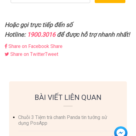
Hoặc gọi trực tiếp đến số
Hotline:
1900.3016
để được hỗ trợ nhanh nhất!
Share on Facebook
Share
Share on Twitter
Tweet
BÀI VIẾT LIÊN QUAN
Chuỗi 3 Tiệm trà chanh Panda tin tưởng sử
dụng PosApp