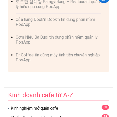
도도한 삼계탕 Samgyetang – Restaurant quản
lý hiệu quả cùng PosApp
Cửa hàng Dook’n Dook’n tin dùng phần mềm
PosApp
Cơm Niêu Ba Buôi tin dùng phần mềm quản lý
PosApp
Dr Coffee tin dùng máy tính tiền chuyên nghiệp
PosApp
Kinh doanh cafe từ A-Z
68
Kinh nghiệm mở quán cafe
28