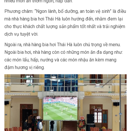
nhiều món ăn thơm ngon, hấp dẫn.
Phương châm: “Ngon lành, bổ dưỡng, an toàn vệ sinh” là điều
mà nhà hàng bia hơi Thái Hà luôn hướng đến, nhằm đem lại
cho thực khách chất lượng sản phẩm tốt nhất và trải nghiệm
dịch vụ tuyệt vời.
Ngoài ra, nhà hàng bia hơi Thái Hà luôn chú trọng về menu.
Ngoài bia hơi, nhà hàng còn có những món ăn đa dạng như:
các món lẩu, hấp, nướng và các món nhậu ăn kèm mang
đậm hương vị riêng.