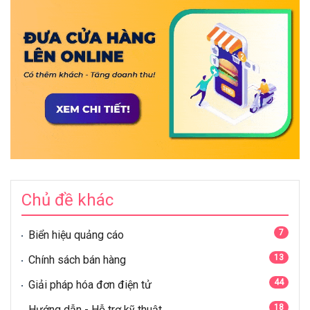
Chủ đề khác
7
Biển hiệu quảng cáo
13
Chính sách bán hàng
44
Giải pháp hóa đơn điện tử
18
Hướng dẫn - Hỗ trợ kỹ thuật