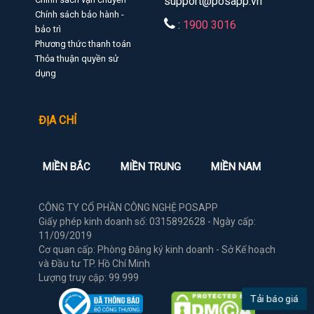
support@posapp.vn
Chính sách bảo hành -
:
1900 3016
bảo trì
Phương thức thanh toán
Thỏa thuận quyền sử
dụng
ĐỊA CHỈ
MIỀN BẮC
MIỀN TRUNG
MIỀN NAM
CÔNG TY CỔ PHẦN CÔNG NGHỆ POSAPP
Giấy phép kinh doanh số: 0315892628 - Ngày cấp:
11/09/2019
Cơ quan cấp: Phòng Đăng ký kinh doanh - Sở Kế hoạch
và Đầu tư TP. Hồ Chí Minh
Lượng truy cập: 99.999
Tải báo giá