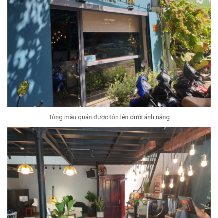
Tông màu quán được tôn lên dưới ánh nắng