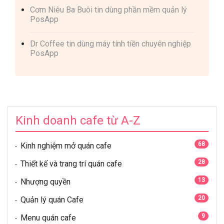
Cơm Niêu Ba Buôi tin dùng phần mềm quản lý
PosApp
Dr Coffee tin dùng máy tính tiền chuyên nghiệp
PosApp
Kinh doanh cafe từ A-Z
68
Kinh nghiệm mở quán cafe
28
Thiết kế và trang trí quán cafe
13
Nhượng quyền
20
Quản lý quán Cafe
9
Menu quán cafe