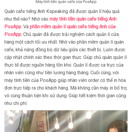
Máy tính tiền quán cafe của PosApp
Quán cafe tiếng Anh Kspeaking đã được quản lí hiệu quả
như thế nào? Nhờ vào
máy tính tiền quán cafe tiếng Anh
PosApp
.Và
phần mềm quản lí quán cafe tiếng Anh của
PosApp
. Chủ quán đã được trải nghiệm cách quản lí cửa
hàng một cách tối ưu nhất. Nhờ vào phần mềm quản lí quán
cafe, khả năng đồng bộ dữ liệu giữa các thiết bị. Luôn được
cập nhật chính xác theo thời gian thực. Giúp chủ quán quản lí
thực tế được nguồn hàng tồn kho. Quản lí được ca trực của
nhân viên cũng như tiền lương hàng tháng. Cuối cùng, với
máy tính tiền của PosApp giúp nhân viên order có thể in hóa
đơn trực tiếp ra cho khách hàng. Mà không cần máy in bổ trợ,
vô cùng thuận tiện khi sử dụng. Giúp tiết kiệm thời gian cũng
như chi phí.