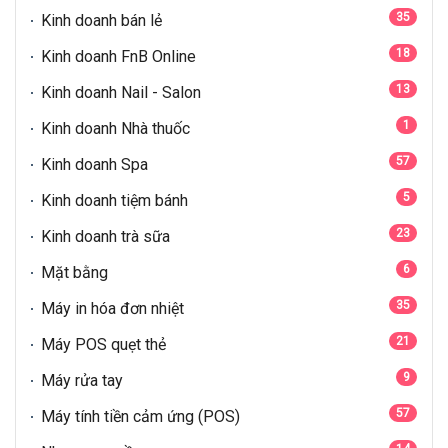
35
Kinh doanh bán lẻ
18
Kinh doanh FnB Online
13
Kinh doanh Nail - Salon
1
Kinh doanh Nhà thuốc
57
Kinh doanh Spa
5
Kinh doanh tiệm bánh
23
Kinh doanh trà sữa
6
Mặt bằng
35
Máy in hóa đơn nhiệt
21
Máy POS quẹt thẻ
9
Máy rửa tay
57
Máy tính tiền cảm ứng (POS)