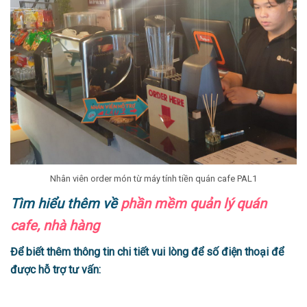
Nhân viên order món từ máy tính tiền quán cafe PAL1
Tìm hiểu thêm về
phần mềm quản lý quán
cafe, nhà hàng
Để biết thêm thông tin chi tiết vui lòng để số điện thoại để
được hỗ trợ tư vấn: