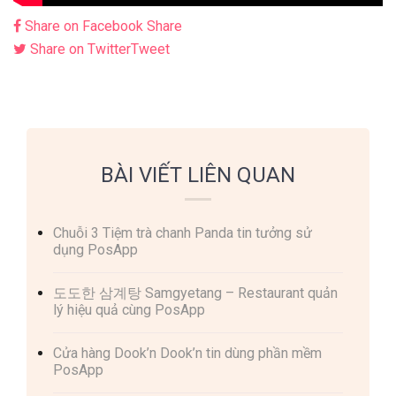
Share on Facebook
Share
Share on Twitter
Tweet
BÀI VIẾT LIÊN QUAN
Chuỗi 3 Tiệm trà chanh Panda tin tưởng sử
dụng PosApp
도도한 삼계탕 Samgyetang – Restaurant quản
lý hiệu quả cùng PosApp
Cửa hàng Dook’n Dook’n tin dùng phần mềm
PosApp