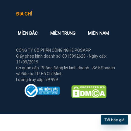
ĐỊA CHỈ
MIỀN BẮC
MIỀN TRUNG
MIỀN NAM
CÔNG TY CỔ PHẦN CÔNG NGHỆ POSAPP
Giấy phép kinh doanh số: 0315892628 - Ngày cấp:
11/09/2019
Cơ quan cấp: Phòng Đăng ký kinh doanh - Sở Kế hoạch
và Đầu tư TP. Hồ Chí Minh
Lượng truy cập: 99.999
Tải báo giá