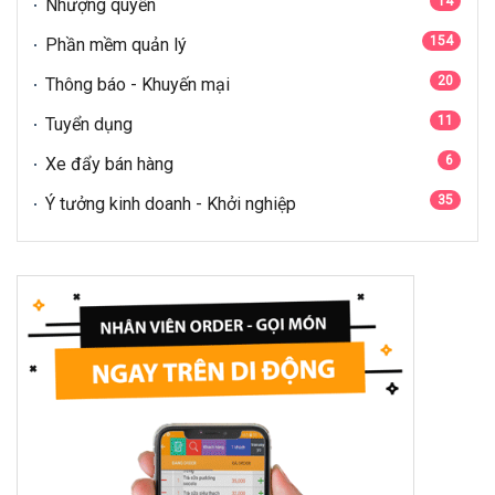
14
Nhượng quyền
154
Phần mềm quản lý
20
Thông báo - Khuyến mại
11
Tuyển dụng
6
Xe đẩy bán hàng
35
Ý tưởng kinh doanh - Khởi nghiệp