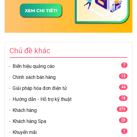
Chủ đề khác
7
Biển hiệu quảng cáo
13
Chính sách bán hàng
44
Giải pháp hóa đơn điện tử
18
Hướng dẫn - Hỗ trợ kỹ thuật
375
Khách hàng
28
Khách hàng Spa
1
Khuyến mãi