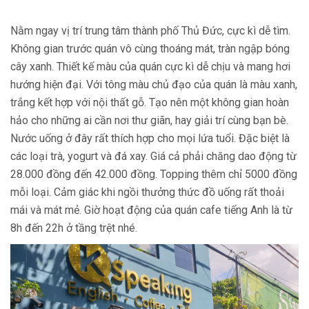
Nằm ngay vị trí trung tâm thành phố Thủ Đức, cực kì dễ tìm.
Không gian trước quán vô cùng thoáng mát, tràn ngập bóng
cây xanh. Thiết kế màu của quán cực kì dễ chịu và mang hơi
hướng hiện đại. Với tông màu chủ đạo của quán là màu xanh,
trắng kết hợp với nội thất gỗ. Tạo nên một không gian hoàn
hảo cho những ai cần nơi thư giãn, hay giải trí cùng bạn bè.
Nước uống ở đây rất thích hợp cho mọi lứa tuổi. Đặc biệt là
các loại trà, yogurt và đá xay. Giá cả phải chăng dao động từ
28.000 đồng đến 42.000 đồng. Topping thêm chỉ 5000 đồng
mỗi loại. Cảm giác khi ngồi thưởng thức đồ uống rất thoải
mái và mát mẻ. Giờ hoạt động của quán cafe tiếng Anh là từ
8h đến 22h ở tầng trệt nhé.