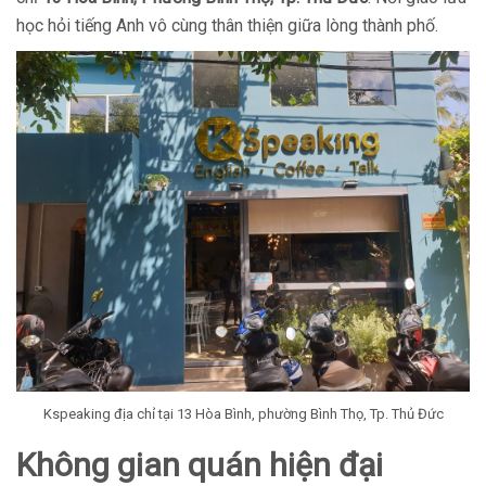
học hỏi tiếng Anh vô cùng thân thiện giữa lòng thành phố.
Kspeaking địa chỉ tại 13 Hòa Bình, phường Bình Thọ, Tp. Thủ Đức
Không gian quán hiện đại