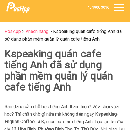
1900 3016
PosApp
>
Khách hàng
>
Kspeaking quán cafe tiếng Anh đã
sử dụng phần mềm quản lý quán cafe tiếng Anh
Kspeaking quán cafe
tiếng Anh đã sử dụng
phần mềm quản lý quán
cafe tiếng Anh
Bạn đang cần chỗ học tiếng Anh thân thiện? Vừa chơi vừa
học? Thì chần chờ gì nữa mà không đến ngay
Kspeaking-
English Coffee Talk,
quán cafe nói tiếng Anh. Tọa lạc tại địa
chỉ
13 Hòa Bình, Phường Bình Thọ, Tp. Thủ Đức
. Nơi giao lưu