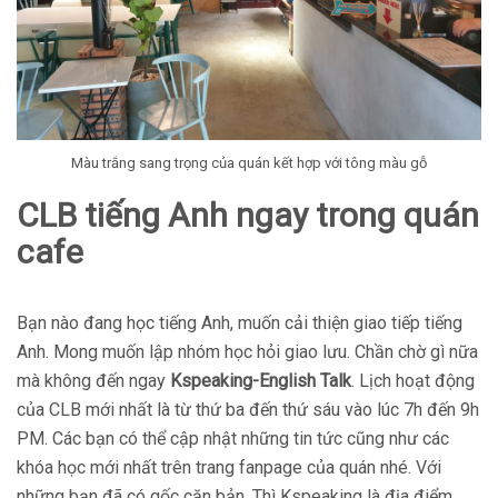
Màu trắng sang trọng của quán kết hợp với tông màu gỗ
CLB tiếng Anh ngay trong quán
cafe
Bạn nào đang học tiếng Anh, muốn cải thiện giao tiếp tiếng
Anh. Mong muốn lập nhóm học hỏi giao lưu. Chần chờ gì nữa
mà không đến ngay
Kspeaking-English Talk
. Lịch hoạt động
của CLB mới nhất là từ thứ ba đến thứ sáu vào lúc 7h đến 9h
PM. Các bạn có thể cập nhật những tin tức cũng như các
khóa học mới nhất trên trang fanpage của quán nhé. Với
những bạn đã có gốc căn bản. Thì Kspeaking là địa điểm