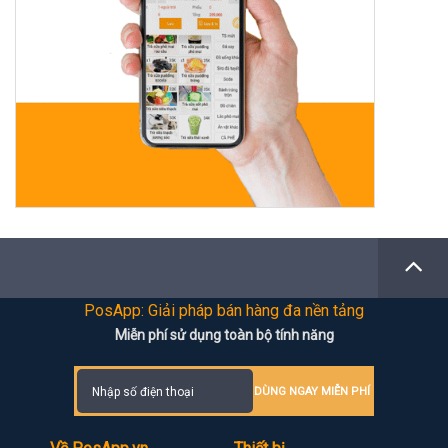
PosApp: Giải pháp bán hàng đa nền tảng
Miễn phí sử dụng toàn bộ tính năng
DÙNG NGAY MIỄN PHÍ