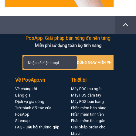
PosApp: Giải pháp bán hàng đa nền tảng
Miễn phí sử dụng toàn bộ tính năng
DÙNG NGAY MIỄN PHÍ
Về PosApp.vn
Thiết bị
Về chúng tôi
Máy POS thu ngân
Bảng giá
Máy POS cầm tay
Dịch vụ gia công
Máy POS bán hàng
Trở thành đối tác của
Phần mềm bán hàng
PosApp
Phần mềm tính tiền
Sitemap
Phần mềm thu ngân
FAQ - Câu hỏi thường gặp
Giải pháp order cho
khách