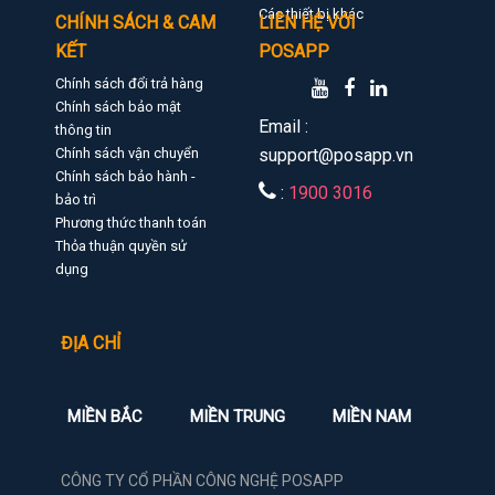
Các thiết bị khác
CHÍNH SÁCH & CAM
LIÊN HỆ VỚI
KẾT
POSAPP
Chính sách đổi trả hàng
Chính sách bảo mật
Email :
thông tin
Chính sách vận chuyển
support@posapp.vn
Chính sách bảo hành -
:
1900 3016
bảo trì
Phương thức thanh toán
Thỏa thuận quyền sử
dụng
ĐỊA CHỈ
MIỀN BẮC
MIỀN TRUNG
MIỀN NAM
CÔNG TY CỔ PHẦN CÔNG NGHỆ POSAPP