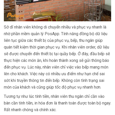
Sở dĩ nhân viên không di chuyển nhiều và phục vụ nhanh là
nhờ phần mềm quản lý PosApp. Tính năng đồng bộ dữ liệu
liên tục giữa các thiết bị của phục vụ, bếp, thu ngân giúp
quán tiết kiệm thời gian phục vụ. Khi nhân viên order, dữ liệu
sẽ được chuyển đến thiết bị tại quầy bếp. Ở đây, đầu bếp sẽ
thực hiện các món ăn, khi hoàn thành xong sẽ gửi thông báo
đến phục vụ. Lúc này, nhân viên chỉ việc vào bếp mang món
lên cho khách. Việc này có nhiều ưu điểm như hạn chế sai
sót khi truyền thông tin đến bếp. Không còn tình trạng sai
món của khách và cũng giúp tốc độ phục vụ nhanh hơn.
Tương tự như lúc tính tiền, nhân viên thu ngân chỉ cần vào
bàn cần tính tiền, in hóa đơn là thanh toán được toàn bộ ngay.
Rất nhanh chóng và chính xác.