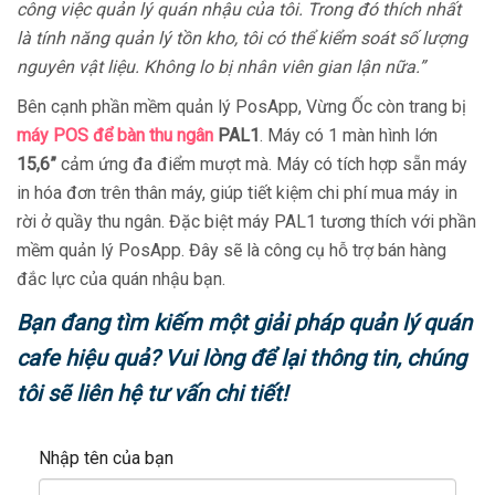
công việc quản lý quán nhậu của tôi. Trong đó thích nhất
là tính năng quản lý tồn kho, tôi có thể kiểm soát số lượng
nguyên vật liệu. Không lo bị nhân viên gian lận nữa.”
Bên cạnh phần mềm quản lý PosApp, Vừng Ốc còn trang bị
máy POS để bàn thu ngân
PAL1
. Máy có 1 màn hình lớn
15,6”
cảm ứng đa điểm mượt mà. Máy có tích hợp sẵn máy
in hóa đơn trên thân máy, giúp tiết kiệm chi phí mua máy in
rời ở quầy thu ngân. Đặc biệt máy PAL1 tương thích với phần
mềm quản lý PosApp. Đây sẽ là công cụ hỗ trợ bán hàng
đắc lực của quán nhậu bạn.
Bạn đang tìm kiếm một giải pháp quản lý quán
cafe hiệu quả? Vui lòng để lại thông tin, chúng
tôi sẽ liên hệ tư vấn chi tiết!
Nhập tên của bạn