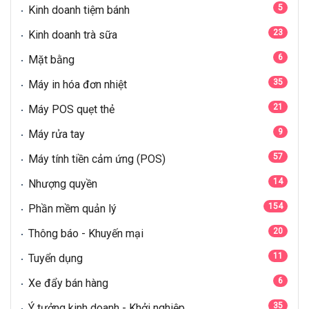
5
Kinh doanh tiệm bánh
23
Kinh doanh trà sữa
6
Mặt bằng
35
Máy in hóa đơn nhiệt
21
Máy POS quẹt thẻ
9
Máy rửa tay
57
Máy tính tiền cảm ứng (POS)
14
Nhượng quyền
154
Phần mềm quản lý
20
Thông báo - Khuyến mại
11
Tuyển dụng
6
Xe đẩy bán hàng
35
Ý tưởng kinh doanh - Khởi nghiệp