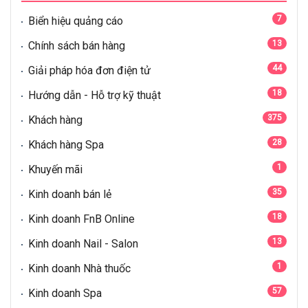
7
Biển hiệu quảng cáo
13
Chính sách bán hàng
44
Giải pháp hóa đơn điện tử
18
Hướng dẫn - Hỗ trợ kỹ thuật
375
Khách hàng
28
Khách hàng Spa
1
Khuyến mãi
35
Kinh doanh bán lẻ
18
Kinh doanh FnB Online
13
Kinh doanh Nail - Salon
1
Kinh doanh Nhà thuốc
57
Kinh doanh Spa