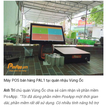
Máy POS bán hàng PAL1 tại quán nhậu Vừng Ốc
Anh Trí
chủ quán Vừng Ốc chia sẻ cảm nhận về phần mềm
PosApp:.
“Tôi đã dùng phần mềm PosApp một thời gian
dài, phần mềm rất dễ sử dụng. Có nhiều tính năng hỗ trợ