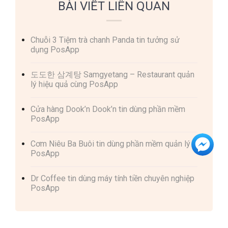
BÀI VIẾT LIÊN QUAN
Chuỗi 3 Tiệm trà chanh Panda tin tưởng sử
dụng PosApp
도도한 삼계탕 Samgyetang – Restaurant quản
lý hiệu quả cùng PosApp
Cửa hàng Dook’n Dook’n tin dùng phần mềm
PosApp
Cơm Niêu Ba Buôi tin dùng phần mềm quản lý
PosApp
Dr Coffee tin dùng máy tính tiền chuyên nghiệp
PosApp