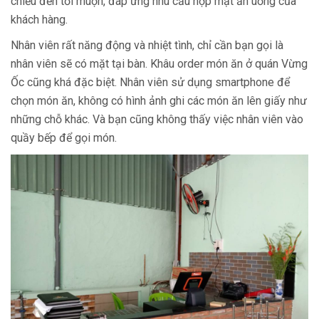
chiều đến tối muộn, đáp ứng nhu cầu hợp mặt ăn uống của
khách hàng.
Nhân viên rất năng động và nhiệt tình, chỉ cần bạn gọi là
nhân viên sẽ có mặt tại bàn. Khâu order món ăn ở quán Vừng
Ốc cũng khá đặc biệt. Nhân viên sử dụng smartphone để
chọn món ăn, không có hình ảnh ghi các món ăn lên giấy như
những chỗ khác. Và bạn cũng không thấy việc nhân viên vào
quầy bếp để gọi món.