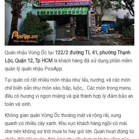
Quán nhậu Vừng Ốc tại
122/2 đường TL 41, phường Thạnh
Lộc, Quận 12, Tp HCM
là khách hàng đã sử dụng phần mềm
quản lý quán nhậu PosApp.
Tại quán có rất nhiều món nhậu như lẩu, nướng, và các món
chế biến sẵn như món xào, hấp, luộc,... Các món trong menu
đều có hương vị ngon miệng và giá thành hợp lý đảm bảo an
toàn vệ sinh.
Không gian quán Vừng Ốc thoáng mát và rộng rãi, xung
quanh có nhiều cây xanh. Khu vực khách hàng ngồi có mái
che nên không sợ trời mưa to hay gió lớn. Quán hoạt động từ