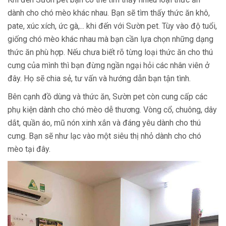
dành cho chó mèo khác nhau. Bạn sẽ tìm thấy thức ăn khô,
pate, xúc xích, ức gà,... khi đến với Sườn pet. Tùy vào độ tuổi,
giống chó mèo khác nhau mà bạn cần lựa chọn những dạng
thức ăn phù hợp. Nếu chưa biết rõ từng loại thức ăn cho thú
cưng của mình thì bạn đừng ngần ngại hỏi các nhân viên ở
đây. Họ sẽ chia sẻ, tư vấn và hướng dẫn bạn tận tình.
Bên cạnh đồ dùng và thức ăn, Sườn pet còn cung cấp các
phụ kiện dành cho chó mèo dễ thương. Vòng cổ, chuông, dây
dắt, quần áo, mũ nón xinh xắn và đáng yêu dành cho thú
cưng. Bạn sẽ như lạc vào một siêu thị nhỏ dành cho chó
mèo tại đây.