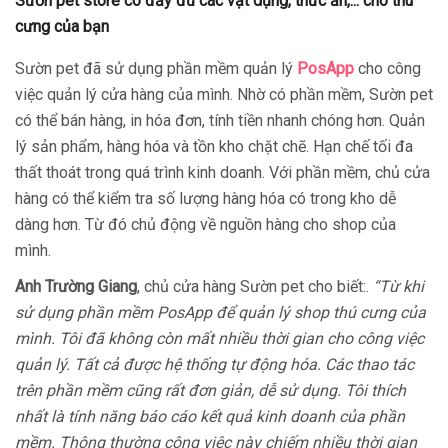
Sườn pet store có đầy đủ các vật dụng, thức ăn,... cho thú
cưng của bạn
Sườn pet đã sử dụng
phần mềm quản lý
PosApp
cho công
việc quản lý cửa hàng của mình. Nhờ có phần mềm, Sườn pet
có thể bán hàng, in hóa đơn, tính tiền nhanh chóng hơn. Quản
lý sản phẩm, hàng hóa và tồn kho chặt chẽ. Hạn chế tối đa
thất thoát trong quá trình kinh doanh. Với phần mềm, chủ cửa
hàng có thể kiểm tra số lượng hàng hóa có trong kho dễ
dàng hơn. Từ đó chủ động về nguồn hàng cho shop của
mình.
Anh Trường Giang
, chủ cửa hàng Sườn pet cho biết:.
“Từ khi
sử dụng phần mềm PosApp để quản lý shop thú cưng của
mình. Tôi đã không còn mất nhiều thời gian cho công việc
quản lý. Tất cả được hệ thống tự động hóa. Các thao tác
trên phần mềm cũng rất đơn giản, dễ sử dụng. Tôi thích
nhất là tính năng báo cáo kết quả kinh doanh của phần
mềm. Thông thường công việc này chiếm nhiều thời gian