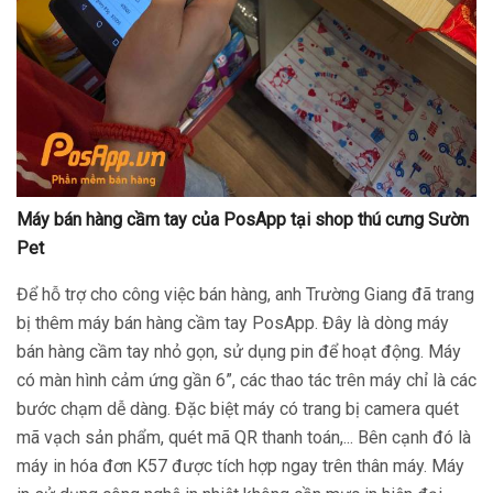
Máy bán hàng cầm tay của PosApp tại shop thú cưng Sườn
Pet
Để hỗ trợ cho công việc bán hàng, anh Trường Giang đã trang
bị thêm máy bán hàng cầm tay PosApp. Đây là dòng máy
bán hàng cầm tay nhỏ gọn, sử dụng pin để hoạt động. Máy
có màn hình cảm ứng gần 6”, các thao tác trên máy chỉ là các
bước chạm dễ dàng. Đặc biệt máy có trang bị camera quét
mã vạch sản phẩm, quét mã QR thanh toán,... Bên cạnh đó là
máy in hóa đơn K57 được tích hợp ngay trên thân máy. Máy