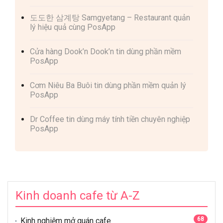
도도한 삼계탕 Samgyetang – Restaurant quản
lý hiệu quả cùng PosApp
Cửa hàng Dook’n Dook’n tin dùng phần mềm
PosApp
Cơm Niêu Ba Buôi tin dùng phần mềm quản lý
PosApp
Dr Coffee tin dùng máy tính tiền chuyên nghiệp
PosApp
Kinh doanh cafe từ A-Z
68
Kinh nghiệm mở quán cafe