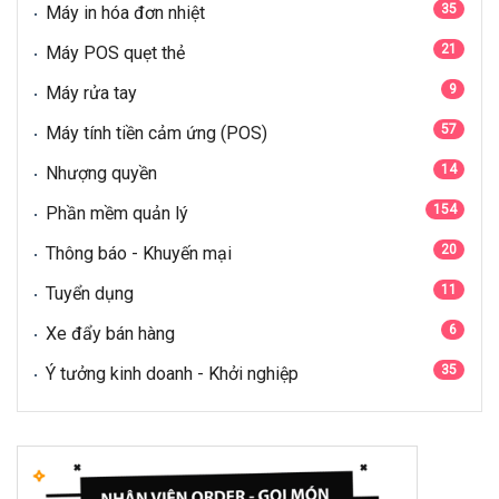
35
Máy in hóa đơn nhiệt
21
Máy POS quẹt thẻ
9
Máy rửa tay
57
Máy tính tiền cảm ứng (POS)
14
Nhượng quyền
154
Phần mềm quản lý
20
Thông báo - Khuyến mại
11
Tuyển dụng
6
Xe đẩy bán hàng
35
Ý tưởng kinh doanh - Khởi nghiệp