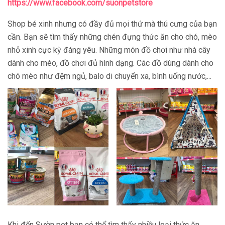
https://www.facebook.com/suonpetstore
Shop bé xinh nhưng có đầy đủ mọi thứ mà thú cưng của bạn
cần. Bạn sẽ tìm thấy những chén đựng thức ăn cho chó, mèo
nhỏ xinh cực kỳ đáng yêu. Những món đồ chơi như nhà cây
dành cho mèo, đồ chơi đủ hình dạng. Các đồ dùng dành cho
chó mèo như đệm ngủ, balo di chuyển xa, bình uống nước,...
Khi đến Sườn pet bạn có thể tìm thấy nhiều loại thức ăn