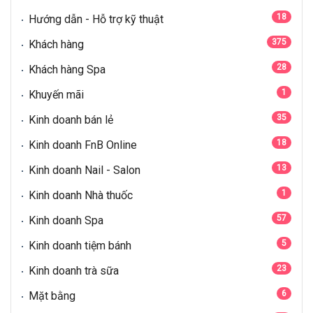
18
Hướng dẫn - Hỗ trợ kỹ thuật
375
Khách hàng
28
Khách hàng Spa
1
Khuyến mãi
35
Kinh doanh bán lẻ
18
Kinh doanh FnB Online
13
Kinh doanh Nail - Salon
1
Kinh doanh Nhà thuốc
57
Kinh doanh Spa
5
Kinh doanh tiệm bánh
23
Kinh doanh trà sữa
6
Mặt bằng