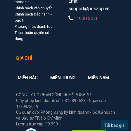
Email :
thông tin
Chính sách vận chuyển
support@posapp.vn
Chính sách bảo hành -
:
1900 3016
bảo trì
Phương thức thanh toán
Thỏa thuận quyền sử
dụng
ĐỊA CHỈ
MIỀN BẮC
MIỀN TRUNG
MIỀN NAM
CÔNG TY CỔ PHẦN CÔNG NGHỆ POSAPP
Giấy phép kinh doanh số: 0315892628 - Ngày cấp:
11/09/2019
Cơ quan cấp: Phòng Đăng ký kinh doanh - Sở Kế hoạch
và Đầu tư TP. Hồ Chí Minh
Lượng truy cập: 99.999