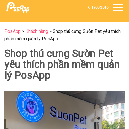
1900 3016
PosApp
>
Khách hàng
>
Shop thú cưng Sườn Pet yêu thích
phần mềm quản lý PosApp
Shop thú cưng Sườn Pet
yêu thích phần mềm quản
lý PosApp