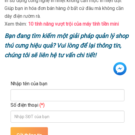
in sử dụng công nghệ in nhiệt không cần mực in hiện đại.
Giúp bạn in hóa đơn bán hàng ở bất cứ đâu mà không cần
dây điện rườm rà.
Xem thêm:
10 tính năng vượt trội của máy tính tiền mini
Bạn đang tìm kiếm một giải pháp quản lý shop
thú cưng hiệu quả? Vui lòng để lại thông tin,
chúng tôi sẽ liên hệ tư vấn chi tiết!
Nhập tên của bạn
Số điện thoại
(*)