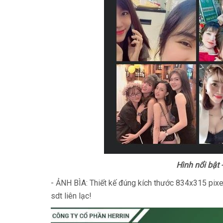
Hình nổi bật
- ẢNH BÌA: Thiết kế đúng kích thước 834x315 pixel
sdt liên lạc!