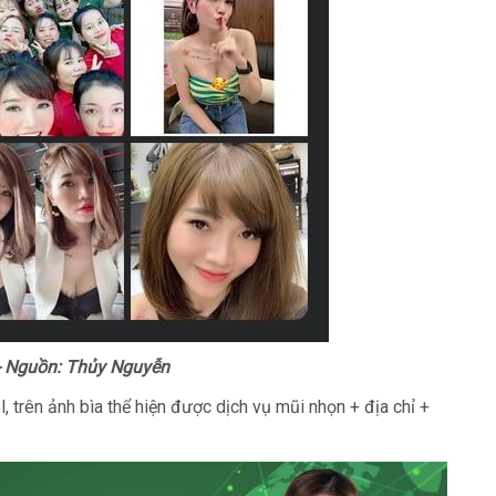
 - Nguồn: Thủy Nguyễn
, trên ảnh bìa thể hiện được dịch vụ mũi nhọn + địa chỉ +