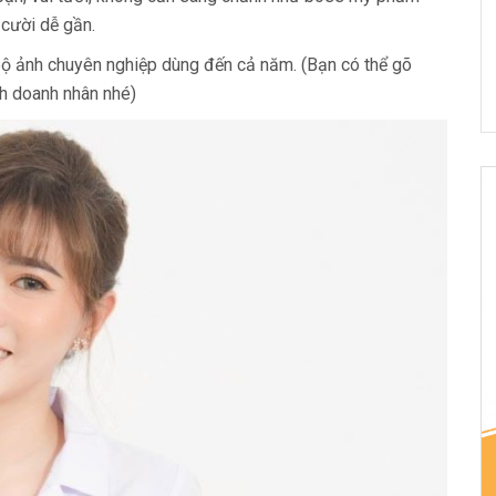
 cười dễ gần.
 bộ ảnh chuyên nghiệp dùng đến cả năm. (Bạn có thể gõ
nh doanh nhân nhé)