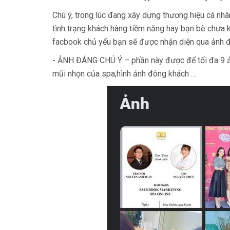
Chú ý, trong lúc đang xây dựng thương hiệu cá nhâ
tình trạng khách hàng tiềm năng hay bạn bè chưa k
facbook chủ yếu bạn sẽ được nhận diện qua ảnh đ
- ẢNH ĐÁNG CHÚ Ý – phần này được để tối đa 9 ản
mũi nhọn của spa,hình ảnh đông khách …