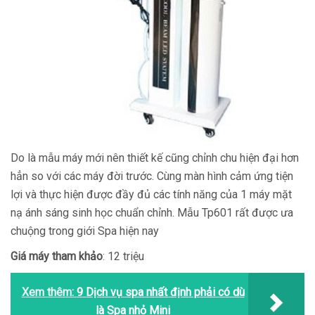
Do là mẫu máy mới nên thiết kế cũng chỉnh chu hiện đại hơn
hẳn so với các máy đời trước. Cùng màn hình cảm ứng tiện
lợi và thực hiện được đầy đủ các tính năng của 1 máy mặt
nạ ánh sáng sinh học chuẩn chỉnh. Mẫu Tp601 rất được ưa
chuộng trong giới Spa hiện nay
Giá máy tham khảo
: 12 triệu
Xem thêm:
9 Dịch vụ spa nhất định phải có dù
là Spa nhỏ Mini