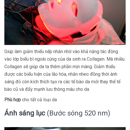
Giúp làm giảm thiểu nếp nhăn nhờ vào khả năng tác động
vào lớp biểu bì ngoài cùng của da sinh ra Collagen. Mà nhiều
Collagen sẽ giúp da ta thêm phần mịn màng. Giảm thiểu
được các biểu hiện của lão hóa, nhăn nheo đồng thời ánh
sáng đỏ còn kích thích tạo ra các tế bào da mới thay thế tế
bào cũ và đẩy mạnh lưu thông máu cho da.
Phù hợp
cho tất cả loại da
Ánh sáng lục
(Bước sóng 520 nm)