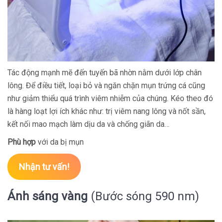
Tác động mạnh mẽ đến tuyến bã nhờn nằm dưới lớp chân
lông. Để điều tiết, loại bỏ và ngăn chặn mụn trứng cá cũng
như giảm thiểu quá trình viêm nhiễm của chúng. Kéo theo đó
là hàng loạt lợi ích khác như: trị viêm nang lông và nốt sần,
kết nối mao mạch làm dịu da và chống giãn da…
Phù hợp
với da bị mụn
Nhận tư vấn!
Ánh sáng vàng
(Bước sóng 590 nm)