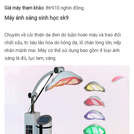
Giá máy tham khảo
: 8tr910 nghìn đồng
Máy ánh sáng sinh học sk9
Chuyên về cải thiện da đen do tuần hoàn máu và trao đổi
chất xấu, trị liệu lão hóa do hỏng da, lỗ chân lông lớn, nếp
nhăn mảnh mai. Máy có thể sử dụng bao gồm 4 loại ánh
sáng là đỏ, lục lam, vàng.