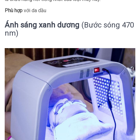
Phù hợp
với da dầu
Ánh sáng xanh dương
(Bước sóng 470
nm)