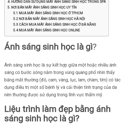
4. HƯỚNG DẪN SỬ DỤNG MÁY ÁNH SÁNG SINH HỌC TRONG SPA
5. NƠI BÁN MÁY ÁNH SÁNG SINH HỌC UY TÍN
5.1 MUA MÁY ÁNH SÁNG SINH HỌC Ở TPHCM
5.2 NƠI BÁN MÁY ÁNH SÁNG SINH HỌC HÀ NỘI
5.3 CÁCH MUA MÁY ÁNH SÁNG SINH HỌC Ở ĐÀ NẴNG
5.4 MUA MÁY ÁNH SÁNG SINH HỌC ONLINE
Ánh sáng sinh học là gì
?
Ánh sáng sinh học là sự kết hợp giữa một hoặc nhiều ánh
sáng có bước sóng nằm trong vùng quang phổ nhìn thấy
bằng mắt thường (đỏ, cam, vàng, lục, lam, chàm, tím) có tác
dụng điều trị một số bệnh lý và cải thiện tình trạng của da
nên thường được sử dụng trong lĩnh vực thẩm mỹ.
Liệu trình làm đẹp bằng ánh
sáng sinh học là gì?