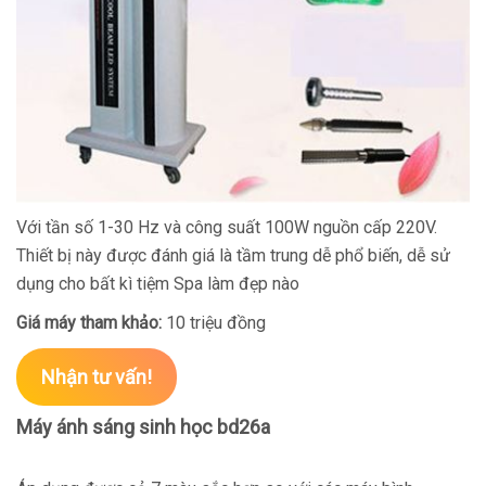
Với tần số 1-30 Hz và công suất 100W nguồn cấp 220V.
Thiết bị này được đánh giá là tầm trung dễ phổ biến, dễ sử
dụng cho bất kì tiệm Spa làm đẹp nào
Giá máy tham khảo:
10 triệu đồng
Nhận tư vấn!
Máy ánh sáng sinh học bd26a