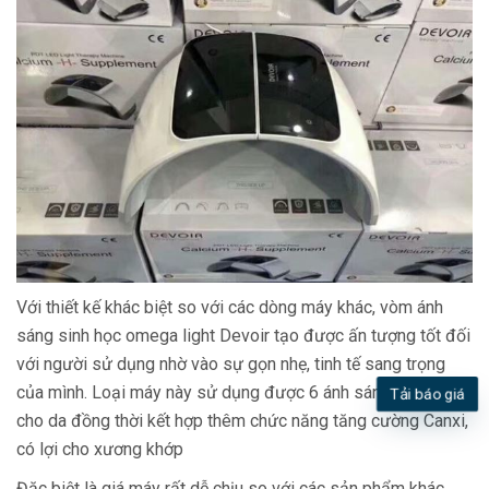
Với thiết kế khác biệt so với các dòng máy khác, vòm ánh
sáng sinh học omega light Devoir tạo được ấn tượng tốt đối
với người sử dụng nhờ vào sự gọn nhẹ, tinh tế sang trọng
của mình. Loại máy này sử dụng được 6 ánh sáng màu tốt
Tải báo giá
cho da đồng thời kết hợp thêm chức năng tăng cường Canxi,
có lợi cho xương khớp
Đặc biệt là giá máy rất dễ chịu so với các sản phẩm khác.