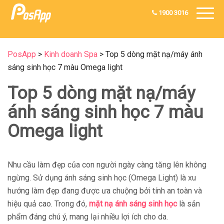
1900 3016
PosApp
>
Kinh doanh Spa
>
Top 5 dòng mặt nạ/máy ánh
sáng sinh học 7 màu Omega light
Top 5 dòng mặt nạ/máy
ánh sáng sinh học 7 màu
Omega light
Nhu cầu làm đẹp của con người ngày càng tăng lên không
ngừng. Sử dụng ánh sáng sinh học (Omega Light) là xu
hướng làm đẹp đang được ưa chuộng bởi tính an toàn và
hiệu quả cao. Trong đó,
mặt nạ ánh sáng sinh học
là sản
phẩm đáng chú ý, mang lại nhiều lợi ích cho da.