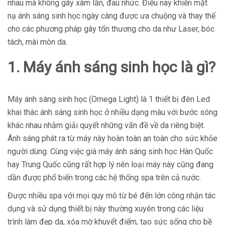
nhau mà không gây xâm lấn, đau nhức. Điều này khiến mặt
nạ ánh sáng sinh học ngày càng được ưa chuộng và thay thế
cho các phương pháp gây tổn thương cho da như Laser, bóc
tách, mài mòn da.
1. Máy ánh sáng sinh học là gì?
Máy ánh sáng sinh học (Omega Light) là 1 thiết bị đèn Led
khai thác ánh sáng sinh học ở nhiều dạng màu với bước sóng
khác nhau nhằm giải quyết những vấn đề về da riêng biệt.
Ánh sáng phát ra từ máy này hoàn toàn an toàn cho sức khỏe
người dùng. Cùng việc giá máy ánh sáng sinh học Hàn Quốc
hay Trung Quốc cũng rất hợp lý nên loại máy này cũng đang
dần được phổ biến trong các hệ thống spa trên cả nước.
Được nhiều spa với mọi quy mô từ bé đến lớn công nhận tác
dụng và sử dụng thiết bị này thường xuyên trong các liệu
trình làm đẹp da, xóa mờ khuyết điểm, tạo sức sống cho bề