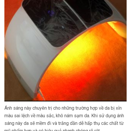
Ánh sáng này chuyên trị cho những trường hợp về da bị xỉn
màu sai lệch về màu sắc, khô nám sạm da. Khi sử dụng ánh
sáng này da sẽ mềm đi và trắng dần dễ hấp thụ các chất từ
mỹ phẩm hơn và có hiệu quả nhanh chóng rõ rệt