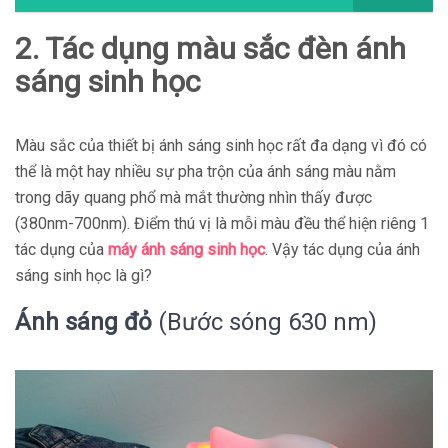
2. Tác dụng màu sắc đèn ánh
sáng sinh học
Màu sắc của thiết bị ánh sáng sinh học rất đa dạng vì đó có
thể là một hay nhiều sự pha trộn của ánh sáng màu nằm
trong dãy quang phổ mà mắt thường nhìn thấy được
(380nm-700nm). Điểm thú vị là mỗi màu đều thể hiện riêng 1
tác dụng của
máy ánh sáng sinh học
. Vậy tác dụng của ánh
sáng sinh học là gì?
Ánh sáng đỏ
(Bước sóng 630 nm)