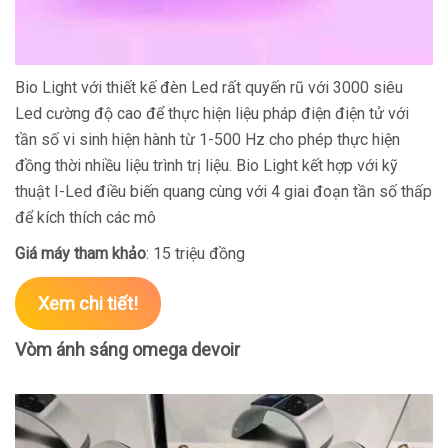
Bio Light với thiết kế đèn Led rất quyến rũ với 3000 siêu
Led cường độ cao để thực hiện liệu pháp điện điện tử với
tần số vi sinh hiện hành từ 1-500 Hz cho phép thực hiện
đồng thời nhiều liệu trình trị liệu. Bio Light kết hợp với kỹ
thuật I-Led điều biến quang cùng với 4 giai đoạn tần số thấp
để kích thích các mô
Giá máy tham khảo
: 15 triệu đồng
Xem chi tiết!
Vòm ánh sáng omega devoir