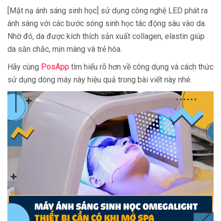
[Mặt nạ ánh sáng sinh học] sử dụng công nghệ LED phát ra
ánh sáng với các bước sóng sinh học tác động sâu vào da.
Nhờ đó, da được kích thích sản xuất collagen, elastin giúp
da săn chắc, mịn màng và trẻ hóa.
Hãy cùng
PosApp
tìm hiểu rõ hơn về công dụng và cách thức
sử dụng dòng máy này hiệu quả trong bài viết này nhé.