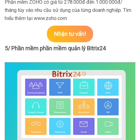
Phần mềm ZOHO có giá từ 278.000đ đến 1.000.000đ/
tháng tùy vào nhu cầu sử dụng của từng doanh nghiệp. Tìm
hiểu thêm tại www.zoho.com
Nhận tư vấn!
5/ Phần mềm phần mềm quản lý Bitrix24