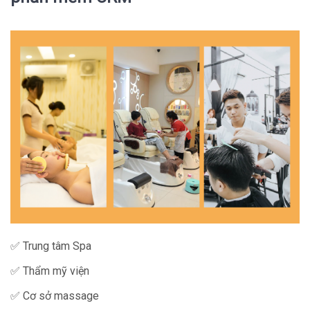
✅ Trung tâm Spa
✅ Thẩm mỹ viện
✅ Cơ sở massage