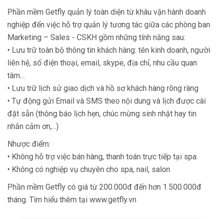
Phần mềm Getfly quản lý toàn diện từ khâu vận hành doanh
nghiệp đến việc hỗ trợ quản lý tương tác giữa các phòng ban
Marketing – Sales - CSKH gồm những tính năng sau:
• Lưu trữ toàn bộ thông tin khách hàng: tên kinh doanh, người
liên hệ, số điện thoại, email, skype, địa chỉ, nhu cầu quan
tâm…
• Lưu trữ lịch sử giao dịch và hồ sơ khách hàng rõng ràng
• Tự động gửi Email và SMS theo nội dung và lịch được cài
đặt sẵn (thông báo lịch hẹn, chúc mừng sinh nhật hay tin
nhắn cảm ơn,...)
Nhược điểm:
• Không hỗ trợ việc bán hàng, thanh toán trực tiếp tại spa
• Không có nghiệp vụ chuyên cho spa, nail, salon
Phần mềm Getfly có giá từ 200.000đ đến hơn 1.500.000đ
tháng. Tìm hiểu thêm tại www.getfly.vn