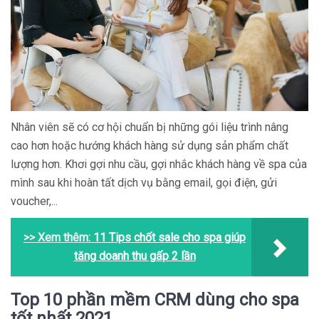
Nhân viên sẽ có cơ hội chuẩn bị những gói liệu trình nâng
cao hơn hoặc hướng khách hàng sử dụng sản phẩm chất
lượng hơn. Khơi gợi nhu cầu, gợi nhắc khách hàng về spa của
mình sau khi hoàn tất dịch vụ bằng email, gọi điện, gửi
voucher,...
>> Xem thêm:
11 Tips chốt sale cho spa giúp
tăng doanh thu gấp 2 lần
Top 10 phần mềm CRM dùng cho spa
tốt nhất 2021