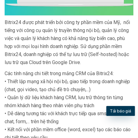
Bitrix24 được phát triển bởi công ty phần mềm của Mỹ, nổi
tiếng với công cụ quản lý truyền thông nội bộ, quản lý công
việc và quản lý khách hàng có khả năng tùy biến cao, phù
hợp với mọi loại hình doanh nghiệp. Sử dụng phần mềm
Bitrix24, doanh nghiệp có thể tự lưu trữ (Self-hosted) hoặc
lưu trữ qua Cloud trên Google Drive.
Các tính năng chi tiết trong mảng CRM của Bitrix24:
• Thiết lập mạng xã hội nội bộ, giao tiếp trong doanh nghiệp
(chat, gọi video, tạo chủ đề trò chuyện,...)
• Quản lý dữ liệu khách hàng CRM, lưu trữ thông tin từng
nhóm khách hàng theo nhân viên phụ trách
Tải báo giá
• Dễ dàng tương tác với khách trực tiếp qua sms, call, live
chat, form,... trên hệ thống
• Kết nối với phần mềm office (word, excel) tạo các báo cáo
chi tiết theo yêu cầu