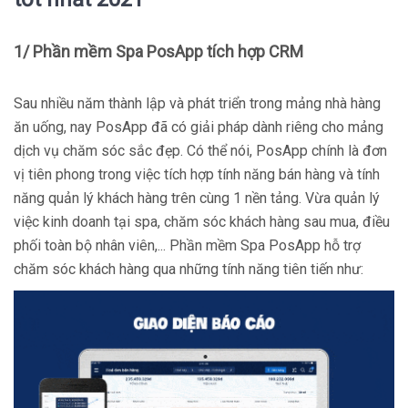
1/ Phần mềm Spa PosApp tích hợp CRM
Sau nhiều năm thành lập và phát triển trong mảng nhà hàng
ăn uống, nay PosApp đã có giải pháp dành riêng cho mảng
dịch vụ chăm sóc sắc đẹp. Có thể nói, PosApp chính là đơn
vị tiên phong trong việc tích hợp tính năng bán hàng và tính
năng quản lý khách hàng trên cùng 1 nền tảng. Vừa quản lý
việc kinh doanh tại spa, chăm sóc khách hàng sau mua, điều
phối toàn bộ nhân viên,... Phần mềm Spa PosApp hỗ trợ
chăm sóc khách hàng qua những tính năng tiên tiến như: