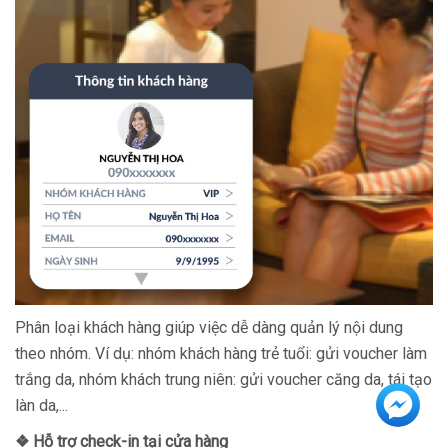
Phân loại khách hàng giúp việc dễ dàng quản lý nội dung
theo nhóm. Ví dụ: nhóm khách hàng trẻ tuổi: gửi voucher làm
trắng da, nhóm khách trung niên: gửi voucher căng da, tái tạo
làn da,...
❖ Hỗ trợ check-in tại cửa hàng