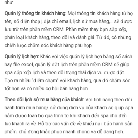
như:
Quản lý thông tin khách hàng:
Mọi thông tin khách hàng từ họ
tên, số điện thoại, địa chỉ email, lịch sử mua hàng,... sẽ được
lưu trữ trên phần mềm CRM. Phần mềm thay bạn sắp xếp,
phân loại khách hàng, theo dõi và đánh giá. Từ đó, có những
chiến lược chăm sóc khách hàng phù hợp.
Quản lý lịch hẹn:
Khác với việc quản lý lịch hẹn bằng sổ sách
hay file excel, quản lý đặt lịch trên phần mềm CRM sẽ giúp
spa sắp xếp lịch và theo dõi trạng thái dịch vụ được đặt.
Tạo ra nhiều “điểm chạm” với khách hàng, qua đó chăm sóc
tốt hơn và có nhiều cơ hội bán hàng hơn.
Theo dõi lịch sử mua hàng của khách:
Với tính năng theo dõi
hành trình mua hàng/ sử dụng dịch vụ của khách sẽ giúp spa
nắm được toàn bộ quá trình từ khi khách đến spa cho đến
lúc khách ra về. Hỗ trợ các vấn đề về khiếu nại, bảo hành sản
phẩm, chủ động khắc phục nhanh chóng và dễ dàng hơn.