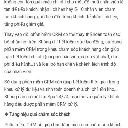
không còn tốn quá nhiều chi phí cho một đội ngũ nhân viên lễ
tân để tiếp khách, nhận lịch hẹn hay 5-10 nhân viên chăm
sóc khách hàng, gọi điện đến từng khách để nhắc lịch hẹn,
tặng phiếu giảm giá.
Thay vào đó, phần mềm CRM có thể thay thế hoàn toàn các
bộ phận nói trên. Không chỉ tiết kiệm sức lao động, sử dụng
phần mềm CRM trong khâu chăm sóc khách hàng còn giúp
spa tiết kiệm chi phí (chi phí nhân viên, cơ sở vật chất, chi
phí điều hành,...) và loại bỏ hạn chế về chênh lệch trình độ
của nhân viên.
Sử dụng phần mềm CRM còn giúp tiết kiệm thời gian trong
khâu xử lý dữ liệu và tính toán doanh thu, chi phí, tồn kho,...
Không cần có mặt tại Spa 24/24, mọi tác vụ quản lý khách
hàng đều được phần mềm CRM xử lý.
❖
Tăng hiệu quả chăm sóc khách
Phần mềm CRM sẽ giúp bạn tăng hiệu quả chăm sóc khách