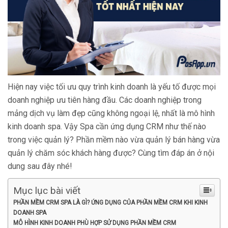
Hiện nay việc tối ưu quy trình kinh doanh là yếu tố được mọi
doanh nghiệp ưu tiên hàng đầu. Các doanh nghiệp trong
mảng dịch vụ làm đẹp cũng không ngoại lệ, nhất là mô hình
kinh doanh spa. Vậy Spa cần ứng dụng CRM như thế nào
trong việc quản lý? Phần mềm nào vừa quản lý bán hàng vừa
quản lý chăm sóc khách hàng được? Cùng tìm đáp án ở nội
dung sau đây nhé!
Mục lục bài viết
PHẦN MỀM CRM SPA LÀ GÌ? ỨNG DỤNG CỦA PHẦN MỀM CRM KHI KINH
DOANH SPA
MÔ HÌNH KINH DOANH PHÙ HỢP SỬ DỤNG PHẦN MỀM CRM