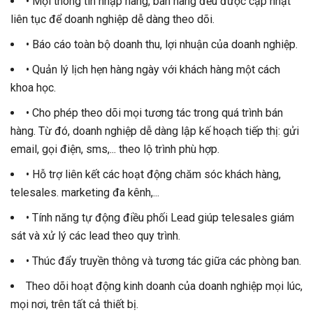
• Mọi thông tin nhập hàng, bán hàng đều được cập nhật
liên tục để doanh nghiệp dễ dàng theo dõi.
• Báo cáo toàn bộ doanh thu, lợi nhuận của doanh nghiệp.
• Quản lý lịch hẹn hàng ngày với khách hàng một cách
khoa học.
• Cho phép theo dõi mọi tương tác trong quá trình bán
hàng. Từ đó, doanh nghiệp dễ dàng lập kế hoạch tiếp thị: gửi
email, gọi điện, sms,... theo lộ trình phù hợp.
• Hỗ trợ liên kết các hoạt động chăm sóc khách hàng,
telesales. marketing đa kênh,...
• Tính năng tự động điều phối Lead giúp telesales giám
sát và xử lý các lead theo quy trình.
• Thúc đẩy truyền thông và tương tác giữa các phòng ban.
Theo dõi hoạt động kinh doanh của doanh nghiệp mọi lúc,
mọi nơi, trên tất cả thiết bị.