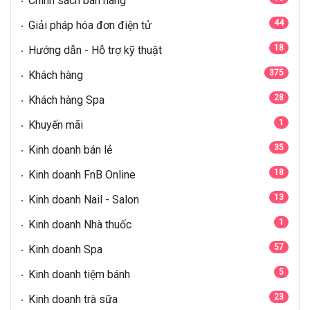
Chính sách bán hàng
44
Giải pháp hóa đơn điện tử
18
Hướng dẫn - Hỗ trợ kỹ thuật
375
Khách hàng
28
Khách hàng Spa
1
Khuyến mãi
35
Kinh doanh bán lẻ
18
Kinh doanh FnB Online
13
Kinh doanh Nail - Salon
1
Kinh doanh Nhà thuốc
57
Kinh doanh Spa
5
Kinh doanh tiệm bánh
23
Kinh doanh trà sữa