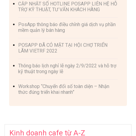
CẬP NHẬT SỐ HOTLINE POSAPP LIÊN HỆ HỖ
TRỢ KỸ THUẬT, TƯ VẤN KHÁCH HÀNG
PosApp thông báo điều chỉnh giá dịch vụ phần
mềm quản lý bán hàng
POSAPP ĐÃ CÓ MẶT TẠI HỘI CHỢ TRIỂN
LÃM VIETRF 2022
Thông báo lịch nghỉ lễ ngày 2/9/2022 và hỗ trợ
kỹ thuật trong ngày lễ
Workshop “Chuyển đổi số toàn diện – Nhận
thức đúng triển khai nhanh”
Kinh doanh cafe từ A-Z