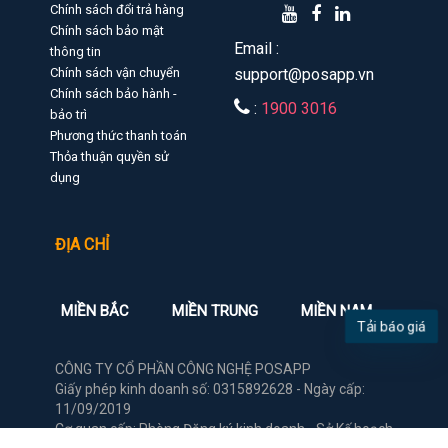
Chính sách đổi trả hàng
Chính sách bảo mật
Email :
thông tin
Chính sách vận chuyển
support@posapp.vn
Chính sách bảo hành -
:
1900 3016
bảo trì
Phương thức thanh toán
Thỏa thuận quyền sử
dụng
ĐỊA CHỈ
MIỀN BẮC
MIỀN TRUNG
MIỀN NAM
Tải báo giá
CÔNG TY CỔ PHẦN CÔNG NGHỆ POSAPP
Giấy phép kinh doanh số: 0315892628 - Ngày cấp:
11/09/2019
Cơ quan cấp: Phòng Đăng ký kinh doanh - Sở Kế hoạch