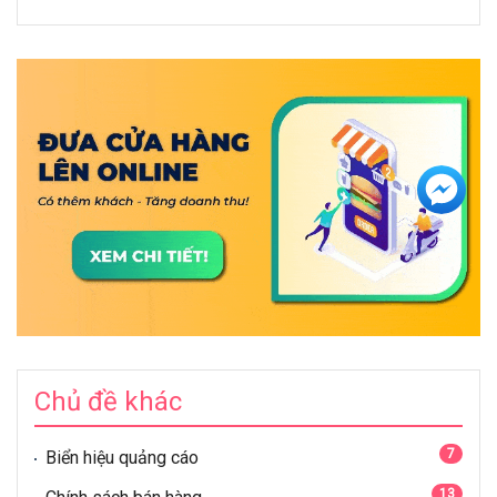
Chủ đề khác
7
Biển hiệu quảng cáo
13