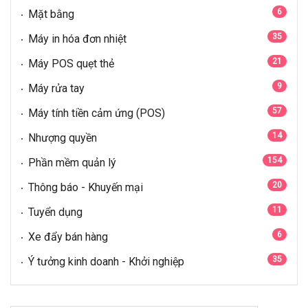
6
Mặt bằng
35
Máy in hóa đơn nhiệt
21
Máy POS quẹt thẻ
9
Máy rửa tay
57
Máy tính tiền cảm ứng (POS)
14
Nhượng quyền
154
Phần mềm quản lý
20
Thông báo - Khuyến mại
11
Tuyển dụng
6
Xe đẩy bán hàng
35
Ý tưởng kinh doanh - Khởi nghiệp