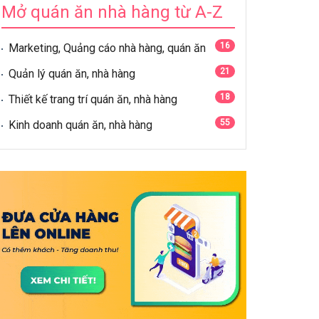
Mở quán ăn nhà hàng từ A-Z
16
Marketing, Quảng cáo nhà hàng, quán ăn
21
Quản lý quán ăn, nhà hàng
18
Thiết kế trang trí quán ăn, nhà hàng
55
Kinh doanh quán ăn, nhà hàng