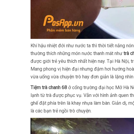
Khí hậu nhiệt đới như nước ta thì thời tiết nắng n
thường thích những món nước thanh mát như
trà c
được giới trẻ yêu thích nhất hiện nay. Tại Hà Nội,
Mang phong vị hiện đại nhưng đậm hơi hướng hoài 
vừa uống vừa chuyện trò hay đơn giản là lặng nhì
Tiệm trà chanh 68
ở cổng trường đại học Mở Hà Nội
lạnh từ trà được phục vụ. Vẫn với hình ảnh quen t
ghế đặt phía trên là khay nhựa làm bàn. Giản dị, 
là các bạn trẻ ngồi trò chuyện.