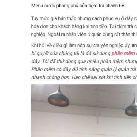
Menu nước phong phú của tiệm trà chanh 68
Tuy mức giá bán thấp nhưng cách phục vụ ở đây rấ
hóa đơn cho khách hàng khi tính tiền. Tại tiệm trà
nghiệp. Ngoài ra nhân viên ở quán cũng rất thân thi
Khi hỏi về điều gì làm nên sự chuyên nghiệp ấy,
an
bí quyết của chúng tôi là đã sử dụng
phần mềm q
đây. Tôi đã thử dùng qua nhiều phần mềm nhưng r
Phần mềm có đầy đủ tính năng quản lý quán trà c
nhanh chóng hơn. Hạn chế sai sót khi tính tiền c