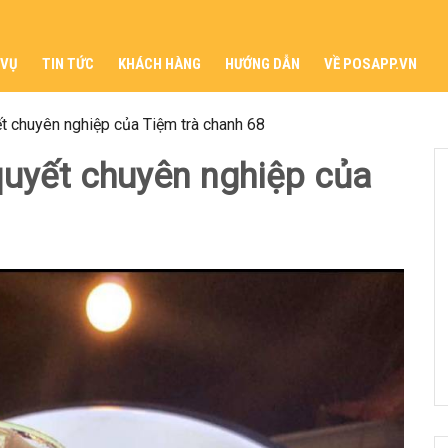
 VỤ
TIN TỨC
KHÁCH HÀNG
HƯỚNG DẪN
VỀ POSAPP.VN
t chuyên nghiệp của Tiệm trà chanh 68
quyết chuyên nghiệp của