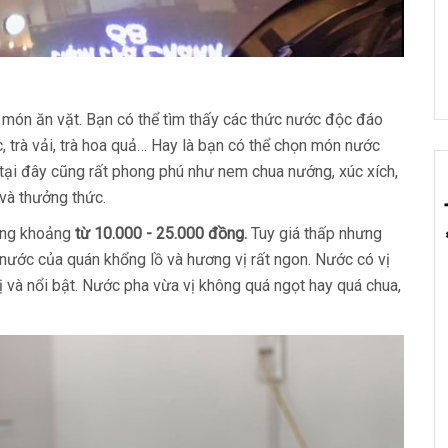
món ăn vặt. Bạn có thể tìm thấy các thức nước độc đáo
tắc, trà vải, trà hoa quả… Hay là bạn có thể chọn món nước
t tại đây cũng rất phong phú như nem chua nướng, xúc xích,
 và thưởng thức.
rong khoảng
từ 10.000 - 25.000 đồng.
Tuy giá thấp nhưng
 nước của quán khổng lồ và hương vị rất ngon. Nước có vị
 vị và nổi bật. Nước pha vừa vị không quá ngọt hay quá chua,