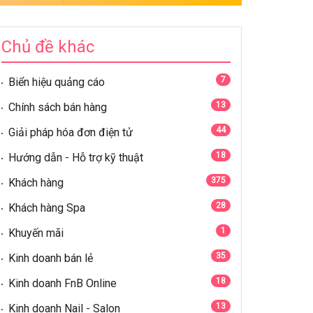
Chủ đề khác
7
Biển hiệu quảng cáo
13
Chính sách bán hàng
44
Giải pháp hóa đơn điện tử
18
Hướng dẫn - Hỗ trợ kỹ thuật
375
Khách hàng
28
Khách hàng Spa
1
Khuyến mãi
35
Kinh doanh bán lẻ
18
Kinh doanh FnB Online
13
Kinh doanh Nail - Salon