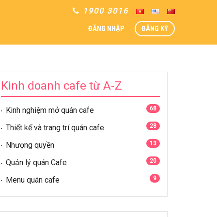
1900 3016
ĐĂNG NHẬP
ĐĂNG KÝ
Kinh doanh cafe từ A-Z
68
Kinh nghiệm mở quán cafe
28
Thiết kế và trang trí quán cafe
13
Nhượng quyền
20
Quản lý quán Cafe
9
Menu quán cafe