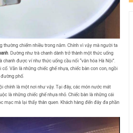
óng thường chiếm nhiều trong năm. Chính vì vậy mà người ta
hanh
. Dường như trà chanh dành trở thành một thức uống
 trà chanh được ví như thức uống cầu nối “văn hóa Hà Nội”.
cổ. Vẫn là những chiếc ghế nhựa, chiếc bàn con con, ngồi
n đường phố.
 chính là một nơi như vậy. Tại đây, các món nước mát
huộc là những chiếc ghế nhựa nhỏ. Chiếc bàn là những cái
mộc mạc mà lại thấy thân quen. Khách hàng đến đây đa phần