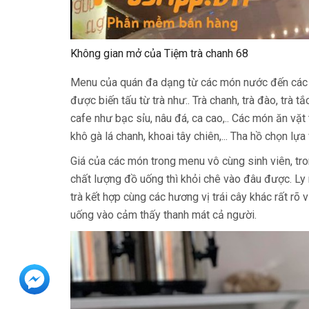
Không gian mở của Tiệm trà chanh 68
Menu của quán đa dạng từ các món nước đến các 
được biến tấu từ trà như:. Trà chanh, trà đào, trà 
cafe như bạc sỉu, nâu đá, ca cao,.. Các món ăn vặ
khô gà lá chanh, khoai tây chiên,... Tha hồ chọn lựa
Giá của các món trong menu vô cùng sinh viên, t
chất lượng đồ uống thì khỏi chê vào đâu được. Ly
trà kết hợp cùng các hương vị trái cây khác rất rõ
uống vào cảm thấy thanh mát cả người.