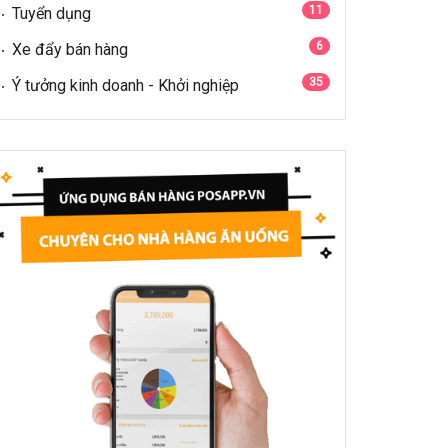
11
Tuyển dụng
6
Xe đẩy bán hàng
35
Ý tưởng kinh doanh - Khởi nghiệp