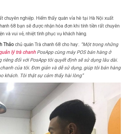
t chuyên nghiệp. Hiếm thấy quán vỉa hè tại Hà Nội xuất
 chanh 68 bạn sẽ được nhận hóa đơn khi tính tiền rất chuyên
ện và vui vẻ, nhiệt tình phục vụ khách hàng.
h Thảo
chủ quán Trà chanh 68 cho hay:.
“Một trong những
uản lý trà chanh
PosApp cùng máy POS bán hàng ở
iêng đối với PosApp tôi quyết định sẽ sử dụng lâu dài.
hanh của tôi. Đơn giản và dễ sử dụng, giúp tôi bán hàng
ho khách. Tôi thật sự cảm thấy hài lòng”