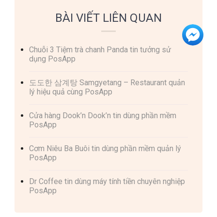
BÀI VIẾT LIÊN QUAN
Chuỗi 3 Tiệm trà chanh Panda tin tưởng sử
dụng PosApp
도도한 삼계탕 Samgyetang – Restaurant quản
lý hiệu quả cùng PosApp
Cửa hàng Dook’n Dook’n tin dùng phần mềm
PosApp
Cơm Niêu Ba Buôi tin dùng phần mềm quản lý
PosApp
Dr Coffee tin dùng máy tính tiền chuyên nghiệp
PosApp