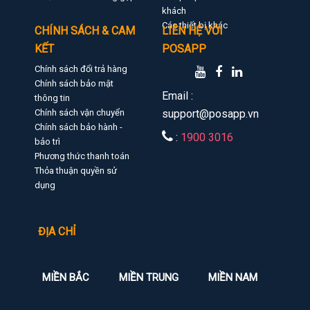
khách
Các thiết bị khác
CHÍNH SÁCH & CAM
LIÊN HỆ VỚI
KẾT
POSAPP
Chính sách đổi trả hàng
Chính sách bảo mật
Email :
thông tin
Chính sách vận chuyển
support@posapp.vn
Chính sách bảo hành -
:
1900 3016
bảo trì
Phương thức thanh toán
Thỏa thuận quyền sử
dụng
ĐỊA CHỈ
MIỀN BẮC
MIỀN TRUNG
MIỀN NAM