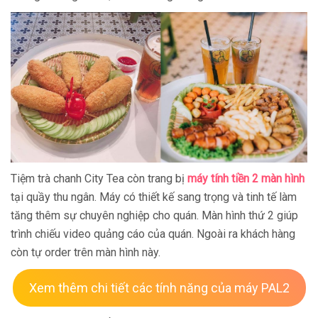
Tiệm trà chanh City Tea còn trang bị
máy tính tiền 2 màn hình
tại quầy thu ngân. Máy có thiết kế sang trọng và tinh tế làm
tăng thêm sự chuyên nghiệp cho quán. Màn hình thứ 2 giúp
trình chiếu video quảng cáo của quán. Ngoài ra khách hàng
còn tự order trên màn hình này.
Xem thêm chi tiết các tính năng của máy PAL2