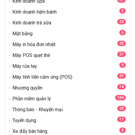
Kinh doanh Spa
5
Kinh doanh tiệm bánh
23
Kinh doanh trà sữa
6
Mặt bằng
35
Máy in hóa đơn nhiệt
21
Máy POS quẹt thẻ
9
Máy rửa tay
57
Máy tính tiền cảm ứng (POS)
14
Nhượng quyền
154
Phần mềm quản lý
20
Thông báo - Khuyến mại
11
Tuyển dụng
6
Xe đẩy bán hàng