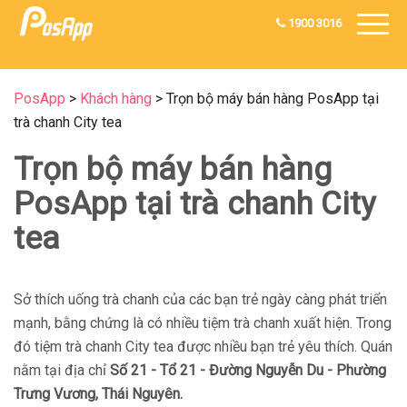
1900 3016
PosApp
>
Khách hàng
>
Trọn bộ máy bán hàng PosApp tại
trà chanh City tea
Trọn bộ máy bán hàng
PosApp tại trà chanh City
tea
Sở thích uống trà chanh của các bạn trẻ ngày càng phát triển
mạnh, bằng chứng là có nhiều tiệm trà chanh xuất hiện. Trong
đó tiệm trà chanh City tea được nhiều bạn trẻ yêu thích. Quán
nằm tại địa chỉ
Số 21 - Tổ 21 - Đường Nguyễn Du - Phường
Trưng Vương, Thái Nguyên.