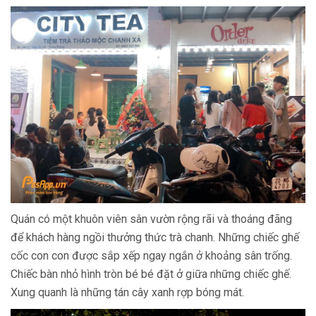
Quán có một khuôn viên sân vườn rộng rãi và thoáng đãng
để khách hàng ngồi thưởng thức trà chanh. Những chiếc ghế
cốc con con được sắp xếp ngay ngắn ở khoảng sân trống.
Chiếc bàn nhỏ hình tròn bé bé đặt ở giữa những chiếc ghế.
Xung quanh là những tán cây xanh rợp bóng mát.