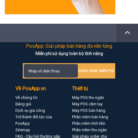
PosApp: Giải pháp bán hàng đa nền tảng
Miễn phí sử dụng toàn bộ tính năng
DÙNG NGAY MIỄN PHÍ
Về PosApp.vn
Thiết bị
Về chúng tôi
Máy POS thu ngân
Bảng giá
Máy POS cầm tay
Dịch vụ gia công
Máy POS bán hàng
Trở thành đối tác của
Phần mềm bán hàng
PosApp
Phần mềm tính tiền
Sitemap
Phần mềm thu ngân
FAQ - Câu hỏi thường gặp
Giải pháp order cho