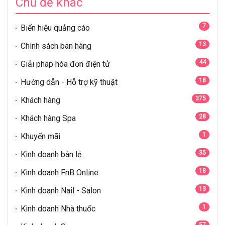
Chủ đề khác
7
Biển hiệu quảng cáo
13
Chính sách bán hàng
44
Giải pháp hóa đơn điện tử
18
Hướng dẫn - Hỗ trợ kỹ thuật
375
Khách hàng
28
Khách hàng Spa
1
Khuyến mãi
35
Kinh doanh bán lẻ
18
Kinh doanh FnB Online
13
Kinh doanh Nail - Salon
1
Kinh doanh Nhà thuốc
57