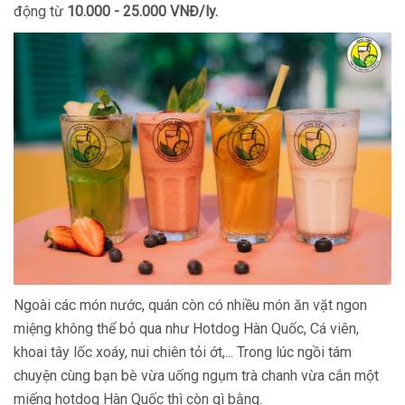
động từ
10.000 - 25.000 VNĐ/ly.
Ngoài các món nước, quán còn có nhiều món ăn vặt ngon
miệng không thể bỏ qua như Hotdog Hàn Quốc, Cá viên,
khoai tây lốc xoáy, nui chiên tỏi ớt,... Trong lúc ngồi tám
chuyện cùng bạn bè vừa uống ngụm trà chanh vừa cắn một
miếng hotdog Hàn Quốc thì còn gì bằng.