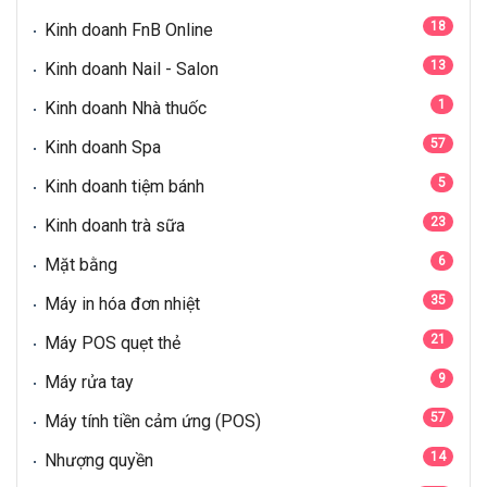
18
Kinh doanh FnB Online
13
Kinh doanh Nail - Salon
1
Kinh doanh Nhà thuốc
57
Kinh doanh Spa
5
Kinh doanh tiệm bánh
23
Kinh doanh trà sữa
6
Mặt bằng
35
Máy in hóa đơn nhiệt
21
Máy POS quẹt thẻ
9
Máy rửa tay
57
Máy tính tiền cảm ứng (POS)
14
Nhượng quyền