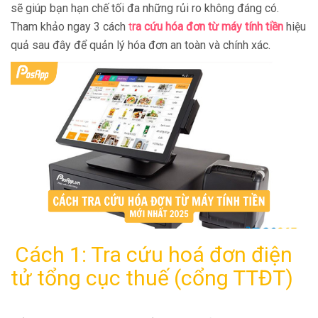
sẽ giúp bạn hạn chế tối đa những rủi ro không đáng có.
Tham khảo ngay 3 cách
t
ra cứu hóa đơn từ máy tính tiền
hiệu
quả sau đây để quản lý hóa đơn an toàn và chính xác.
Cách 1: Tra cứu hoá đơn điện
tử tổng cục thuế (cổng TTĐT)