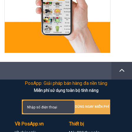
PosApp: Giải pháp bán hàng đa nền tảng
Miễn phí sử dụng toàn bộ tính năng
DÙNG NGAY MIỄN PHÍ
Về PosApp.vn
Thiết bị