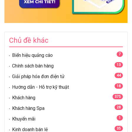
Chủ đề khác
7
Biển hiệu quảng cáo
13
Chính sách bán hàng
44
Giải pháp hóa đơn điện tử
18
Hướng dẫn - Hỗ trợ kỹ thuật
375
Khách hàng
28
Khách hàng Spa
1
Khuyến mãi
35
Kinh doanh bán lẻ