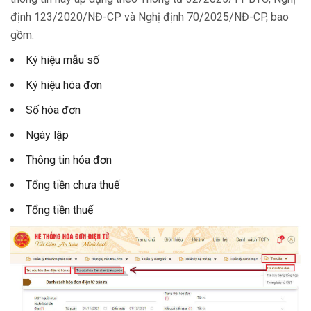
định 123/2020/NĐ-CP và Nghị định 70/2025/NĐ-CP, bao
gồm:
Ký hiệu mẫu số
Ký hiệu hóa đơn
Số hóa đơn
Ngày lập
Thông tin hóa đơn
Tổng tiền chưa thuế
Tổng tiền thuế