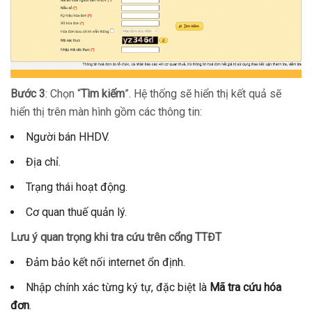
Bước 3
: Chọn “
Tìm kiếm
”. Hệ thống sẽ hiển thị kết quả sẽ
hiển thị trên màn hình gồm các thông tin:
Người bán HHDV.
Địa chỉ.
Trạng thái hoạt động.
Cơ quan thuế quản lý.
Lưu ý quan trọng khi tra cứu trên cổng TTĐT
Đảm bảo kết nối internet ổn định.
Nhập chính xác từng ký tự, đặc biệt là
Mã tra cứu hóa
đơn
.