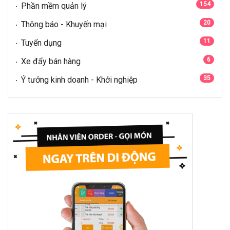
154
Phần mềm quản lý
20
Thông báo - Khuyến mại
11
Tuyển dụng
6
Xe đẩy bán hàng
35
Ý tưởng kinh doanh - Khởi nghiệp