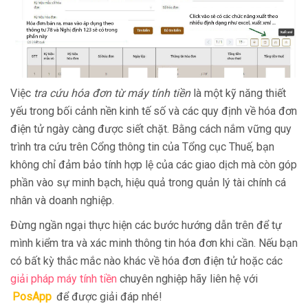
Việc
tra cứu hóa đơn từ máy tính tiền
là một kỹ năng thiết
yếu trong bối cảnh nền kinh tế số và các quy định về hóa đơn
điện tử ngày càng được siết chặt. Bằng cách nắm vững quy
trình tra cứu trên Cổng thông tin của Tổng cục Thuế, bạn
không chỉ đảm bảo tính hợp lệ của các giao dịch mà còn góp
phần vào sự minh bạch, hiệu quả trong quản lý tài chính cá
nhân và doanh nghiệp.
Đừng ngần ngại thực hiện các bước hướng dẫn trên để tự
mình kiểm tra và xác minh thông tin hóa đơn khi cần. Nếu bạn
có bất kỳ thắc mắc nào khác về hóa đơn điện tử hoặc các
giải pháp máy tính tiền
chuyên nghiệp hãy liên hệ với
PosApp
để được giải đáp nhé!