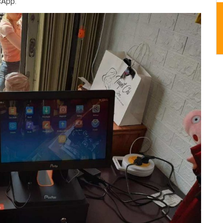
sApp.