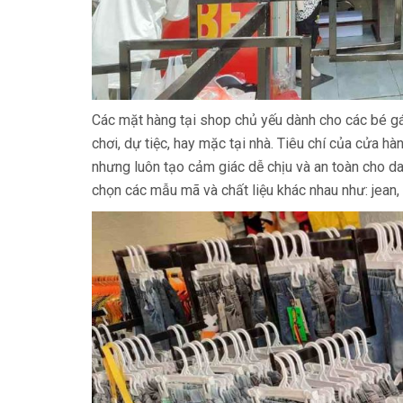
Các mặt hàng tại shop chủ yếu dành cho các bé gái 
chơi, dự tiệc, hay mặc tại nhà. Tiêu chí của cửa h
nhưng luôn tạo cảm giác dễ chịu và an toàn cho da
chọn các mẫu mã và chất liệu khác nhau như: jean, 