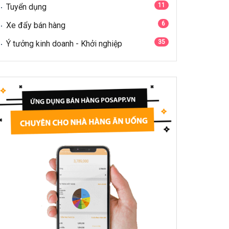
11
Tuyển dụng
6
Xe đẩy bán hàng
35
Ý tưởng kinh doanh - Khởi nghiệp