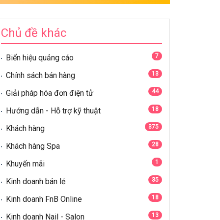
Chủ đề khác
7
Biển hiệu quảng cáo
13
Chính sách bán hàng
44
Giải pháp hóa đơn điện tử
18
Hướng dẫn - Hỗ trợ kỹ thuật
375
Khách hàng
28
Khách hàng Spa
1
Khuyến mãi
35
Kinh doanh bán lẻ
18
Kinh doanh FnB Online
13
Kinh doanh Nail - Salon