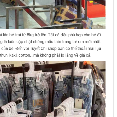
lẫn bé trai từ 8kg trở lên. Tất cả đều phù hợp cho bé đi
àng là luôn cập nhật những mẫu thời trang trẻ em mới nhất
 của bé. Đến với Tuyết Chi shop bạn có thể thoải mái lựa
thun, kaki, cotton,…mà không phải lo lắng về giá cả.