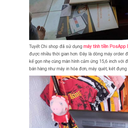
Tuyết Chi shop đã sử dụng
máy tính tiền PosApp
được nhiều thời gian hơn. Đây là dòng máy order đ
kế gọn nhẹ cùng màn hình cảm ứng 15,6 inch với độ
bán hàng như máy in hóa đơn, máy quét, két đựng ti