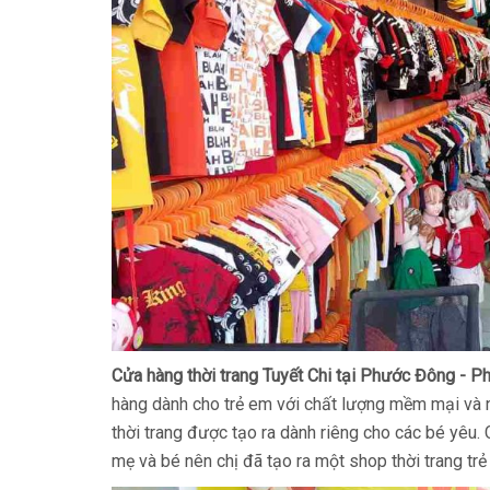
Cửa hàng thời trang Tuyết Chi tại Phước Đông - P
hàng dành cho trẻ em với chất lượng mềm mại và nhẹ
thời trang được tạo ra dành riêng cho các bé yêu.
mẹ và bé nên chị đã tạo ra một shop thời trang tr