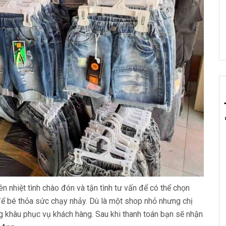
 nhiệt tình chào đón và tận tình tư vấn để có thể chọn
ể bé thỏa sức chạy nhảy. Dù là một shop nhỏ nhưng chị
g khâu phục vụ khách hàng. Sau khi thanh toán bạn sẽ nhận