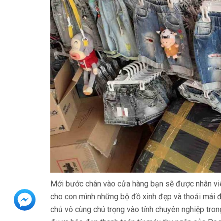
Mới bước chân vào cửa hàng bạn sẽ được nhân viên
cho con mình những bộ đồ xinh đẹp và thoải mái đ
chủ vô cùng chú trọng vào tính chuyên nghiệp tron