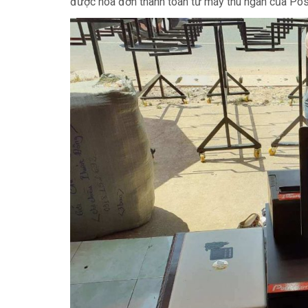
được hóa đơn thanh toán từ máy thu ngân của Po