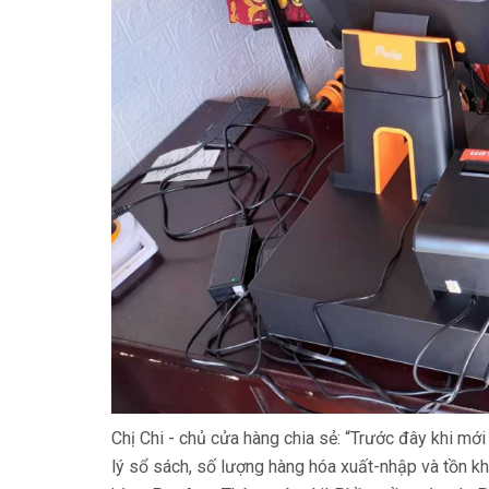
Chị Chi - chủ cửa hàng chia sẻ: “Trước đây khi mới
lý sổ sách, số lượng hàng hóa xuất-nhập và tồn k