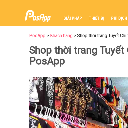
GIẢI PHÁP
THIẾT BỊ
PHÍ DỊCH
PosApp
>
Khách hàng
>
Shop thời trang Tuyết Ch
Shop thời trang Tuyết
PosApp