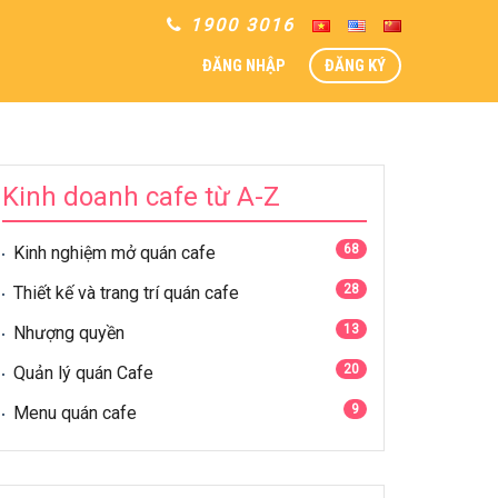
1900 3016
ĐĂNG NHẬP
ĐĂNG KÝ
Kinh doanh cafe từ A-Z
68
Kinh nghiệm mở quán cafe
28
Thiết kế và trang trí quán cafe
13
Nhượng quyền
20
Quản lý quán Cafe
9
Menu quán cafe