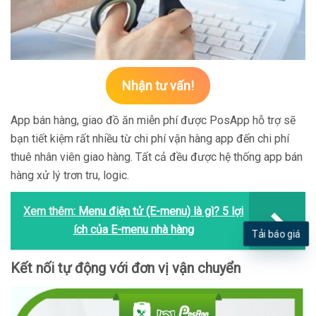
Nhận tư vấn!
App bán hàng, giao đồ ăn miễn phí được PosApp hỗ trợ sẽ
bạn tiết kiệm rất nhiều từ chi phí vận hàng app đến chi phí
thuê nhân viên giao hàng. Tất cả đều được hệ thống app bán
hàng xử lý trơn tru, logic.
Xem thêm:
Menu điện tử (E-menu) là gì? 5 lợi
ích của E-menu nhà hàng
Tải báo giá
Kết nối tự động với đơn vị vận chuyển