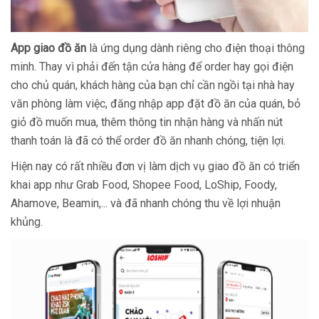
App giao đồ ăn
là ứng dụng dành riêng cho điện thoại thông
minh. Thay vì phải đến tận cửa hàng để order hay gọi điện
cho chủ quán, khách hàng của bạn chỉ cần ngồi tại nhà hay
văn phòng làm việc, đăng nhập app đặt đồ ăn của quán, bỏ
giỏ đồ muốn mua, thêm thông tin nhận hàng và nhấn nút
thanh toán là đã có thể order đồ ăn nhanh chóng, tiện lợi.
Hiện nay có rất nhiều đơn vị làm dịch vụ giao đồ ăn có triển
khai app như Grab Food, Shopee Food, LoShip, Foody,
Ahamove, Beamin,... và đã nhanh chóng thu về lợi nhuận
khủng.