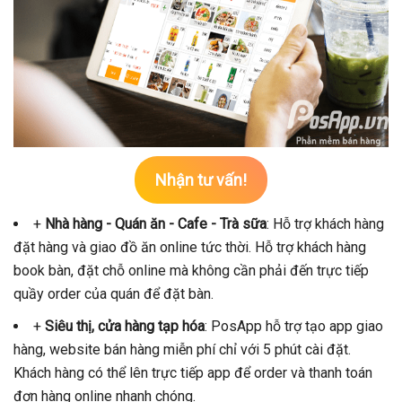
Nhận tư vấn!
+
Nhà hàng - Quán ăn - Cafe - Trà sữa
: Hỗ trợ khách hàng
đặt hàng và giao đồ ăn online tức thời. Hỗ trợ khách hàng
book bàn, đặt chỗ online mà không cần phải đến trực tiếp
quầy order của quán để đặt bàn.
+
Siêu thị, cửa hàng tạp hóa
: PosApp hỗ trợ tạo app giao
hàng, website bán hàng miễn phí chỉ với 5 phút cài đặt.
Khách hàng có thể lên trực tiếp app để order và thanh toán
đơn hàng online nhanh chóng.