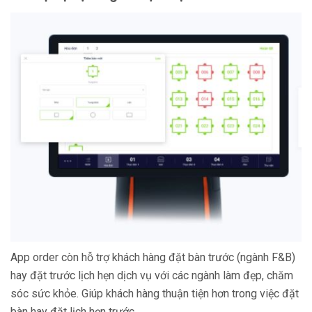
App order còn hỗ trợ khách hàng đặt bàn trước (ngành F&B)
hay đặt trước lịch hẹn dịch vụ với các ngành làm đẹp, chăm
sóc sức khỏe. Giúp khách hàng thuận tiện hơn trong việc đặt
bàn hay đặt lịch hẹn trước.