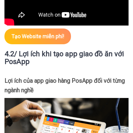
Tạo Website miễn phí!
4.2/ Lợi ích khi tạo app giao đồ ăn với
PosApp
Lợi ích của app giao hàng PosApp đối với từng
ngành nghề