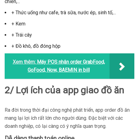
chiên,...
+ Thức uống như cafe, trà sữa, nước ép, sinh tố,...
+ Kem
+ Trái cây
+ Đồ khô, đồ đóng hộp
Xem thêm:
Máy POS nhận order GrabFood,
GoFood, Now, BAEMIN in bill
2/ Lợi ích của app giao đồ ăn
Ra đời trong thời đại công nghệ phát triển, app order đồ ăn
mang lại lợi ích rất lớn cho người dùng. Đặc biệt với các
doanh nghiệp, có lại càng có ý nghĩa quan trọng.
Dễ dàng thanh toán online