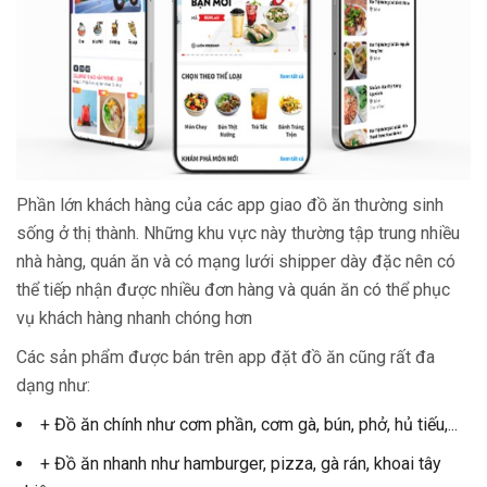
Phần lớn khách hàng của các app giao đồ ăn thường sinh
sống ở thị thành. Những khu vực này thường tập trung nhiều
nhà hàng, quán ăn và có mạng lưới shipper dày đặc nên có
thể tiếp nhận được nhiều đơn hàng và quán ăn có thể phục
vụ khách hàng nhanh chóng hơn
Các sản phẩm được bán trên app đặt đồ ăn cũng rất đa
dạng như:
+ Đồ ăn chính như cơm phần, cơm gà, bún, phở, hủ tiếu,...
+ Đồ ăn nhanh như hamburger, pizza, gà rán, khoai tây