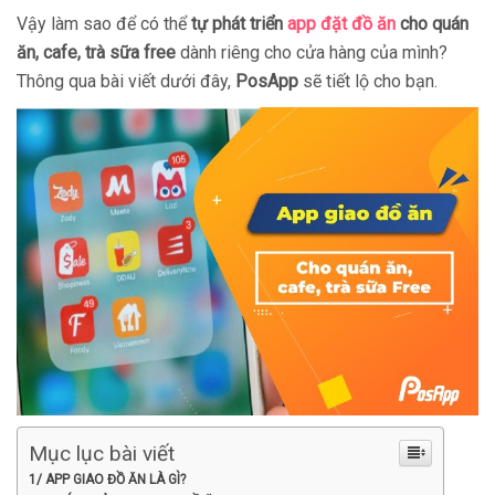
Vậy làm sao để có thể
tự phát triển
app đặt đồ ăn
cho quán
ăn, cafe, trà sữa free
dành riêng cho cửa hàng của mình?
Thông qua bài viết dưới đây,
PosApp
sẽ tiết lộ cho bạn.
Mục lục bài viết
1/ APP GIAO ĐỒ ĂN LÀ GÌ?