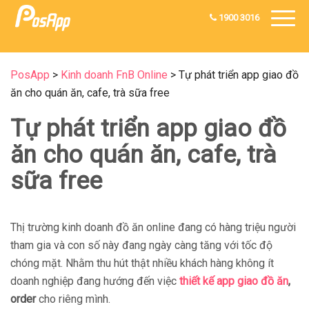
1900 3016
PosApp
>
Kinh doanh FnB Online
>
Tự phát triển app giao đồ
ăn cho quán ăn, cafe, trà sữa free
Tự phát triển app giao đồ
ăn cho quán ăn, cafe, trà
sữa free
Thị trường kinh doanh đồ ăn online đang có hàng triệu người
tham gia và con số này đang ngày càng tăng với tốc độ
chóng mặt. Nhằm thu hút thật nhiều khách hàng không ít
doanh nghiệp đang hướng đến việc
thiết kế app giao đồ ăn
,
order
cho riêng mình.