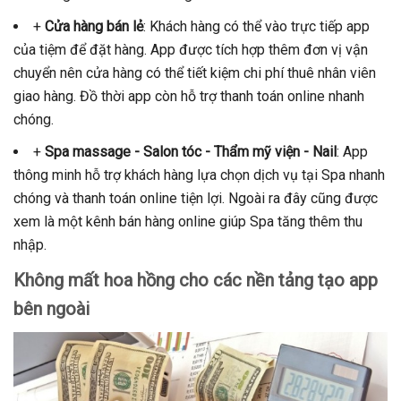
+
Cửa hàng bán lẻ
: Khách hàng có thể vào trực tiếp app
của tiệm để đặt hàng. App được tích hợp thêm đơn vị vận
chuyển nên cửa hàng có thể tiết kiệm chi phí thuê nhân viên
giao hàng. Đồ thời app còn hỗ trợ thanh toán online nhanh
chóng.
+
Spa massage - Salon tóc - Thẩm mỹ viện - Nail
: App
thông minh hỗ trợ khách hàng lựa chọn dịch vụ tại Spa nhanh
chóng và thanh toán online tiện lợi. Ngoài ra đây cũng được
xem là một kênh bán hàng online giúp Spa tăng thêm thu
nhập.
Không mất hoa hồng cho các nền tảng tạo app
bên ngoài