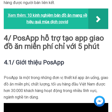
hàng được người bán liên kết.
Xem thêm:
10 kinh nghiệm bán đồ ăn mang về
hiệu quả mùa dịch covid
4/ PosApp hỗ trợ tạo app giao
đồ ăn miễn phí chỉ với 5 phút
4.1/ Giới thiệu PosApp
PosApp là một trong những đơn vị thiết kế app ăn uống, giao
đồ ăn miễn phí, chất lượng, tối ưu hàng đầu Việt Nam được
hơn 30.000 khách hàng hoạt động trong nhiều lĩnh vực,
ngành nghề tin dùng.