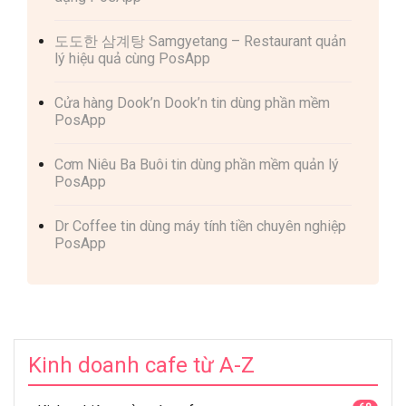
도도한 삼계탕 Samgyetang – Restaurant quản
lý hiệu quả cùng PosApp
Cửa hàng Dook’n Dook’n tin dùng phần mềm
PosApp
Cơm Niêu Ba Buôi tin dùng phần mềm quản lý
PosApp
Dr Coffee tin dùng máy tính tiền chuyên nghiệp
PosApp
Kinh doanh cafe từ A-Z