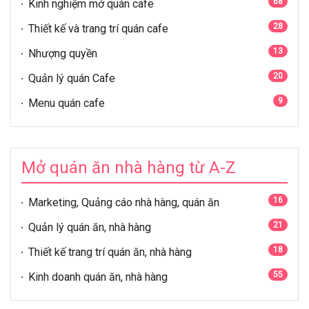
68
Kinh nghiệm mở quán cafe
28
Thiết kế và trang trí quán cafe
13
Nhượng quyền
20
Quản lý quán Cafe
9
Menu quán cafe
Mở quán ăn nhà hàng từ A-Z
16
Marketing, Quảng cáo nhà hàng, quán ăn
21
Quản lý quán ăn, nhà hàng
18
Thiết kế trang trí quán ăn, nhà hàng
55
Kinh doanh quán ăn, nhà hàng