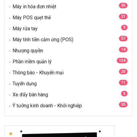
35
Máy in hóa đơn nhiệt
21
Máy POS quẹt thẻ
9
Máy rửa tay
57
Máy tính tiền cảm ứng (POS)
14
Nhượng quyền
154
Phần mềm quản lý
20
Thông báo - Khuyến mại
11
Tuyển dụng
6
Xe đẩy bán hàng
35
Ý tưởng kinh doanh - Khởi nghiệp