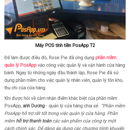
Máy POS tính tiền PosApp T2
Để làm được điều đó, Rose Pie đã ứng dụng
phần mềm
quản lý PosApp
vào công việc quản lý và vận hành cửa hàng
bánh. Ngay từ những ngày đầu thành lập, Rose Pie đã sử
dụng phần mềm cho việc quản lý nhân viên, quản lý tồn kho,
thu chi của cửa hàng.
Khi được hỏi về cảm nhận điểm khác biệt của phần mềm
PosApp,
anh Dương
- quản lý cửa hàng chia sẻ:.
“Phần mềm
PosApp hỗ trợ rất tốt trong việc quản lý cửa hàng. Phần
mềm
hỗ trợ thanh toán
các sản phẩm của công ty một
cách chính xác. Dễ dàng áp dụng các chương trình khuyến