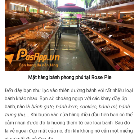
Mặt hàng bánh phong phú tại Rose Pie
Đến đây bạn như lạc vào thiên đường bánh với rất nhiều loại
bánh khác nhau. Bạn sẽ choáng ngợp với các khay đầy ắp
bánh, nào là
bánh gato, bánh kem, cookies, bánh mì, bánh
trung thu,...
Khi bước vào cửa hàng điều đầu tiên bạn có thể
cảm nhận được đó là hương thơm từ các loại bánh. Sau đó
là vẻ ngoài đẹp mắt của nó, đôi khi không nỡ cắn một miếng
vì sợ mất đi vẻ đẹp đó.