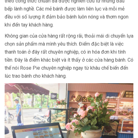
theo công thức chuẩn đã được nghiên cứu từ những đầu
bếp lành nghề. Các mẻ bánh được làm liên lục và mỗi mẻ
đều với số lượng ít đảm bảo bánh luôn nóng và thơm ngon
khi đến tay khách hàng.
Không gian của cửa hàng rất rộng rãi, thoải mái di chuyển lựa
chọn sản phẩm mà mình yêu thích. Điểm đặc biệt là việc
thanh toán ở đây rất chuyên nghiệp, có in hóa đơn khi tính
tiền. Đây là điểm khác biệt và ít thấy ở các cửa hàng bánh. Có
thể nói Rose Pie chuyên nghiệp ngay từ khâu chế biến đến
lúc trao bánh cho khách hàng.