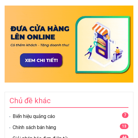
Chủ đề khác
7
Biển hiệu quảng cáo
13
Chính sách bán hàng
44