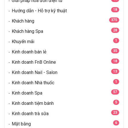
Giải pháp hóa đơn điện tử
18
Hướng dẫn - Hỗ trợ kỹ thuật
375
Khách hàng
28
Khách hàng Spa
1
Khuyến mãi
35
Kinh doanh bán lẻ
18
Kinh doanh FnB Online
13
Kinh doanh Nail - Salon
1
Kinh doanh Nhà thuốc
57
Kinh doanh Spa
5
Kinh doanh tiệm bánh
23
Kinh doanh trà sữa
6
Mặt bằng