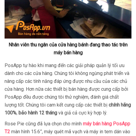
Nhân viên thu ngân của cửa hàng bánh đang thao tác trên
máy bán hàng
PosApp tự hào khi mang đến các giải pháp quản lý tối ưu
dành cho các cửa hàng. Chúng tôi không ngừng phát triển và
nâng cấp các tính năng đáp ứng được nhu cầu của các chủ
cửa hàng. Hơn nữa các thiết bị bán hàng được cung cấp bởi
PosApp đều được chúng tôi thử nghiệm, đánh giá chất
lượng tốt. Chúng tôi cam kết cung cấp các thiết bị
chính hãng
100%
,
bảo hành 12 tháng
và giả cả cực kỳ hợp lý.
Rose Pie cũng đã lựa chọn cho mình
máy bán hàng PosApp
T2
màn hình 15.6”, máy quét mã vạch và máy in tem dán vào