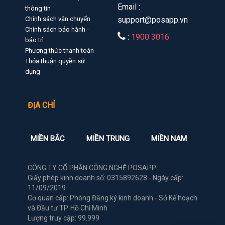
Email :
thông tin
Chính sách vận chuyển
support@posapp.vn
Chính sách bảo hành -
:
1900 3016
bảo trì
Phương thức thanh toán
Thỏa thuận quyền sử
dụng
ĐỊA CHỈ
MIỀN BẮC
MIỀN TRUNG
MIỀN NAM
CÔNG TY CỔ PHẦN CÔNG NGHỆ POSAPP
Giấy phép kinh doanh số: 0315892628 - Ngày cấp:
11/09/2019
Cơ quan cấp: Phòng Đăng ký kinh doanh - Sở Kế hoạch
và Đầu tư TP. Hồ Chí Minh
Lượng truy cập: 99.999